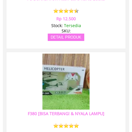
Rp 12.500
Stock:
Tersedia
SKU:
DETAIL PRODUK
F380 [BISA TERBANG! & NYALA LAMPU]