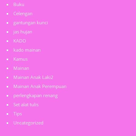
Buku
Celengan
gantungan kunci
jas hujan
KADO
kado mainan
Kamus
Mainan
Mainan Anak Laki2
Mainan Anak Perempuan
perlengkapan renang
Set alat tulis
Tips
Uncategorized