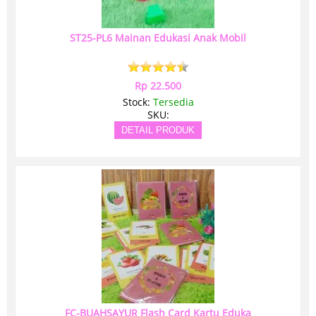
ST25-PL6 Mainan Edukasi Anak Mobil
Rp 22.500
Stock:
Tersedia
SKU:
DETAIL PRODUK
FC-BUAHSAYUR Flash Card Kartu Eduka