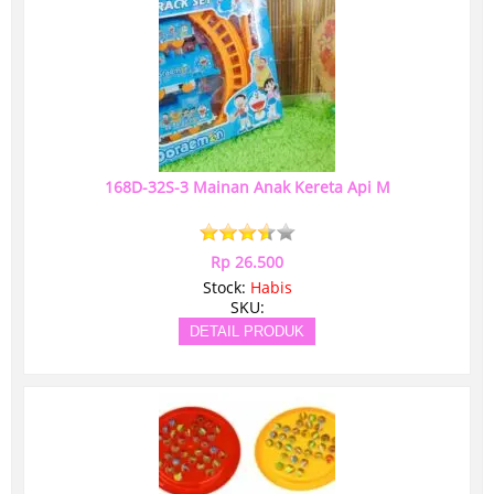
168D-32S-3 Mainan Anak Kereta Api M
Rp 26.500
Stock:
Habis
SKU:
DETAIL PRODUK