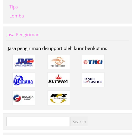
Tips
Lomba
Jasa Pengiriman
Jasa pengiriman disupport oleh kurir berikut ini:
Search
for: