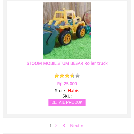
STOOM MOBIL STUM BESAR Roller truck
Rp 25.000
Stock:
Habis
SKU:
DETAIL PRODUK
1
2
3
Next »