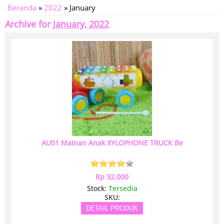
Beranda
»
2022
»
January
Archive for
January, 2022
AU01 Mainan Anak XYLOPHONE TRUCK Be
Rp 32.000
Stock:
Tersedia
SKU:
DETAIL PRODUK