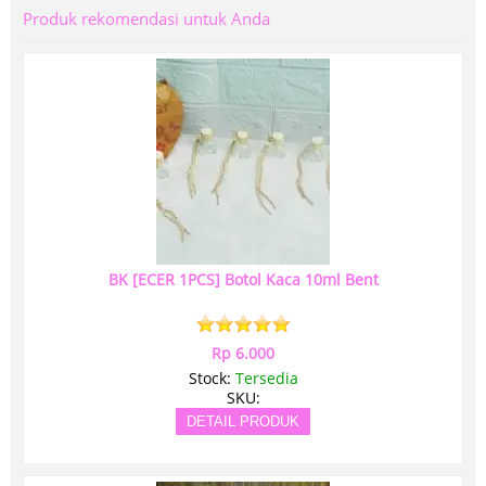
Produk rekomendasi untuk Anda
BK [ECER 1PCS] Botol Kaca 10ml Bent
Rp 6.000
Stock:
Tersedia
SKU:
DETAIL PRODUK