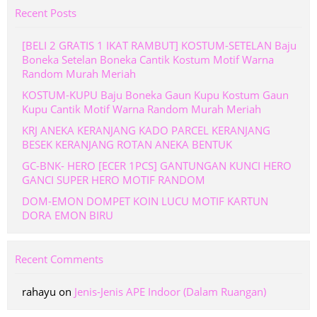
Recent Posts
[BELI 2 GRATIS 1 IKAT RAMBUT] KOSTUM-SETELAN Baju
Boneka Setelan Boneka Cantik Kostum Motif Warna
Random Murah Meriah
KOSTUM-KUPU Baju Boneka Gaun Kupu Kostum Gaun
Kupu Cantik Motif Warna Random Murah Meriah
KRJ ANEKA KERANJANG KADO PARCEL KERANJANG
BESEK KERANJANG ROTAN ANEKA BENTUK
GC-BNK- HERO [ECER 1PCS] GANTUNGAN KUNCI HERO
GANCI SUPER HERO MOTIF RANDOM
DOM-EMON DOMPET KOIN LUCU MOTIF KARTUN
DORA EMON BIRU
Recent Comments
rahayu
on
Jenis-Jenis APE Indoor (Dalam Ruangan)