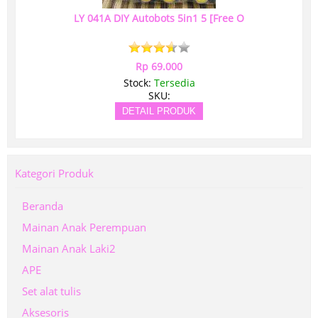
LY 041A DIY Autobots 5in1 5 [Free O
Rp 69.000
Stock:
Tersedia
SKU:
DETAIL PRODUK
Kategori Produk
Beranda
Mainan Anak Perempuan
Mainan Anak Laki2
APE
Set alat tulis
Aksesoris