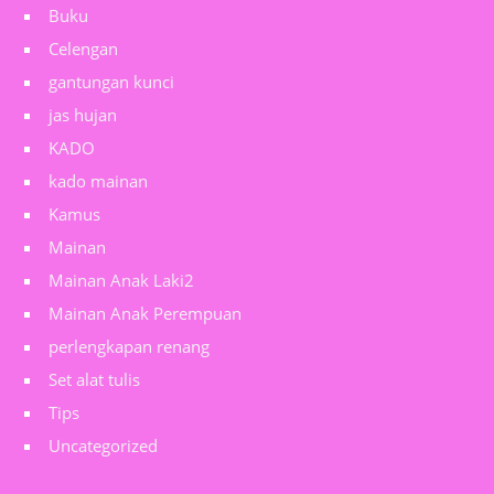
Buku
Celengan
gantungan kunci
jas hujan
KADO
kado mainan
Kamus
Mainan
Mainan Anak Laki2
Mainan Anak Perempuan
perlengkapan renang
Set alat tulis
Tips
Uncategorized