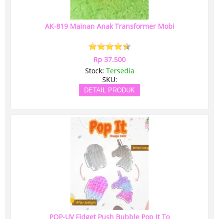
AK-819 Mainan Anak Transformer Mobi
Rp 37.500
Stock:
Tersedia
SKU:
DETAIL PRODUK
POP-UV Fidget Push Bubble Pop It To