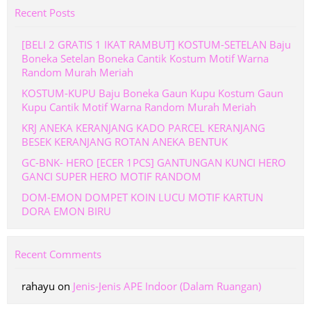
Recent Posts
[BELI 2 GRATIS 1 IKAT RAMBUT] KOSTUM-SETELAN Baju
Boneka Setelan Boneka Cantik Kostum Motif Warna
Random Murah Meriah
KOSTUM-KUPU Baju Boneka Gaun Kupu Kostum Gaun
Kupu Cantik Motif Warna Random Murah Meriah
KRJ ANEKA KERANJANG KADO PARCEL KERANJANG
BESEK KERANJANG ROTAN ANEKA BENTUK
GC-BNK- HERO [ECER 1PCS] GANTUNGAN KUNCI HERO
GANCI SUPER HERO MOTIF RANDOM
DOM-EMON DOMPET KOIN LUCU MOTIF KARTUN
DORA EMON BIRU
Recent Comments
rahayu
on
Jenis-Jenis APE Indoor (Dalam Ruangan)