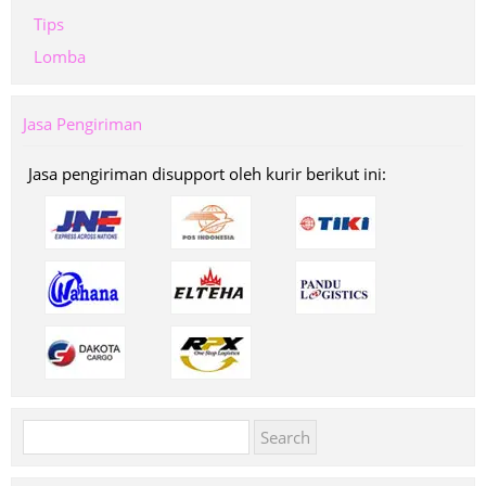
Tips
Lomba
Jasa Pengiriman
Jasa pengiriman disupport oleh kurir berikut ini:
Search
for: