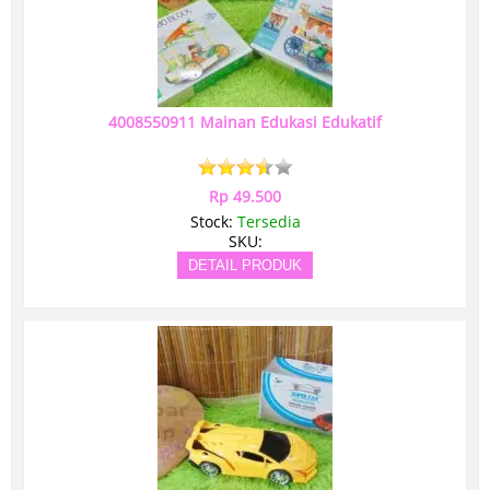
4008550911 Mainan Edukasi Edukatif
Rp 49.500
Stock:
Tersedia
SKU:
DETAIL PRODUK