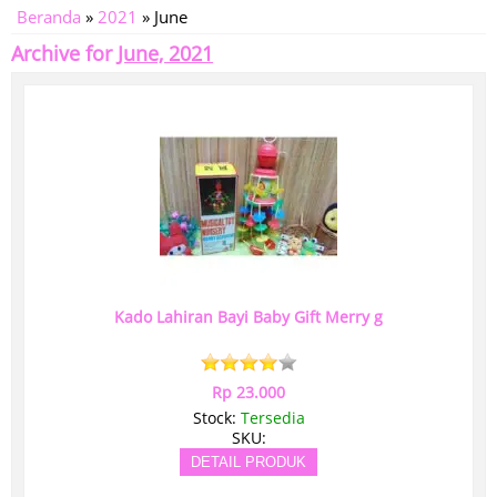
Beranda
»
2021
»
June
Archive for
June, 2021
Kado Lahiran Bayi Baby Gift Merry g
Rp 23.000
Stock:
Tersedia
SKU:
DETAIL PRODUK