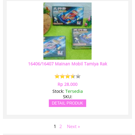
16406/16407 Mainan Mobil Tamiya Rak
Rp 28.000
Stock:
Tersedia
SKU:
DETAIL PRODUK
1
2
Next »