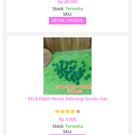
Rp 40.000
Stock:
Tersedia
SKU:
DETAIL PRODUK
KELR Paket Hemat Kelereng Gundu mai
Rp 3.000
Stock:
Tersedia
SKU: