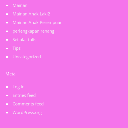
Mainan
Mainan Anak Laki2
Mainan Anak Perempuan
perlengkapan renang
Set alat tulis
Tips
Uncategorized
Meta
Log in
Entries feed
Comments feed
WordPress.org