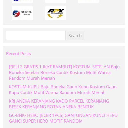
Search
for:
Recent Posts
[BELI 2 GRATIS 1 IKAT RAMBUT] KOSTUM-SETELAN Baju
Boneka Setelan Boneka Cantik Kostum Motif Warna
Random Murah Meriah
KOSTUM-KUPU Baju Boneka Gaun Kupu Kostum Gaun
Kupu Cantik Motif Warna Random Murah Meriah
KRJ ANEKA KERANJANG KADO PARCEL KERANJANG
BESEK KERANJANG ROTAN ANEKA BENTUK
GC-BNK- HERO [ECER 1PCS] GANTUNGAN KUNCI HERO
GANCI SUPER HERO MOTIF RANDOM