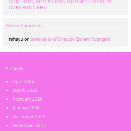
DOM-EMON DOMPET KOIN LUCU MOTIF KARTUN
DORA EMON BIRU
Recent Comments
rahayu
on
Jenis-Jenis APE Indoor (Dalam Ruangan)
Archives
April 2026
March 2026
February 2026
January 2026
December 2025
November 2025