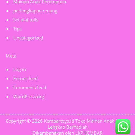
Mainan Anak Perempuan
perlengkapan renang
Set alat tulis
Tips
Uncategorized
Meta
Log in
Entries feed
Comments feed
WordPress.org
Copyright © 2026
Kembartoys.id Toko Mainan Anak Murah
Lengkap Berhadiah
Dikembangkan oleh
LKP KEMBAR