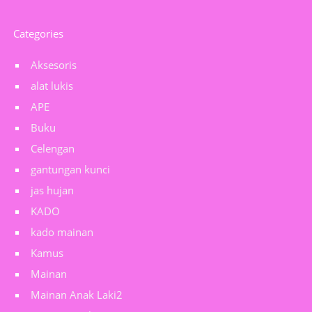
Categories
Aksesoris
alat lukis
APE
Buku
Celengan
gantungan kunci
jas hujan
KADO
kado mainan
Kamus
Mainan
Mainan Anak Laki2