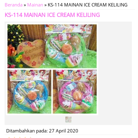
Beranda
»
Mainan
»
KS-114 MAINAN ICE CREAM KELILING
KS-114 MAINAN ICE CREAM KELILING
Ditambahkan pada: 27 April 2020