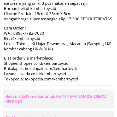
ice cream yang unik, 3 pcs makanan cepat saji.
Buruan beli di kembartoys.id
Ukuran Produk : 28cm X 25cm X 5cm
dengan harga super terjangkau Rp.17.500 STOCK TERBATAS.
Cara Order :
WA : 0896-7782-7080
IG : @kembartoys.id
Lokasi Toko : Jl.Ki Hajar Dewantara , Macanan (Samping LKP
Kembar cabang UNWIDHA)
Bisa order via marketplace:
Shopee: shopee.co.id/kembartoysid
Bukalapak: bukalapak.com/kembartoysid
Lazada: lazada.co.id/kembartoysid
Tokopedia: tokopedia.com/kembartoysid
Belum ada Komentar untuk KS-114 MAINAN ICE CREAM
KELILING