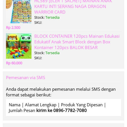
HC589 [ECER 1 SACHET] MAINAN ANAK
KARTU INTI SERANG NAGA DRAGON
WARRIOR CARD
Stock:
Tersedia
SKU:
Rp 2.500
BLOCK CONTAINER 120pcs Mainan Edukasi
Edukatif Anak Smart Block dengan Box
Kontainer 120pcs BALOK BESAR
Stock:
Tersedia
SKU:
Rp 60.000
Pemesanan via SMS
Anda dapat melakukan pemesanan melalui SMS dengan
format sebagai berikut:
Nama | Alamat Lengkap | Produk Yang Dipesan |
Jumlah Pesan
kirim ke 0896-7782-7080