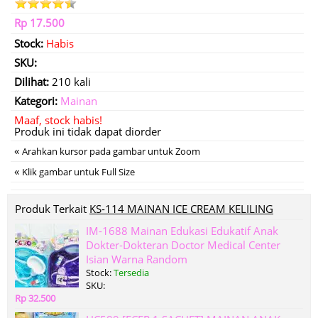
Rp 17.500
Stock:
Habis
SKU:
Dilihat:
210 kali
Kategori:
Mainan
Maaf, stock habis!
Produk ini tidak dapat diorder
«
Arahkan kursor pada gambar untuk Zoom
«
Klik gambar untuk Full Size
Produk Terkait
KS-114 MAINAN ICE CREAM KELILING
IM-1688 Mainan Edukasi Edukatif Anak
Dokter-Dokteran Doctor Medical Center
Isian Warna Random
Stock:
Tersedia
SKU:
Rp 32.500