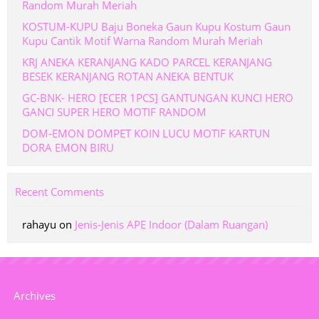
Random Murah Meriah
KOSTUM-KUPU Baju Boneka Gaun Kupu Kostum Gaun
Kupu Cantik Motif Warna Random Murah Meriah
KRJ ANEKA KERANJANG KADO PARCEL KERANJANG
BESEK KERANJANG ROTAN ANEKA BENTUK
GC-BNK- HERO [ECER 1PCS] GANTUNGAN KUNCI HERO
GANCI SUPER HERO MOTIF RANDOM
DOM-EMON DOMPET KOIN LUCU MOTIF KARTUN
DORA EMON BIRU
Recent Comments
rahayu
on
Jenis-Jenis APE Indoor (Dalam Ruangan)
Archives