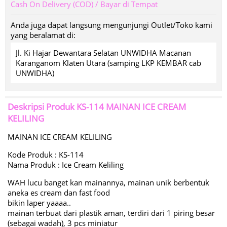
Cash On Delivery (COD) / Bayar di Tempat
Anda juga dapat langsung mengunjungi Outlet/Toko kami
yang beralamat di:
Jl. Ki Hajar Dewantara Selatan UNWIDHA Macanan
Karanganom Klaten Utara (samping LKP KEMBAR cab
UNWIDHA)
Deskripsi Produk
KS-114 MAINAN ICE CREAM
KELILING
MAINAN ICE CREAM KELILING
Kode Produk : KS-114
Nama Produk : Ice Cream Keliling
WAH lucu banget kan mainannya, mainan unik berbentuk
aneka es cream dan fast food
bikin laper yaaaa..
mainan terbuat dari plastik aman, terdiri dari 1 piring besar
(sebagai wadah), 3 pcs miniatur