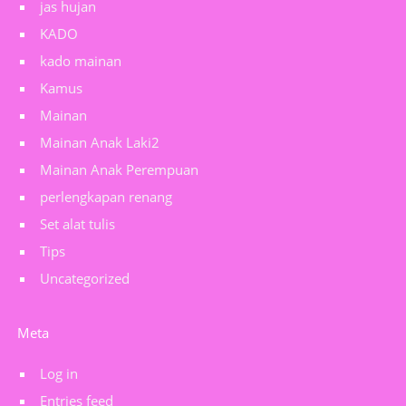
jas hujan
KADO
kado mainan
Kamus
Mainan
Mainan Anak Laki2
Mainan Anak Perempuan
perlengkapan renang
Set alat tulis
Tips
Uncategorized
Meta
Log in
Entries feed