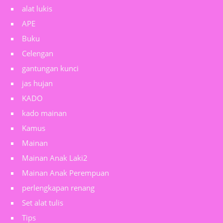
alat lukis
APE
Buku
Celengan
gantungan kunci
jas hujan
KADO
kado mainan
Kamus
Mainan
Mainan Anak Laki2
Mainan Anak Perempuan
perlengkapan renang
Set alat tulis
Tips