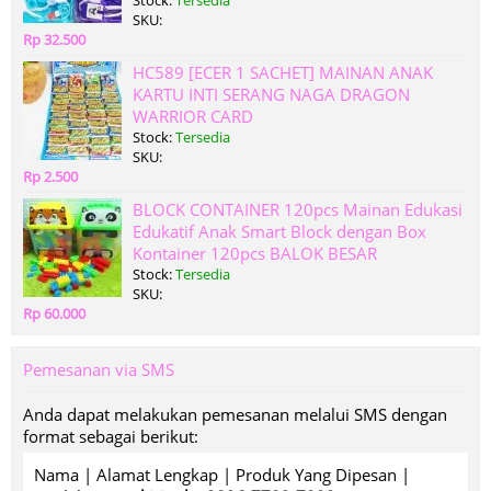
Stock:
Tersedia
SKU:
Rp 32.500
HC589 [ECER 1 SACHET] MAINAN ANAK
KARTU INTI SERANG NAGA DRAGON
WARRIOR CARD
Stock:
Tersedia
SKU:
Rp 2.500
BLOCK CONTAINER 120pcs Mainan Edukasi
Edukatif Anak Smart Block dengan Box
Kontainer 120pcs BALOK BESAR
Stock:
Tersedia
SKU:
Rp 60.000
Pemesanan via SMS
Anda dapat melakukan pemesanan melalui SMS dengan
format sebagai berikut:
Nama | Alamat Lengkap | Produk Yang Dipesan |