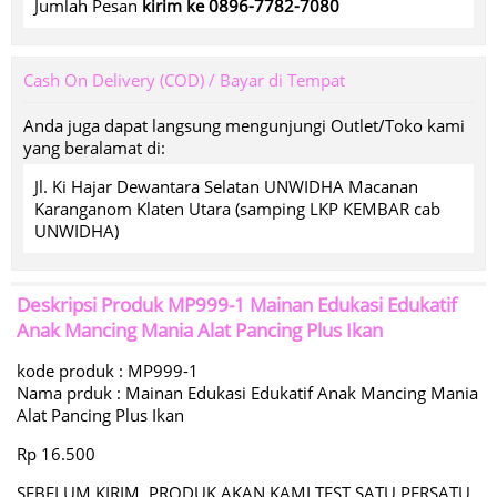
Jumlah Pesan
kirim ke 0896-7782-7080
Cash On Delivery (COD) / Bayar di Tempat
Anda juga dapat langsung mengunjungi Outlet/Toko kami
yang beralamat di:
Jl. Ki Hajar Dewantara Selatan UNWIDHA Macanan
Karanganom Klaten Utara (samping LKP KEMBAR cab
UNWIDHA)
Deskripsi Produk
MP999-1 Mainan Edukasi Edukatif
Anak Mancing Mania Alat Pancing Plus Ikan
kode produk : MP999-1
Nama prduk : Mainan Edukasi Edukatif Anak Mancing Mania
Alat Pancing Plus Ikan
Rp 16.500
SEBELUM KIRIM, PRODUK AKAN KAMI TEST SATU PERSATU