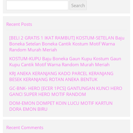
Search
for:
Recent Posts
[BELI 2 GRATIS 1 IKAT RAMBUT] KOSTUM-SETELAN Baju
Boneka Setelan Boneka Cantik Kostum Motif Warna
Random Murah Meriah
KOSTUM-KUPU Baju Boneka Gaun Kupu Kostum Gaun
Kupu Cantik Motif Warna Random Murah Meriah
KRJ ANEKA KERANJANG KADO PARCEL KERANJANG
BESEK KERANJANG ROTAN ANEKA BENTUK
GC-BNK- HERO [ECER 1PCS] GANTUNGAN KUNCI HERO
GANCI SUPER HERO MOTIF RANDOM
DOM-EMON DOMPET KOIN LUCU MOTIF KARTUN
DORA EMON BIRU
Recent Comments