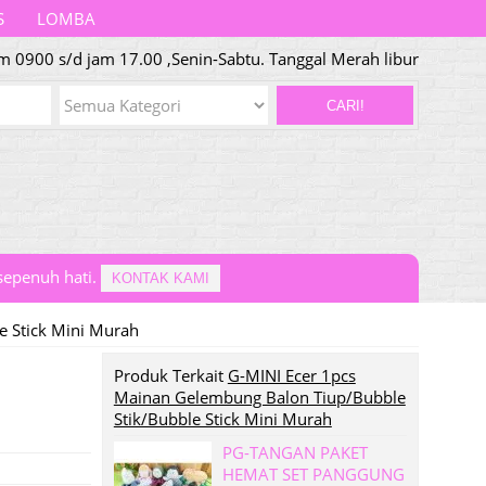
S
LOMBA
am 0900 s/d jam 17.00 ,Senin-Sabtu. Tanggal Merah libur
CARI!
epenuh hati.
KONTAK KAMI
e Stick Mini Murah
Produk Terkait
G-MINI Ecer 1pcs
Mainan Gelembung Balon Tiup/Bubble
Stik/Bubble Stick Mini Murah
PG-TANGAN PAKET
HEMAT SET PANGGUNG