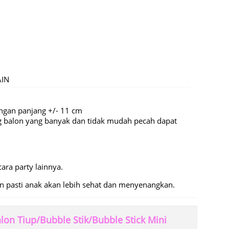
AIN
engan panjang +/- 11 cm
ng balon yang banyak dan tidak mudah pecah dapat
ara party lainnya.
n pasti anak akan lebih sehat dan menyenangkan.
n Tiup/Bubble Stik/Bubble Stick Mini