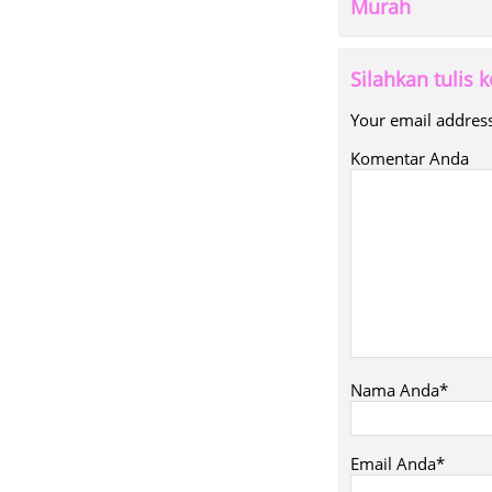
Murah
Silahkan tulis
Your email address
Komentar Anda
Nama Anda*
Email Anda*