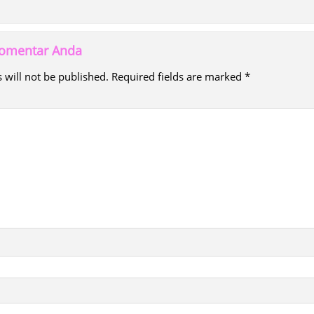
 komentar Anda
 will not be published.
Required fields are marked
*