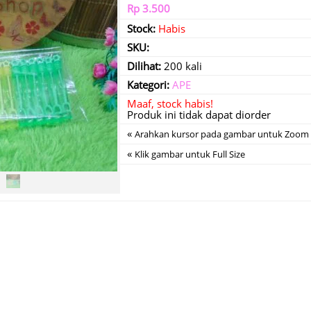
Rp 3.500
Stock:
Habis
SKU:
Dilihat:
200 kali
Kategori:
APE
Maaf, stock habis!
Produk ini tidak dapat diorder
«
Arahkan kursor pada gambar untuk Zoom
«
Klik gambar untuk Full Size