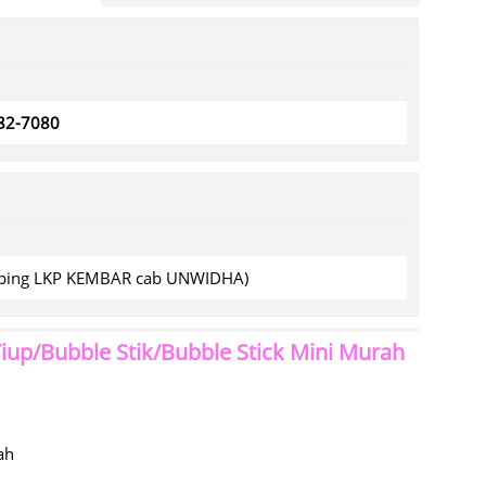
782-7080
amping LKP KEMBAR cab UNWIDHA)
up/Bubble Stik/Bubble Stick Mini Murah
ah