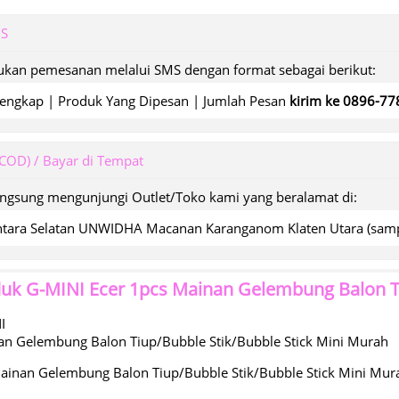
MS
kan pemesanan melalui SMS dengan format sebagai berikut:
engkap | Produk Yang Dipesan | Jumlah Pesan
kirim ke 0896-7
(COD) / Bayar di Tempat
angsung mengunjungi Outlet/Toko kami yang beralamat di:
wantara Selatan UNWIDHA Macanan Karanganom Klaten Utara (s
duk
G-MINI Ecer 1pcs Mainan Gelembung Balon Ti
I
n Gelembung Balon Tiup/Bubble Stik/Bubble Stick Mini Murah
ainan Gelembung Balon Tiup/Bubble Stik/Bubble Stick Mini Mur