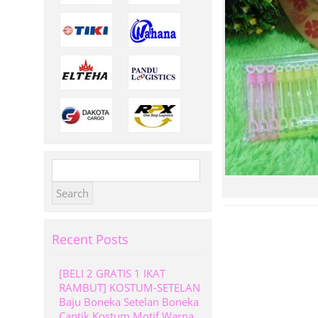
Search
for:
Recent Posts
[BELI 2 GRATIS 1 IKAT
RAMBUT] KOSTUM-SETELAN
Baju Boneka Setelan Boneka
Cantik Kostum Motif Warna