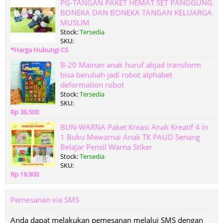
PG-TANGAN PAKET HEMAT SET PANGGUNG
BONEKA DAN BONEKA TANGAN KELUARGA
MUSLIM
Stock:
Tersedia
SKU:
*Harga Hubungi CS
B-20 Mainan anak huruf abjad transform
bisa berubah jadi robot alphabet
deformation robot
Stock:
Tersedia
SKU:
Rp 36.500
BUN-WARNA Paket Kreasi Anak Kreatif 4 in
1 Buku Mewarnai Anak TK PAUD Senang
Belajar Pensil Warna Stiker
Stock:
Tersedia
SKU:
Rp 19.900
Pemesanan via SMS
Anda dapat melakukan pemesanan melalui SMS dengan