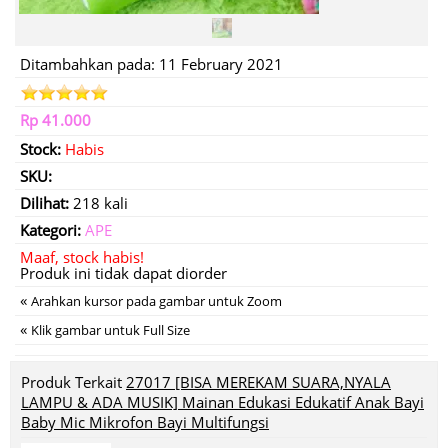
Ditambahkan pada: 11 February 2021
Rp 41.000
Stock:
Habis
SKU:
Dilihat:
218 kali
Kategori:
APE
Maaf, stock habis!
Produk ini tidak dapat diorder
«
Arahkan kursor pada gambar untuk Zoom
«
Klik gambar untuk Full Size
Produk Terkait
27017 [BISA MEREKAM SUARA,NYALA
LAMPU & ADA MUSIK] Mainan Edukasi Edukatif Anak Bayi
Baby Mic Mikrofon Bayi Multifungsi