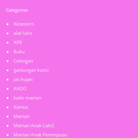
Categories
Aksesoris
alat lukis
APE
Buku
Celengan
gantungan kunci
jas hujan
KADO
kado mainan
Kamus
Mainan
Mainan Anak Laki2
Mainan Anak Perempuan