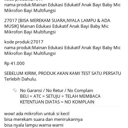
nama produk:Mainan Edukasi Edukatif Anak Bayi Baby Mic
Mikrofon Bayi Multifungsi
27017 [BISA MEREKAM SUARA,NYALA LAMPU & ADA
MUSIK] Mainan Edukasi Edukatif Anak Bayi Baby Mic
Mikrofon Bayi Multifungsi
kode produk:27017
nama produk:Mainan Edukasi Edukatif Anak Bayi Baby Mic
Mikrofon Bayi Multifungsi
Rp 41.000
SEBELUM KIRIM, PRODUK AKAN KAMI TEST SATU PERSATU
Terlebih Dahulu.
No Garansi / No Retur / No Complain
BELI = ATC = SETUJU = TELAH MEMBACA
KETENTUAN DIATAS = NO KOMPLAIN
wow! ada mikrofon untuk si kecil
bisa merekam suara dan menirukannya
bisa nyala lampu warna warni