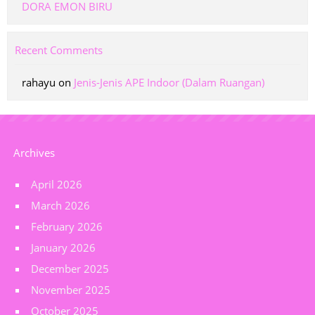
DORA EMON BIRU
Recent Comments
rahayu
on
Jenis-Jenis APE Indoor (Dalam Ruangan)
Archives
April 2026
March 2026
February 2026
January 2026
December 2025
November 2025
October 2025