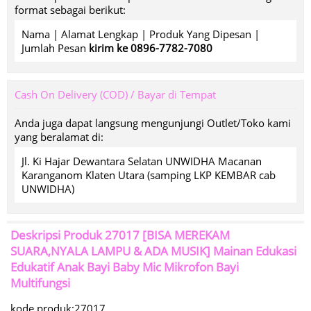
format sebagai berikut:
Nama | Alamat Lengkap | Produk Yang Dipesan |
Jumlah Pesan
kirim ke 0896-7782-7080
Cash On Delivery (COD) / Bayar di Tempat
Anda juga dapat langsung mengunjungi Outlet/Toko kami
yang beralamat di:
Jl. Ki Hajar Dewantara Selatan UNWIDHA Macanan
Karanganom Klaten Utara (samping LKP KEMBAR cab
UNWIDHA)
Deskripsi Produk
27017 [BISA MEREKAM
SUARA,NYALA LAMPU & ADA MUSIK] Mainan Edukasi
Edukatif Anak Bayi Baby Mic Mikrofon Bayi
Multifungsi
kode produk:27017