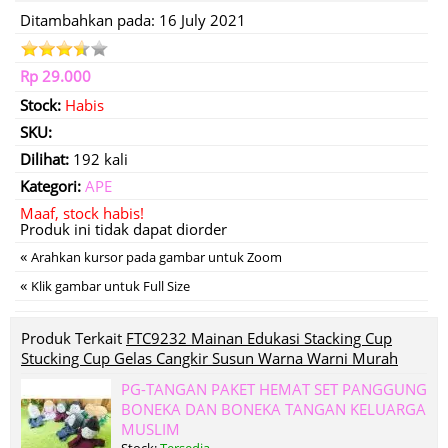
Ditambahkan pada: 16 July 2021
Rp 29.000
Stock:
Habis
SKU:
Dilihat:
192 kali
Kategori:
APE
Maaf, stock habis!
Produk ini tidak dapat diorder
«
Arahkan kursor pada gambar untuk Zoom
«
Klik gambar untuk Full Size
Produk Terkait
FTC9232 Mainan Edukasi Stacking Cup
Stucking Cup Gelas Cangkir Susun Warna Warni Murah
PG-TANGAN PAKET HEMAT SET PANGGUNG
BONEKA DAN BONEKA TANGAN KELUARGA
MUSLIM