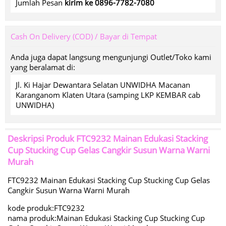
Jumlah Pesan
kirim ke 0896-7782-7080
Cash On Delivery (COD) / Bayar di Tempat
Anda juga dapat langsung mengunjungi Outlet/Toko kami
yang beralamat di:
Jl. Ki Hajar Dewantara Selatan UNWIDHA Macanan
Karanganom Klaten Utara (samping LKP KEMBAR cab
UNWIDHA)
Deskripsi Produk
FTC9232 Mainan Edukasi Stacking
Cup Stucking Cup Gelas Cangkir Susun Warna Warni
Murah
FTC9232 Mainan Edukasi Stacking Cup Stucking Cup Gelas
Cangkir Susun Warna Warni Murah
kode produk:FTC9232
nama produk:Mainan Edukasi Stacking Cup Stucking Cup