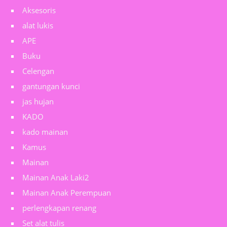
Aksesoris
alat lukis
APE
Buku
Celengan
gantungan kunci
jas hujan
KADO
kado mainan
Kamus
Mainan
Mainan Anak Laki2
Mainan Anak Perempuan
perlengkapan renang
Set alat tulis