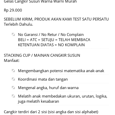
Gelas Cangkir Susun Warna Warni Murah
Rp 29.000
SEBELUM KIRIM, PRODUK AKAN KAMI TEST SATU PERSATU
Terlebih Dahulu.
No Garansi / No Retur / No Complain
BELI = ATC = SETUJU = TELAH MEMBACA
KETENTUAN DIATAS = NO KOMPLAIN
STACKING CUP / MAINAN CANGKIR SUSUN
Manfaat:
Mengembangkan potensi matematika anak-anak
Koordinasi mata dan tangan
Mengenal angka, huruf dan warna
Melatih anak membedakan ukuran, urutan, logika,
juga melatih kesabaran
Cangkir terdiri dari 2 sisi (sisi angka dan sisi alphabet)