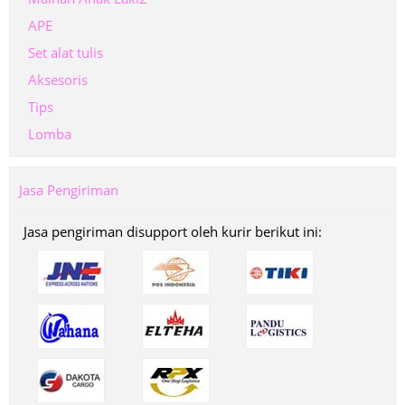
APE
Set alat tulis
Aksesoris
Tips
Lomba
Jasa Pengiriman
Jasa pengiriman disupport oleh kurir berikut ini: