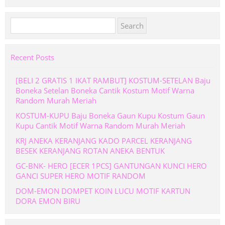
Search
for:
Recent Posts
[BELI 2 GRATIS 1 IKAT RAMBUT] KOSTUM-SETELAN Baju
Boneka Setelan Boneka Cantik Kostum Motif Warna
Random Murah Meriah
KOSTUM-KUPU Baju Boneka Gaun Kupu Kostum Gaun
Kupu Cantik Motif Warna Random Murah Meriah
KRJ ANEKA KERANJANG KADO PARCEL KERANJANG
BESEK KERANJANG ROTAN ANEKA BENTUK
GC-BNK- HERO [ECER 1PCS] GANTUNGAN KUNCI HERO
GANCI SUPER HERO MOTIF RANDOM
DOM-EMON DOMPET KOIN LUCU MOTIF KARTUN
DORA EMON BIRU