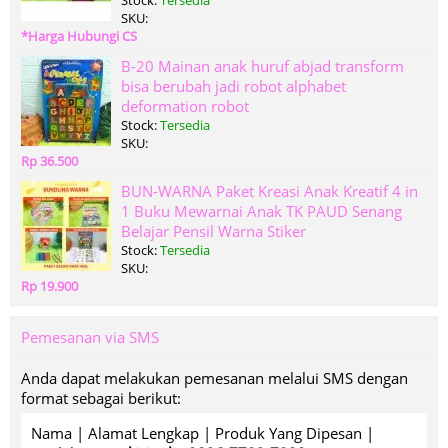
Stock:
Tersedia
SKU:
*Harga Hubungi CS
B-20 Mainan anak huruf abjad transform
bisa berubah jadi robot alphabet
deformation robot
Stock:
Tersedia
SKU:
Rp 36.500
BUN-WARNA Paket Kreasi Anak Kreatif 4 in
1 Buku Mewarnai Anak TK PAUD Senang
Belajar Pensil Warna Stiker
Stock:
Tersedia
SKU:
Rp 19.900
Pemesanan via SMS
Anda dapat melakukan pemesanan melalui SMS dengan
format sebagai berikut:
Nama | Alamat Lengkap | Produk Yang Dipesan |