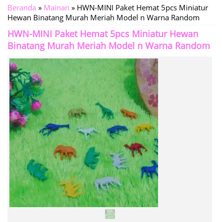
Beranda
»
Mainan
»
HWN-MINI Paket Hemat 5pcs Miniatur
Hewan Binatang Murah Meriah Model n Warna Random
HWN-MINI Paket Hemat 5pcs Miniatur Hewan
Binatang Murah Meriah Model n Warna Random