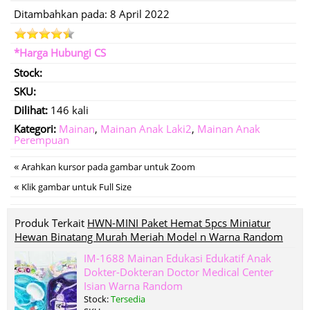
Ditambahkan pada: 8 April 2022
*Harga Hubungi CS
Stock:
SKU:
Dilihat:
146 kali
Kategori:
Mainan
,
Mainan Anak Laki2
,
Mainan Anak
Perempuan
«
Arahkan kursor pada gambar untuk Zoom
«
Klik gambar untuk Full Size
Produk Terkait
HWN-MINI Paket Hemat 5pcs Miniatur
Hewan Binatang Murah Meriah Model n Warna Random
IM-1688 Mainan Edukasi Edukatif Anak
Dokter-Dokteran Doctor Medical Center
Isian Warna Random
Stock:
Tersedia