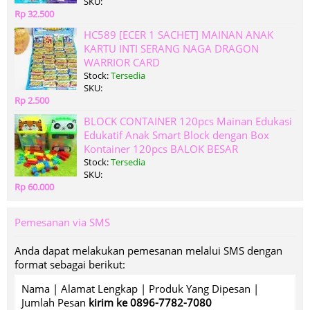
SKU:
Rp 32.500
HC589 [ECER 1 SACHET] MAINAN ANAK
KARTU INTI SERANG NAGA DRAGON
WARRIOR CARD
Stock:
Tersedia
SKU:
Rp 2.500
BLOCK CONTAINER 120pcs Mainan Edukasi
Edukatif Anak Smart Block dengan Box
Kontainer 120pcs BALOK BESAR
Stock:
Tersedia
SKU:
Rp 60.000
Pemesanan via SMS
Anda dapat melakukan pemesanan melalui SMS dengan
format sebagai berikut:
Nama | Alamat Lengkap | Produk Yang Dipesan |
Jumlah Pesan
kirim ke 0896-7782-7080