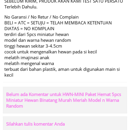
SEBELUM KIRIM, PRODUK AKAN KAMI TEST SATU PERSATU
Terlebih Dahulu.
No Garansi / No Retur / No Complain
BELI = ATC = SETUJU = TELAH MEMBACA KETENTUAN
DIATAS = NO KOMPLAIN
terdiri dari 5pcs miniatur hewan
model dan warna hewan random
tinggi hewan sekitar 3-4.5cm
cocok untuk mengenalkan hewan pada si kecil
melatih imajinasi anak
melatih mengenal warna
terbuat dari bahan plastik, aman untuk digunakan main si
kecil
Belum ada Komentar untuk HWN-MINI Paket Hemat 5pcs
Miniatur Hewan Binatang Murah Meriah Model n Warna
Random
Silahkan tulis komentar Anda