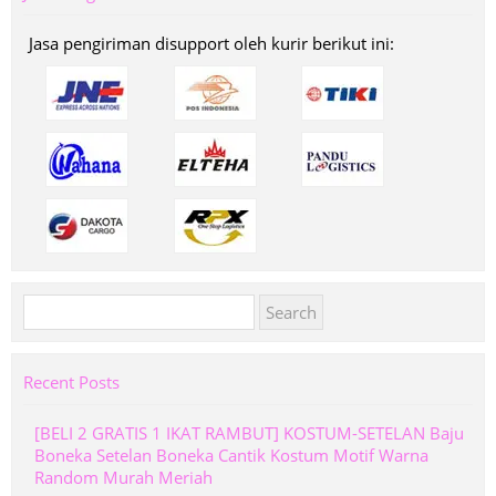
Jasa pengiriman disupport oleh kurir berikut ini:
Search
for:
Recent Posts
[BELI 2 GRATIS 1 IKAT RAMBUT] KOSTUM-SETELAN Baju
Boneka Setelan Boneka Cantik Kostum Motif Warna
Random Murah Meriah