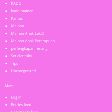
KADO
kado mainan
Kamus
Mainan
Mainan Anak Laki2
Mainan Anak Perempuan
perlengkapan renang
Set alat tulis
Tips
Uncategorized
Meta
Log in
Entries feed