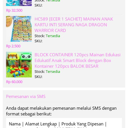
Stock:
Tersedia
SKU:
Rp 32.500
HC589 [ECER 1 SACHET] MAINAN ANAK
KARTU INTI SERANG NAGA DRAGON
WARRIOR CARD
Stock:
Tersedia
SKU:
Rp 2.500
BLOCK CONTAINER 120pcs Mainan Edukasi
Edukatif Anak Smart Block dengan Box
Kontainer 120pcs BALOK BESAR
Stock:
Tersedia
SKU:
Rp 60.000
Pemesanan via SMS
Anda dapat melakukan pemesanan melalui SMS dengan
format sebagai berikut:
Nama | Alamat Lengkap | Produk Yang Dipesan |