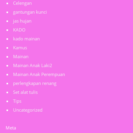
Celengan
gantungan kunci
jas hujan
KADO
kado mainan
Kamus
Mainan
Mainan Anak Laki2
Mainan Anak Perempuan
perlengkapan renang
Set alat tulis
Tips
Uncategorized
Meta