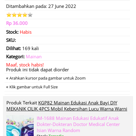
Ditambahkan pada: 27 June 2022
Rp 36.000
Stock:
Habis
SKU:
Dilihat:
169 kali
Kategori:
Mainan
Maaf, stock habis!
Produk ini tidak dapat diorder
«
Arahkan kursor pada gambar untuk Zoom
«
Klik gambar untuk Full Size
Produk Terkait
KGP82 Mainan Edukasi Anak Bayi DIY
MEKANIK CILIK 4PCS Mobil Kebersihan Lucu Warna Warni
IM-1688 Mainan Edukasi Edukatif Anak
Dokter-Dokteran Doctor Medical Center
Isian Warna Random