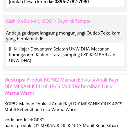
Jumlah Pesan
kirim ke 0896-7782-7080
Cash On Delivery (COD) / Bayar di Tempat
Anda juga dapat langsung mengunjungi Outlet/Toko kami
yang beralamat di:
Jl. Ki Hajar Dewantara Selatan UNWIDHA Macanan
Karanganom Klaten Utara (samping LKP KEMBAR cab
UNWIDHA)
Deskripsi Produk
KGP82 Mainan Edukasi Anak Bayi
DIY MEKANIK CILIK 4PCS Mobil Kebersihan Lucu
Warna Warni
KGP82 Mainan Edukasi Anak Bayi DIY MEKANIK CILIK 4PCS
Mobil Kebersihan Lucu Warna Warni
kode produk:KGP82
nama produk:DIY MEKANIK CILIK 4PCS Mobil Kebersihan