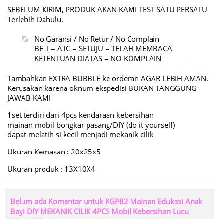
SEBELUM KIRIM, PRODUK AKAN KAMI TEST SATU PERSATU
Terlebih Dahulu.
No Garansi / No Retur / No Complain
BELI = ATC = SETUJU = TELAH MEMBACA
KETENTUAN DIATAS = NO KOMPLAIN
Tambahkan EXTRA BUBBLE ke orderan AGAR LEBIH AMAN.
Kerusakan karena oknum ekspedisi BUKAN TANGGUNG
JAWAB KAMI
1set terdiri dari 4pcs kendaraan kebersihan
mainan mobil bongkar pasang/DIY (do it yourself)
dapat melatih si kecil menjadi mekanik cilik
Ukuran Kemasan : 20x25x5
Ukuran produk : 13X10X4
Belum ada Komentar untuk KGP82 Mainan Edukasi Anak
Bayi DIY MEKANIK CILIK 4PCS Mobil Kebersihan Lucu