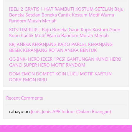
[BELI 2 GRATIS 1 IKAT RAMBUT] KOSTUM-SETELAN Baju
Boneka Setelan Boneka Cantik Kostum Motif Warna
Random Murah Meriah
KOSTUM-KUPU Baju Boneka Gaun Kupu Kostum Gaun
Kupu Cantik Motif Warna Random Murah Meriah
KRJ ANEKA KERANJANG KADO PARCEL KERANJANG
BESEK KERANJANG ROTAN ANEKA BENTUK
GC-BNK- HERO [ECER 1PCS] GANTUNGAN KUNCI HERO
GANCI SUPER HERO MOTIF RANDOM
DOM-EMON DOMPET KOIN LUCU MOTIF KARTUN
DORA EMON BIRU
Recent Comments
rahayu
on
Jenis-Jenis APE Indoor (Dalam Ruangan)