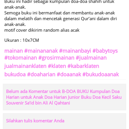
Buku ini hadir sebagai kumpulan doa-doa shahih untuk
anak-anak.
Semoga buku ini bermanfaat dan membantu anak-anak
dalam melatih dan mencetak generasi Qur’ani dalam diri
anak-anak.
motif cover dikirim random alias acak
Ukuran : 10x7CM
mainan #mainananak #mainanbayi #babytoys
#tokomainan #grosirmainan #jualmainan
jualmainanklaten #klaten #kabarklaten
bukudoa #doaharian #doaanak #bukudoaanak
Belum ada Komentar untuk B-DOA BUKU Kumpulan Doa
Harian untuk Anak Doa Harian Junior Buku Doa Kecil Saku
Souvenir Sa’id bin Ali Al Qahtani
Silahkan tulis komentar Anda