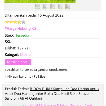
Ditambahkan pada: 15 August 2022
*Harga Hubungi CS
Stock:
Tersedia
SKU:
Dilihat:
187 kali
Kategori:
Mainan
KONTAK KAMI
«
Arahkan kursor pada gambar untuk Zoom
«
Klik gambar untuk Full Size
Produk Terkait
B-DOA BUKU Kumpulan Doa Harian untuk
Anak Doa Harian Junior Buku Doa Kecil Saku Souvenir
Sa’id bin Ali Al Qahtani
IM-1688 Mainan Edukasi Edukatif Anak