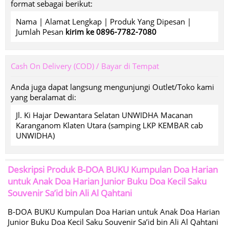
format sebagai berikut:
Nama | Alamat Lengkap | Produk Yang Dipesan |
Jumlah Pesan
kirim ke 0896-7782-7080
Cash On Delivery (COD) / Bayar di Tempat
Anda juga dapat langsung mengunjungi Outlet/Toko kami
yang beralamat di:
Jl. Ki Hajar Dewantara Selatan UNWIDHA Macanan
Karanganom Klaten Utara (samping LKP KEMBAR cab
UNWIDHA)
Deskripsi Produk
B-DOA BUKU Kumpulan Doa Harian
untuk Anak Doa Harian Junior Buku Doa Kecil Saku
Souvenir Sa’id bin Ali Al Qahtani
B-DOA BUKU Kumpulan Doa Harian untuk Anak Doa Harian
Junior Buku Doa Kecil Saku Souvenir Sa’id bin Ali Al Qahtani