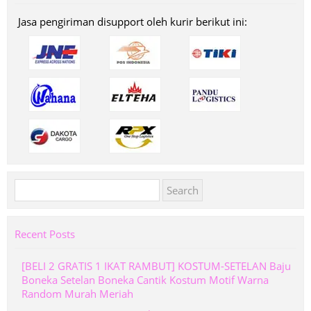
Jasa pengiriman disupport oleh kurir berikut ini:
Search
for:
Recent Posts
[BELI 2 GRATIS 1 IKAT RAMBUT] KOSTUM-SETELAN Baju
Boneka Setelan Boneka Cantik Kostum Motif Warna
Random Murah Meriah