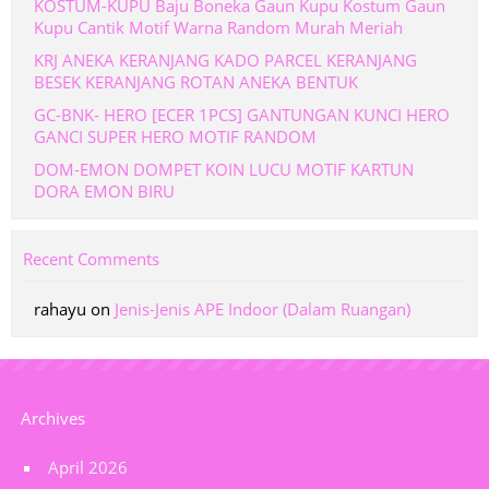
KOSTUM-KUPU Baju Boneka Gaun Kupu Kostum Gaun
Kupu Cantik Motif Warna Random Murah Meriah
KRJ ANEKA KERANJANG KADO PARCEL KERANJANG
BESEK KERANJANG ROTAN ANEKA BENTUK
GC-BNK- HERO [ECER 1PCS] GANTUNGAN KUNCI HERO
GANCI SUPER HERO MOTIF RANDOM
DOM-EMON DOMPET KOIN LUCU MOTIF KARTUN
DORA EMON BIRU
Recent Comments
rahayu
on
Jenis-Jenis APE Indoor (Dalam Ruangan)
Archives
April 2026