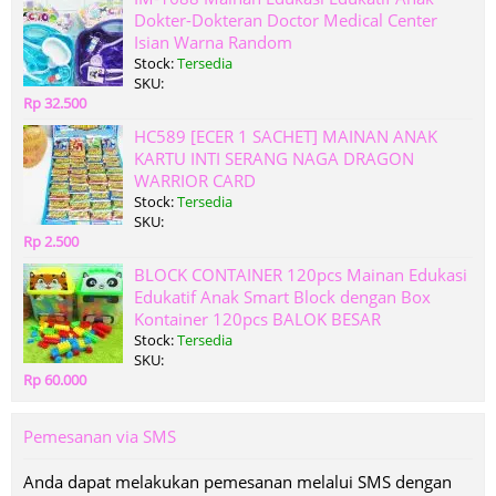
Dokter-Dokteran Doctor Medical Center
Isian Warna Random
Stock:
Tersedia
SKU:
Rp 32.500
HC589 [ECER 1 SACHET] MAINAN ANAK
KARTU INTI SERANG NAGA DRAGON
WARRIOR CARD
Stock:
Tersedia
SKU:
Rp 2.500
BLOCK CONTAINER 120pcs Mainan Edukasi
Edukatif Anak Smart Block dengan Box
Kontainer 120pcs BALOK BESAR
Stock:
Tersedia
SKU:
Rp 60.000
Pemesanan via SMS
Anda dapat melakukan pemesanan melalui SMS dengan