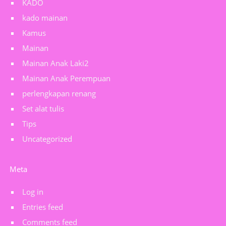
KADO
kado mainan
Kamus
Mainan
Mainan Anak Laki2
Mainan Anak Perempuan
perlengkapan renang
Set alat tulis
Tips
Uncategorized
Meta
Log in
Entries feed
Comments feed