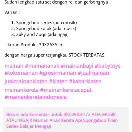
Sudah lengkap satu set dengan rel dan gerbongnya
Varian :
Spongebob series (ada musik)
Spongebob kotak (ada musik)
Zaky and Zuqo (ada ngaji)
Ukuran Produk : 39X26X5cm
dengan harga super terjangkau STOCK TERBATAS.
mainan #mainananak #mainanbayi #babytoys
#tokomainan #grosirmainan #jualmainan
jualmainanklaten #klaten #kabarklaten
mainankereta #mainankeretacepat
#mainankeretaindonesia
Belum ada Komentar untuk RKC0903-1/2 ADA MUSIK
ATAU NGAJI! Mainan Anak Kereta Api Spongebob Train
Series Belajar Mengaji