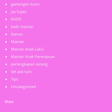
gantungan kunci
jas hujan
KADO
kado mainan
Kamus
Mainan
Mainan Anak Laki2
Mainan Anak Perempuan
perlengkapan renang
Set alat tulis
Tips
Uncategorized
Meta