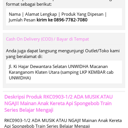
format sebagai berikut:
Nama | Alamat Lengkap | Produk Yang Dipesan |
Jumlah Pesan
kirim ke 0896-7782-7080
Cash On Delivery (COD) / Bayar di Tempat
Anda juga dapat langsung mengunjungi Outlet/Toko kami
yang beralamat di:
Jl. Ki Hajar Dewantara Selatan UNWIDHA Macanan
Karanganom Klaten Utara (samping LKP KEMBAR cab
UNWIDHA)
Deskripsi Produk
RKC0903-1/2 ADA MUSIK ATAU
NGAJI! Mainan Anak Kereta Api Spongebob Train
Series Belajar Mengaji
RKC0903-1/2 ADA MUSIK ATAU NGAJI! Mainan Anak Kereta
Api Spongebob Train Series Belajar Mengaji