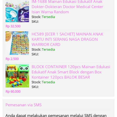
IM-1688 Mainan Edukasi Edukatif Anak
Dokter-Dokteran Doctor Medical Center
Isian Warna Random
Stock:
Tersedia
SKU:
Rp 32.500
HC589 [ECER 1 SACHET] MAINAN ANAK
KARTU INTI SERANG NAGA DRAGON
WARRIOR CARD
Stock:
Tersedia
SKU:
Rp 2.500
BLOCK CONTAINER 120pcs Mainan Edukasi
Edukatif Anak Smart Block dengan Box
Kontainer 120pcs BALOK BESAR
Stock:
Tersedia
SKU:
Rp 60.000
Pemesanan via SMS
Anda dapat melakukan pemesanan melalui SMS dengan