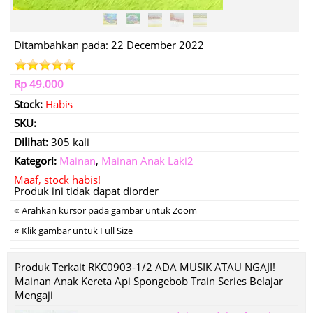
Ditambahkan pada: 22 December 2022
Rp 49.000
Stock:
Habis
SKU:
Dilihat:
305 kali
Kategori:
Mainan
,
Mainan Anak Laki2
Maaf, stock habis!
Produk ini tidak dapat diorder
«
Arahkan kursor pada gambar untuk Zoom
«
Klik gambar untuk Full Size
Produk Terkait
RKC0903-1/2 ADA MUSIK ATAU NGAJI!
Mainan Anak Kereta Api Spongebob Train Series Belajar
Mengaji