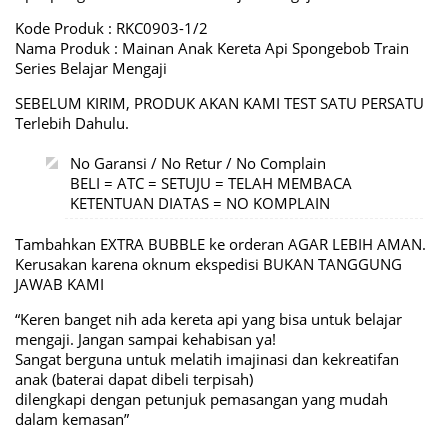
Kode Produk : RKC0903-1/2
Nama Produk : Mainan Anak Kereta Api Spongebob Train
Series Belajar Mengaji
SEBELUM KIRIM, PRODUK AKAN KAMI TEST SATU PERSATU
Terlebih Dahulu.
No Garansi / No Retur / No Complain
BELI = ATC = SETUJU = TELAH MEMBACA
KETENTUAN DIATAS = NO KOMPLAIN
Tambahkan EXTRA BUBBLE ke orderan AGAR LEBIH AMAN.
Kerusakan karena oknum ekspedisi BUKAN TANGGUNG
JAWAB KAMI
“Keren banget nih ada kereta api yang bisa untuk belajar
mengaji. Jangan sampai kehabisan ya!
Sangat berguna untuk melatih imajinasi dan kekreatifan
anak (baterai dapat dibeli terpisah)
dilengkapi dengan petunjuk pemasangan yang mudah
dalam kemasan”