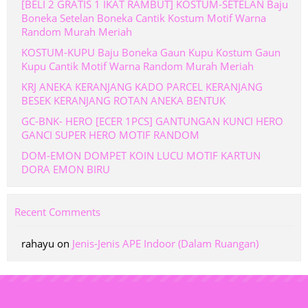
[BELI 2 GRATIS 1 IKAT RAMBUT] KOSTUM-SETELAN Baju
Boneka Setelan Boneka Cantik Kostum Motif Warna
Random Murah Meriah
KOSTUM-KUPU Baju Boneka Gaun Kupu Kostum Gaun
Kupu Cantik Motif Warna Random Murah Meriah
KRJ ANEKA KERANJANG KADO PARCEL KERANJANG
BESEK KERANJANG ROTAN ANEKA BENTUK
GC-BNK- HERO [ECER 1PCS] GANTUNGAN KUNCI HERO
GANCI SUPER HERO MOTIF RANDOM
DOM-EMON DOMPET KOIN LUCU MOTIF KARTUN
DORA EMON BIRU
Recent Comments
rahayu
on
Jenis-Jenis APE Indoor (Dalam Ruangan)