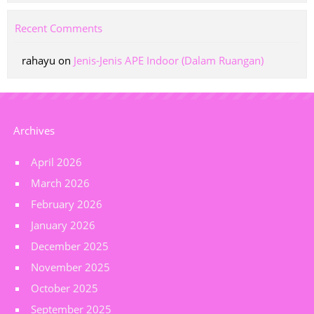
Recent Comments
rahayu
on
Jenis-Jenis APE Indoor (Dalam Ruangan)
Archives
April 2026
March 2026
February 2026
January 2026
December 2025
November 2025
October 2025
September 2025