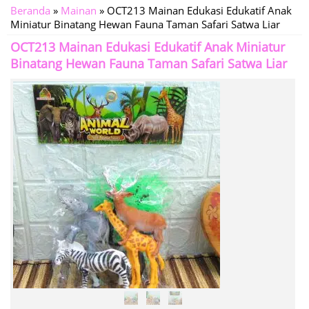
Beranda
»
Mainan
»
OCT213 Mainan Edukasi Edukatif Anak
Miniatur Binatang Hewan Fauna Taman Safari Satwa Liar
OCT213 Mainan Edukasi Edukatif Anak Miniatur
Binatang Hewan Fauna Taman Safari Satwa Liar