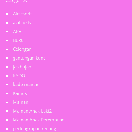
Categories
Aksesoris
alat lukis
APE
Buku
Celengan
gantungan kunci
jas hujan
KADO
kado mainan
Kamus
Mainan
Mainan Anak Laki2
Mainan Anak Perempuan
perlengkapan renang