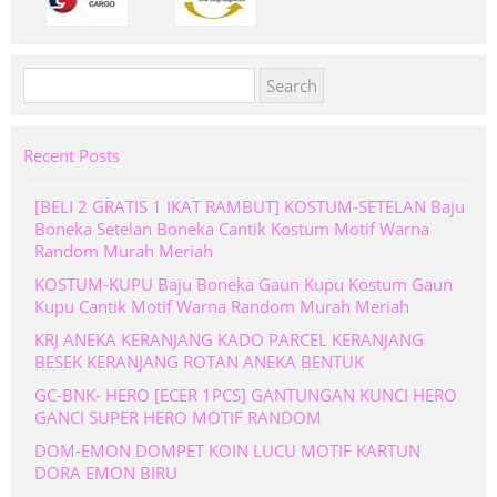
Search
for:
Recent Posts
[BELI 2 GRATIS 1 IKAT RAMBUT] KOSTUM-SETELAN Baju
Boneka Setelan Boneka Cantik Kostum Motif Warna
Random Murah Meriah
KOSTUM-KUPU Baju Boneka Gaun Kupu Kostum Gaun
Kupu Cantik Motif Warna Random Murah Meriah
KRJ ANEKA KERANJANG KADO PARCEL KERANJANG
BESEK KERANJANG ROTAN ANEKA BENTUK
GC-BNK- HERO [ECER 1PCS] GANTUNGAN KUNCI HERO
GANCI SUPER HERO MOTIF RANDOM
DOM-EMON DOMPET KOIN LUCU MOTIF KARTUN
DORA EMON BIRU