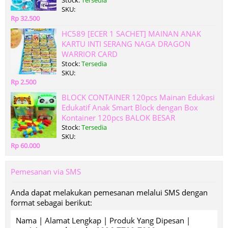
Stock:
Tersedia
SKU:
Rp 32.500
HC589 [ECER 1 SACHET] MAINAN ANAK
KARTU INTI SERANG NAGA DRAGON
WARRIOR CARD
Stock:
Tersedia
SKU:
Rp 2.500
BLOCK CONTAINER 120pcs Mainan Edukasi
Edukatif Anak Smart Block dengan Box
Kontainer 120pcs BALOK BESAR
Stock:
Tersedia
SKU:
Rp 60.000
Pemesanan via SMS
Anda dapat melakukan pemesanan melalui SMS dengan
format sebagai berikut:
Nama | Alamat Lengkap | Produk Yang Dipesan |