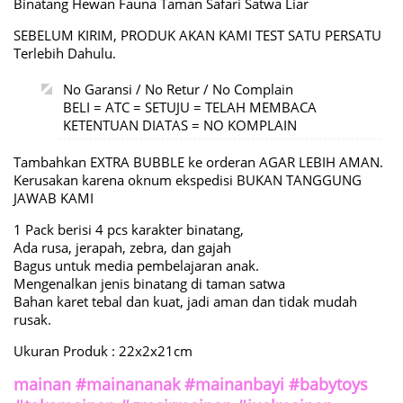
Binatang Hewan Fauna Taman Safari Satwa Liar
SEBELUM KIRIM, PRODUK AKAN KAMI TEST SATU PERSATU
Terlebih Dahulu.
No Garansi / No Retur / No Complain
BELI = ATC = SETUJU = TELAH MEMBACA
KETENTUAN DIATAS = NO KOMPLAIN
Tambahkan EXTRA BUBBLE ke orderan AGAR LEBIH AMAN.
Kerusakan karena oknum ekspedisi BUKAN TANGGUNG
JAWAB KAMI
1 Pack berisi 4 pcs karakter binatang,
Ada rusa, jerapah, zebra, dan gajah
Bagus untuk media pembelajaran anak.
Mengenalkan jenis binatang di taman satwa
Bahan karet tebal dan kuat, jadi aman dan tidak mudah
rusak.
Ukuran Produk : 22x2x21cm
mainan #mainananak #mainanbayi #babytoys