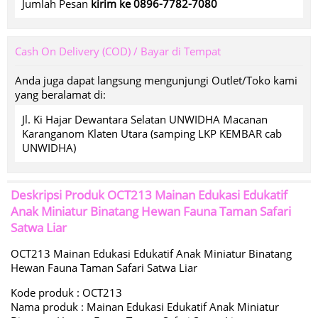
Jumlah Pesan
kirim ke 0896-7782-7080
Cash On Delivery (COD) / Bayar di Tempat
Anda juga dapat langsung mengunjungi Outlet/Toko kami
yang beralamat di:
Jl. Ki Hajar Dewantara Selatan UNWIDHA Macanan
Karanganom Klaten Utara (samping LKP KEMBAR cab
UNWIDHA)
Deskripsi Produk
OCT213 Mainan Edukasi Edukatif
Anak Miniatur Binatang Hewan Fauna Taman Safari
Satwa Liar
OCT213 Mainan Edukasi Edukatif Anak Miniatur Binatang
Hewan Fauna Taman Safari Satwa Liar
Kode produk : OCT213
Nama produk : Mainan Edukasi Edukatif Anak Miniatur