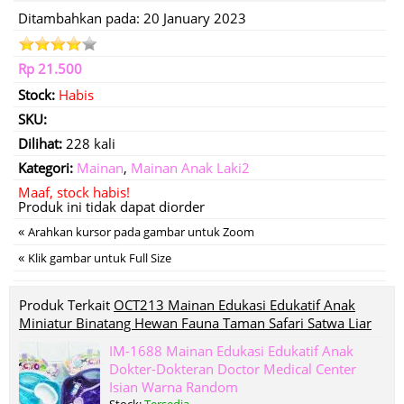
Ditambahkan pada: 20 January 2023
Rp 21.500
Stock:
Habis
SKU:
Dilihat:
228 kali
Kategori:
Mainan
,
Mainan Anak Laki2
Maaf, stock habis!
Produk ini tidak dapat diorder
«
Arahkan kursor pada gambar untuk Zoom
«
Klik gambar untuk Full Size
Produk Terkait
OCT213 Mainan Edukasi Edukatif Anak
Miniatur Binatang Hewan Fauna Taman Safari Satwa Liar
IM-1688 Mainan Edukasi Edukatif Anak
Dokter-Dokteran Doctor Medical Center
Isian Warna Random