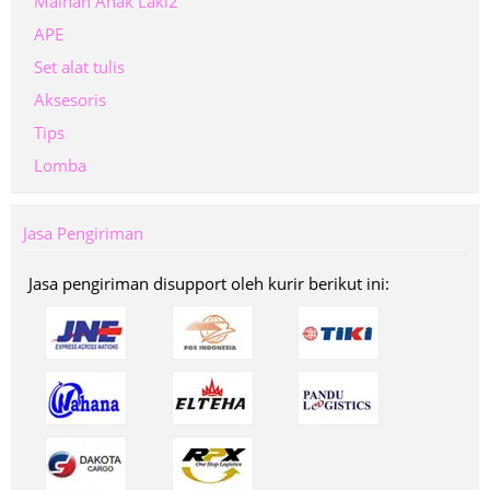
Mainan Anak Laki2
APE
Set alat tulis
Aksesoris
Tips
Lomba
Jasa Pengiriman
Jasa pengiriman disupport oleh kurir berikut ini: