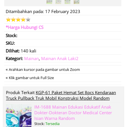
Ditambahkan pada: 17 February 2023
*Harga Hubungi CS
Stock:
SKU:
Dilihat:
140 kali
Kategori:
Mainan
,
Mainan Anak Laki2
«
Arahkan kursor pada gambar untuk Zoom
«
Klik gambar untuk Full Size
Produk Terkait
KGP-61 Paket Hemat Set 8pcs Kendaraan
Truck Pullback Truk Mobil Konstruksi Model Random
IM-1688 Mainan Edukasi Edukatif Anak
Dokter-Dokteran Doctor Medical Center
Isian Warna Random
Stock:
Tersedia