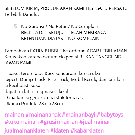
SEBELUM KIRIM, PRODUK AKAN KAMI TEST SATU PERSATU
Terlebih Dahulu.
No Garansi / No Retur / No Complain
BELI = ATC = SETUJU = TELAH MEMBACA
KETENTUAN DIATAS = NO KOMPLAIN
Tambahkan EXTRA BUBBLE ke orderan AGAR LEBIH AMAN.
Kerusakan karena oknum ekspedisi BUKAN TANGGUNG
JAWAB KAMI
1 paket terdiri atas 8pcs kendaraan konstruksi
seperti Dump Truck, Fire Truck, Mobil Keruk, dan lain-lain
si kecil pasti suka
dapat melatih imajinasi si kecil
Dapatkan segera karena stok terbatas
Ukuran Produk: 28x1x28cm
mainan #mainananak #mainanbayi #babytoys
#tokomainan #grosirmainan #jualmainan
jualmainanklaten #klaten #kabarklaten