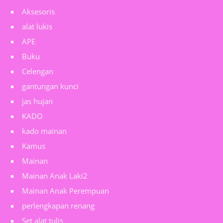
Aksesoris
alat lukis
APE
Buku
Celengan
gantungan kunci
jas hujan
KADO
kado mainan
Kamus
Mainan
Mainan Anak Laki2
Mainan Anak Perempuan
perlengkapan renang
Set alat tulis