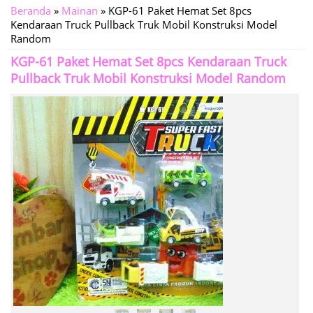
Beranda
»
Mainan
»
KGP-61 Paket Hemat Set 8pcs
Kendaraan Truck Pullback Truk Mobil Konstruksi Model
Random
KGP-61 Paket Hemat Set 8pcs Kendaraan Truck
Pullback Truk Mobil Konstruksi Model Random