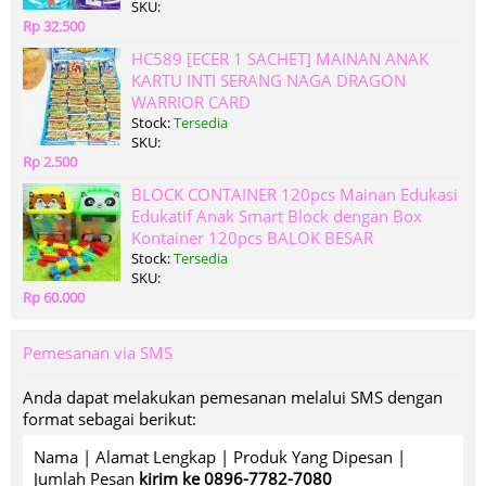
SKU:
Rp 32.500
HC589 [ECER 1 SACHET] MAINAN ANAK
KARTU INTI SERANG NAGA DRAGON
WARRIOR CARD
Stock:
Tersedia
SKU:
Rp 2.500
BLOCK CONTAINER 120pcs Mainan Edukasi
Edukatif Anak Smart Block dengan Box
Kontainer 120pcs BALOK BESAR
Stock:
Tersedia
SKU:
Rp 60.000
Pemesanan via SMS
Anda dapat melakukan pemesanan melalui SMS dengan
format sebagai berikut:
Nama | Alamat Lengkap | Produk Yang Dipesan |
Jumlah Pesan
kirim ke 0896-7782-7080