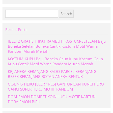
Search
for:
Recent Posts
[BELI 2 GRATIS 1 IKAT RAMBUT] KOSTUM-SETELAN Baju
Boneka Setelan Boneka Cantik Kostum Motif Warna
Random Murah Meriah
KOSTUM-KUPU Baju Boneka Gaun Kupu Kostum Gaun
Kupu Cantik Motif Warna Random Murah Meriah
KRJ ANEKA KERANJANG KADO PARCEL KERANJANG
BESEK KERANJANG ROTAN ANEKA BENTUK
GC-BNK- HERO [ECER 1PCS] GANTUNGAN KUNCI HERO
GANCI SUPER HERO MOTIF RANDOM
DOM-EMON DOMPET KOIN LUCU MOTIF KARTUN
DORA EMON BIRU