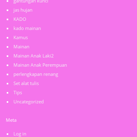
gantungan kunci
jas hujan
KADO
kado mainan
Kamus
Mainan
Mainan Anak Laki2
Mainan Anak Perempuan
perlengkapan renang
Set alat tulis
Tips
Uncategorized
Meta
Log in