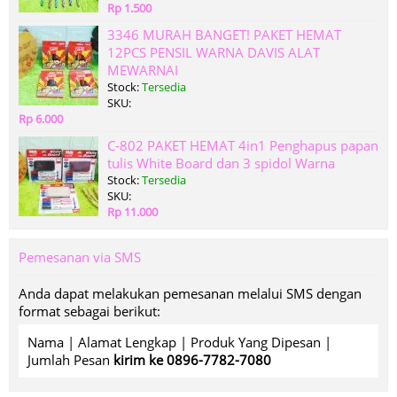
Rp 1.500
3346 MURAH BANGET! PAKET HEMAT
12PCS PENSIL WARNA DAVIS ALAT
MEWARNAI
Stock:
Tersedia
SKU:
Rp 6.000
C-802 PAKET HEMAT 4in1 Penghapus papan
tulis White Board dan 3 spidol Warna
Stock:
Tersedia
SKU:
Rp 11.000
Pemesanan via SMS
Anda dapat melakukan pemesanan melalui SMS dengan
format sebagai berikut:
Nama | Alamat Lengkap | Produk Yang Dipesan |
Jumlah Pesan
kirim ke 0896-7782-7080