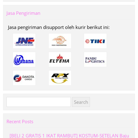
Jasa Pengiriman
Jasa pengiriman disupport oleh kurir berikut ini:
Search
for:
Recent Posts
[BELI 2 GRATIS 1 IKAT RAMBUT] KOSTUM-SETELAN Baju