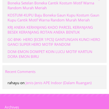
Boneka Setelan Boneka Cantik Kostum Motif Warna
Random Murah Meriah
KOSTUM-KUPU Baju Boneka Gaun Kupu Kostum Gaun
Kupu Cantik Motif Warna Random Murah Meriah
KRJ ANEKA KERANJANG KADO PARCEL KERANJANG
BESEK KERANJANG ROTAN ANEKA BENTUK
GC-BNK- HERO [ECER 1PCS] GANTUNGAN KUNCI HERO
GANCI SUPER HERO MOTIF RANDOM
DOM-EMON DOMPET KOIN LUCU MOTIF KARTUN
DORA EMON BIRU
Recent Comments
rahayu
on
Jenis-Jenis APE Indoor (Dalam Ruangan)
Archives