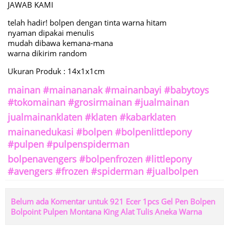
JAWAB KAMI
telah hadir! bolpen dengan tinta warna hitam
nyaman dipakai menulis
mudah dibawa kemana-mana
warna dikirim random
Ukuran Produk : 14x1x1cm
mainan #mainananak #mainanbayi #babytoys
#tokomainan #grosirmainan #jualmainan
jualmainanklaten #klaten #kabarklaten
mainanedukasi #bolpen #bolpenlittlepony
#pulpen #pulpenspiderman
bolpenavengers #bolpenfrozen #littlepony
#avengers #frozen #spiderman #jualbolpen
Belum ada Komentar untuk 921 Ecer 1pcs Gel Pen Bolpen
Bolpoint Pulpen Montana King Alat Tulis Aneka Warna