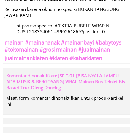
Kerusakan karena oknum ekspedisi BUKAN TANGGUNG
JAWAB KAMI
https://shopee.co.id/EXTRA-BUBBLE-WRAP-N-
DUS-i.218354061.4990261869?position=0
mainan #mainananak #mainanbayi #babytoys
#tokomainan #grosirmainan #jualmainan
jualmainanklaten #klaten #kabarklaten
Komentar dinonaktifkan: JSP T-01 [BISA NYALA LAMPU
ADA MUSIK & BERGOYANG] VIRAL Mainan Bus Telolet Bis
Basuri Truk Oleng Dancing
Maaf, form komentar dinonaktifkan untuk produk/artikel
ini