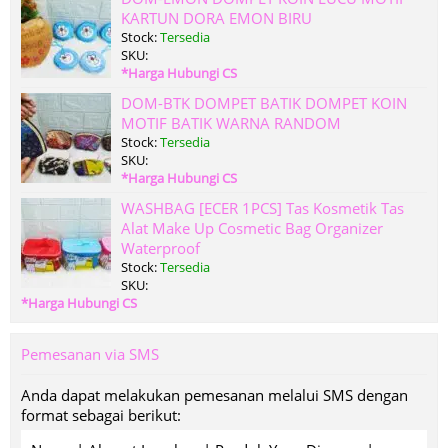
KARTUN DORA EMON BIRU
Stock:
Tersedia
SKU:
*Harga Hubungi CS
DOM-BTK DOMPET BATIK DOMPET KOIN
MOTIF BATIK WARNA RANDOM
Stock:
Tersedia
SKU:
*Harga Hubungi CS
WASHBAG [ECER 1PCS] Tas Kosmetik Tas
Alat Make Up Cosmetic Bag Organizer
Waterproof
Stock:
Tersedia
SKU:
*Harga Hubungi CS
Pemesanan via SMS
Anda dapat melakukan pemesanan melalui SMS dengan
format sebagai berikut: