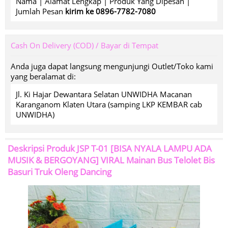
Nama | Alamat Lengkap | Produk Yang Dipesan |
Jumlah Pesan
kirim ke 0896-7782-7080
Cash On Delivery (COD) / Bayar di Tempat
Anda juga dapat langsung mengunjungi Outlet/Toko kami
yang beralamat di:
Jl. Ki Hajar Dewantara Selatan UNWIDHA Macanan
Karanganom Klaten Utara (samping LKP KEMBAR cab
UNWIDHA)
Deskripsi Produk
JSP T-01 [BISA NYALA LAMPU ADA
MUSIK & BERGOYANG] VIRAL Mainan Bus Telolet Bis
Basuri Truk Oleng Dancing