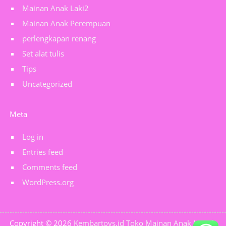
Mainan Anak Laki2
Mainan Anak Perempuan
perlengkapan renang
Set alat tulis
Tips
Uncategorized
Meta
Log in
Entries feed
Comments feed
WordPress.org
Copyright © 2026
Kembartoys.id Toko Mainan Anak Murah