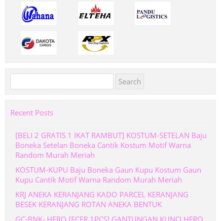
Search
for:
Recent Posts
[BELI 2 GRATIS 1 IKAT RAMBUT] KOSTUM-SETELAN Baju
Boneka Setelan Boneka Cantik Kostum Motif Warna
Random Murah Meriah
KOSTUM-KUPU Baju Boneka Gaun Kupu Kostum Gaun
Kupu Cantik Motif Warna Random Murah Meriah
KRJ ANEKA KERANJANG KADO PARCEL KERANJANG
BESEK KERANJANG ROTAN ANEKA BENTUK
GC-BNK- HERO [ECER 1PCS] GANTUNGAN KUNCI HERO