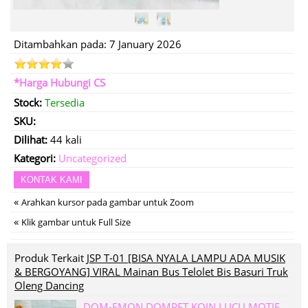
Ditambahkan pada: 7 January 2026
*Harga Hubungi CS
Stock:
Tersedia
SKU:
Dilihat:
44 kali
Kategori:
Uncategorized
KONTAK KAMI
«
Arahkan kursor pada gambar untuk Zoom
«
Klik gambar untuk Full Size
Produk Terkait
JSP T-01 [BISA NYALA LAMPU ADA MUSIK
& BERGOYANG] VIRAL Mainan Bus Telolet Bis Basuri Truk
Oleng Dancing
DOM-EMON DOMPET KOIN LUCU MOTIF