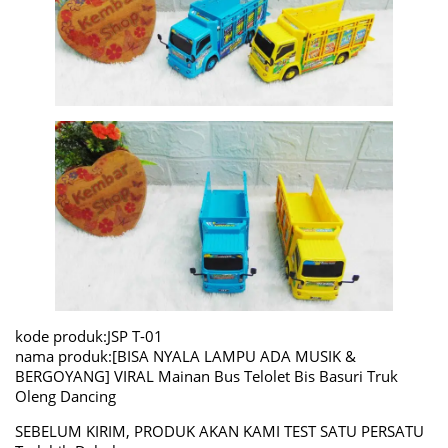
kode produk:JSP T-01
nama produk:[BISA NYALA LAMPU ADA MUSIK &
BERGOYANG] VIRAL Mainan Bus Telolet Bis Basuri Truk
Oleng Dancing
SEBELUM KIRIM, PRODUK AKAN KAMI TEST SATU PERSATU