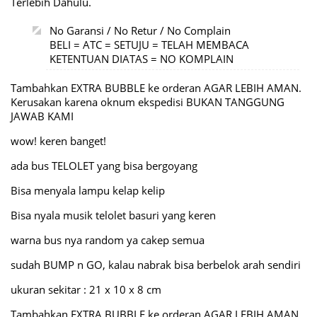
Terlebih Dahulu.
No Garansi / No Retur / No Complain
BELI = ATC = SETUJU = TELAH MEMBACA
KETENTUAN DIATAS = NO KOMPLAIN
Tambahkan EXTRA BUBBLE ke orderan AGAR LEBIH AMAN.
Kerusakan karena oknum ekspedisi BUKAN TANGGUNG
JAWAB KAMI
wow! keren banget!
ada bus TELOLET yang bisa bergoyang
Bisa menyala lampu kelap kelip
Bisa nyala musik telolet basuri yang keren
warna bus nya random ya cakep semua
sudah BUMP n GO, kalau nabrak bisa berbelok arah sendiri
ukuran sekitar : 21 x 10 x 8 cm
Tambahkan EXTRA BUBBLE ke orderan AGAR LEBIH AMAN.