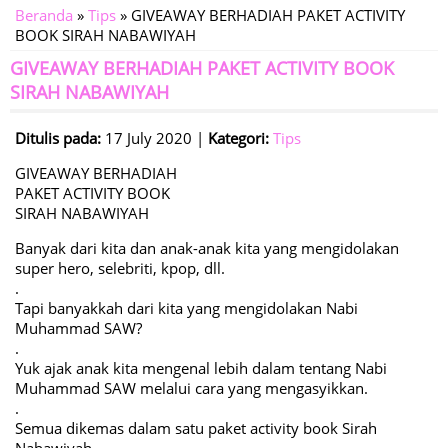
Beranda
»
Tips
» GIVEAWAY BERHADIAH PAKET ACTIVITY
BOOK SIRAH NABAWIYAH
GIVEAWAY BERHADIAH PAKET ACTIVITY BOOK
SIRAH NABAWIYAH
Ditulis pada:
17 July 2020 |
Kategori:
Tips
GIVEAWAY BERHADIAH
PAKET ACTIVITY BOOK
SIRAH NABAWIYAH
Banyak dari kita dan anak-anak kita yang mengidolakan
super hero, selebriti, kpop, dll.
.
Tapi banyakkah dari kita yang mengidolakan Nabi
Muhammad SAW?
.
Yuk ajak anak kita mengenal lebih dalam tentang Nabi
Muhammad SAW melalui cara yang mengasyikkan.
.
Semua dikemas dalam satu paket activity book Sirah