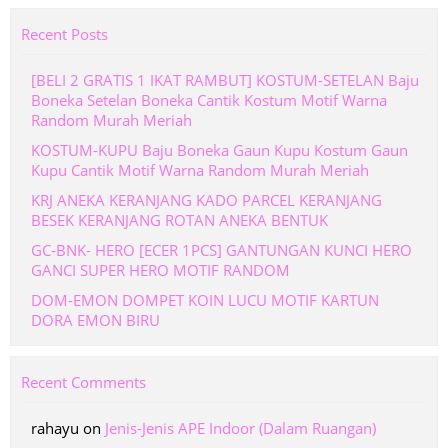
Recent Posts
[BELI 2 GRATIS 1 IKAT RAMBUT] KOSTUM-SETELAN Baju
Boneka Setelan Boneka Cantik Kostum Motif Warna
Random Murah Meriah
KOSTUM-KUPU Baju Boneka Gaun Kupu Kostum Gaun
Kupu Cantik Motif Warna Random Murah Meriah
KRJ ANEKA KERANJANG KADO PARCEL KERANJANG
BESEK KERANJANG ROTAN ANEKA BENTUK
GC-BNK- HERO [ECER 1PCS] GANTUNGAN KUNCI HERO
GANCI SUPER HERO MOTIF RANDOM
DOM-EMON DOMPET KOIN LUCU MOTIF KARTUN
DORA EMON BIRU
Recent Comments
rahayu
on
Jenis-Jenis APE Indoor (Dalam Ruangan)