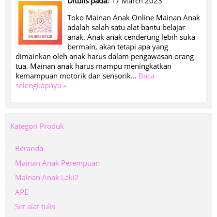
Ditulis pada:
17 March 2023
Toko Mainan Anak Online Mainan Anak
adalah salah satu alat bantu belajar
anak. Anak anak cenderung lebih suka
bermain, akan tetapi apa yang
dimainkan oleh anak harus dalam pengawasan orang
tua. Mainan anak harus mampu meningkatkan
kemampuan motorik dan sensorik...
Baca
selengkapnya »
Kategori Produk
Beranda
Mainan Anak Perempuan
Mainan Anak Laki2
APE
Set alat tulis