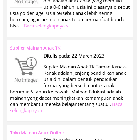
dini adalah anak anak yang memiliki
usia 0-6 tahun. usia ini biasanya disebut
usia golden age. Usia tersebut anak lebih sering
bermain, agar bermain anak tetap bermanfaat bunda
bisa...
Baca selengkapnya »
Suplier Mainan Anak TK
Ditulis pada:
22 March 2023
Suplier Mainan Anak TK Taman Kanak-
Kanak adalah jenjang pendidikan anak
usia dini dalam bentuk pendidikan
formal yang bersedia untuk anak
berumur 6 tahun ke bawah. Mainan Edukasi adalah
mainan yang dapat meningkatkan kemampuan anak
dan membantu mereka belajar tentang suatu...
Baca
selengkapnya »
Toko Mainan Anak Online