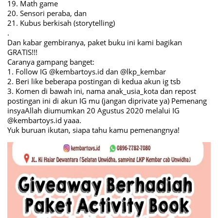
19. Math game
20. Sensori peraba, dan
21. Kubus berkisah (storytelling)
.
Dan kabar gembiranya, paket buku ini kami bagikan
GRATIS!!!
Caranya gampang banget:
1. Follow IG @kembartoys.id dan @lkp_kembar
2. Beri like beberapa postingan di kedua akun ig tsb
3. Komen di bawah ini, nama anak_usia_kota dan repost
postingan ini di akun IG mu (jangan diprivate ya) Pemenang
insyaAllah diumumkan 20 Agustus 2020 melalui IG
@kembartoys.id yaaa.
Yuk buruan ikutan, siapa tahu kamu pemenangnya!