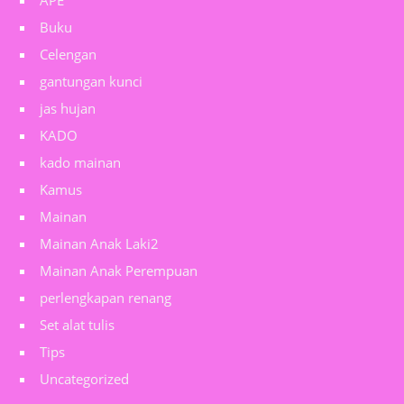
APE
Buku
Celengan
gantungan kunci
jas hujan
KADO
kado mainan
Kamus
Mainan
Mainan Anak Laki2
Mainan Anak Perempuan
perlengkapan renang
Set alat tulis
Tips
Uncategorized