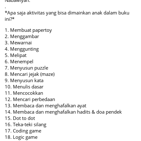
Nabawiyah.
.
*Apa saja aktivitas yang bisa dimainkan anak dalam buku
ini?*
1. Membuat papertoy
2. Menggambar
3. Mewarnai
4. Menggunting
5. Melipat
6. Menempel
7. Menyusun puzzle
8. Mencari jejak (maze)
9. Menyusun kata
10. Menulis dasar
11. Mencocokkan
12. Mencari perbedaan
13. Membaca dan menghafalkan ayat
14. Membaca dan menghafalkan hadits & doa pendek
15. Dot to dot
16. Teka-teki silang
17. Coding game
18. Logic game