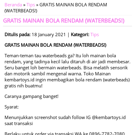
Beranda
»
Tips
» GRATIS MAINAN BOLA RENDAM
(WATERBEADS!)
GRATIS MAINAN BOLA RENDAM (WATERBEADS!)
Ditulis pada:
18 January 2021 |
Kategori:
Tips
GRATIS MAINAN BOLA RENDAM (WATERBEADS!)
Teman-teman tau waterbeads ga? Itu loh mainan bola
rendam, yang tadinya kecil lalu ditaruh di air jadi membesar.
Seru banget loh bermain waterbeads. Bisa melatih sensorik
dan motorik sambil mengenal warna. Toko Mainan
kembartoys.id ingin membagikan bola rendam (waterbeads)
gratis nih buatmu!
Caranya gampang banget!
Syarat:
Menunjukkan screenshot sudah follow IG @kembartoys.id
saat transaksi
Berlaku untuk order via transaksi WA ke 0896-7782-7080