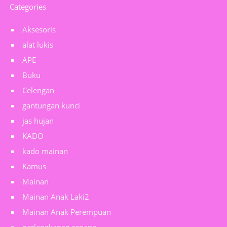
Categories
Aksesoris
alat lukis
APE
Buku
Celengan
gantungan kunci
jas hujan
KADO
kado mainan
Kamus
Mainan
Mainan Anak Laki2
Mainan Anak Perempuan