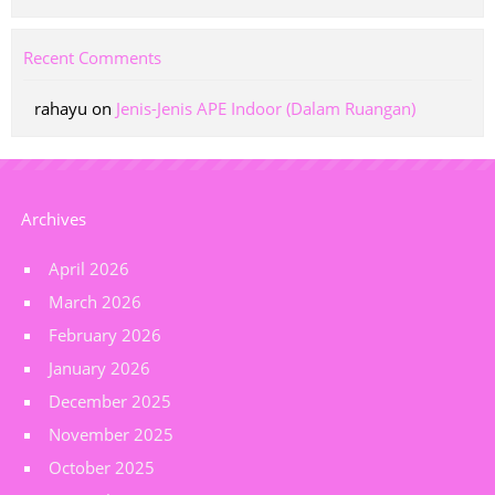
Recent Comments
rahayu
on
Jenis-Jenis APE Indoor (Dalam Ruangan)
Archives
April 2026
March 2026
February 2026
January 2026
December 2025
November 2025
October 2025