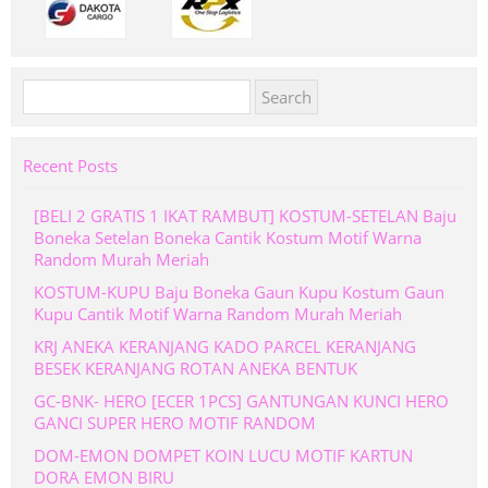
Search
for:
Recent Posts
[BELI 2 GRATIS 1 IKAT RAMBUT] KOSTUM-SETELAN Baju
Boneka Setelan Boneka Cantik Kostum Motif Warna
Random Murah Meriah
KOSTUM-KUPU Baju Boneka Gaun Kupu Kostum Gaun
Kupu Cantik Motif Warna Random Murah Meriah
KRJ ANEKA KERANJANG KADO PARCEL KERANJANG
BESEK KERANJANG ROTAN ANEKA BENTUK
GC-BNK- HERO [ECER 1PCS] GANTUNGAN KUNCI HERO
GANCI SUPER HERO MOTIF RANDOM
DOM-EMON DOMPET KOIN LUCU MOTIF KARTUN
DORA EMON BIRU