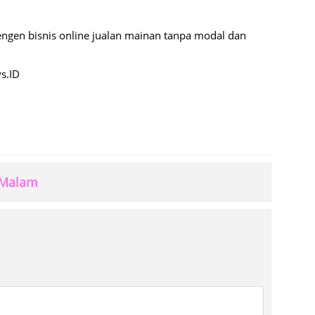
en bisnis online jualan mainan tanpa modal dan
s.ID
 Malam