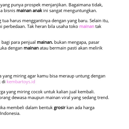
tu yang punya prospek menjanjikan. Bagaimana tidak,
ha bisnis
mainan anak
ini sangat menguntungkan.
g tua harus menggantinya dengan yang baru. Selain itu,
i perbedaan. Tak heran bila usaha toko
mainan
tak
 bagi para penjual
mainan.
bukan mengapa, pasar
suka dengan
mainan
atau bermain pasti akan melirik
 yang miring agar kamu bisa meraup untung dengan
 di
kembartoys.id
rga yang miring cocok untuk kalian jual kembali.
rang dewasa maupun mainan viral yang sedang trend.
 jika membeli dalam bentuk
grosir
kan ada harga
Indonesia.