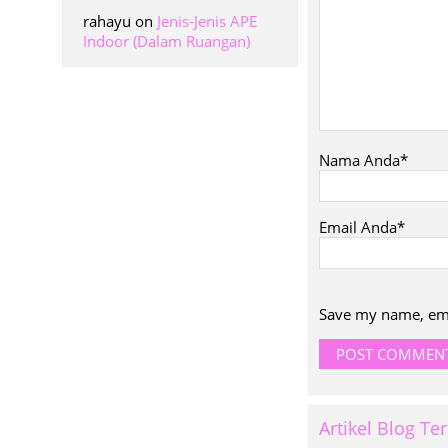
rahayu
on
Jenis-Jenis APE
Indoor (Dalam Ruangan)
Nama Anda*
Email Anda*
Save my name, emai
Artikel Blog Te