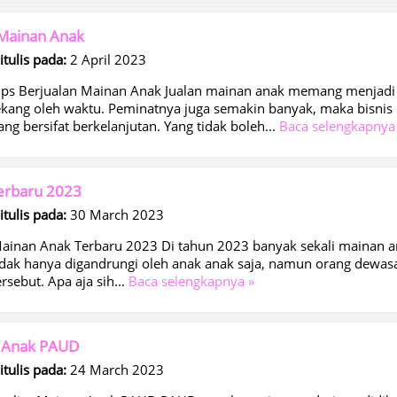
 Mainan Anak
itulis pada:
2 April 2023
ips Berjualan Mainan Anak Jualan mainan anak memang menjadi sa
ekang oleh waktu. Peminatnya juga semakin banyak, maka bisnis 
ang bersifat berkelanjutan. Yang tidak boleh...
Baca selengkapnya
erbaru 2023
itulis pada:
30 March 2023
ainan Anak Terbaru 2023 Di tahun 2023 banyak sekali mainan ana
idak hanya digandrungi oleh anak anak saja, namun orang dewa
ersebut. Apa aja sih...
Baca selengkapnya »
n Anak PAUD
itulis pada:
24 March 2023