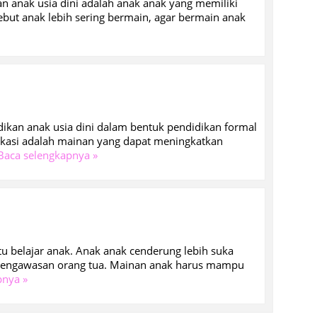
 anak usia dini adalah anak anak yang memiliki
rsebut anak lebih sering bermain, agar bermain anak
ikan anak usia dini dalam bentuk pendidikan formal
kasi adalah mainan yang dapat meningkatkan
Baca selengkapnya »
u belajar anak. Anak anak cenderung lebih suka
 pengawasan orang tua. Mainan anak harus mampu
pnya »