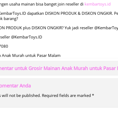
gen usaha mainan bisa banget join reseller di
kembartoys.id
KembarToys.ID dapatkan DISKON PRODUK & DISKON ONGKIR. Peng
ok barang?
ON PRODUK plus DISKON ONGKIR? Yuk jadi reseller @KembarToy
seller @KembarToys.ID
7080
n Anak Murah untuk Pasar Malam
entar untuk Grosir Mainan Anak Murah untuk Pasar
 komentar Anda
 will not be published.
Required fields are marked
*