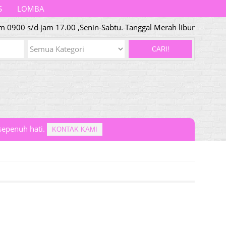
S
LOMBA
m 0900 s/d jam 17.00 ,Senin-Sabtu. Tanggal Merah libur
CARI!
epenuh hati.
KONTAK KAMI