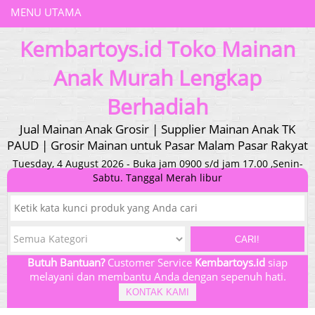
MENU UTAMA
Kembartoys.id Toko Mainan
Anak Murah Lengkap
Berhadiah
Jual Mainan Anak Grosir | Supplier Mainan Anak TK
PAUD | Grosir Mainan untuk Pasar Malam Pasar Rakyat
Tuesday, 4 August 2026 - Buka jam 0900 s/d jam 17.00 ,Senin-
Sabtu. Tanggal Merah libur
CARI!
Butuh Bantuan?
Customer Service
Kembartoys.id
siap
melayani dan membantu Anda dengan sepenuh hati.
KONTAK KAMI