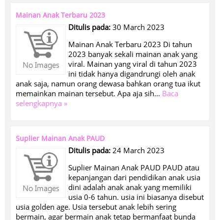
Mainan Anak Terbaru 2023
Ditulis pada:
30 March 2023
Mainan Anak Terbaru 2023 Di tahun
2023 banyak sekali mainan anak yang
viral. Mainan yang viral di tahun 2023
ini tidak hanya digandrungi oleh anak
anak saja, namun orang dewasa bahkan orang tua ikut
memainkan mainan tersebut. Apa aja sih...
Baca
selengkapnya »
Suplier Mainan Anak PAUD
Ditulis pada:
24 March 2023
Suplier Mainan Anak PAUD PAUD atau
kepanjangan dari pendidikan anak usia
dini adalah anak anak yang memiliki
usia 0-6 tahun. usia ini biasanya disebut
usia golden age. Usia tersebut anak lebih sering
bermain, agar bermain anak tetap bermanfaat bunda