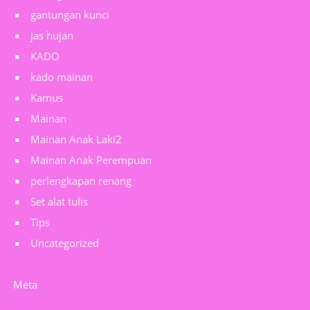
gantungan kunci
jas hujan
KADO
kado mainan
Kamus
Mainan
Mainan Anak Laki2
Mainan Anak Perempuan
perlengkapan renang
Set alat tulis
Tips
Uncategorized
Meta