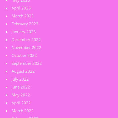
May 2023
April 2023
March 2023
February 2023
January 2023
December 2022
November 2022
October 2022
September 2022
August 2022
July 2022
June 2022
May 2022
April 2022
March 2022