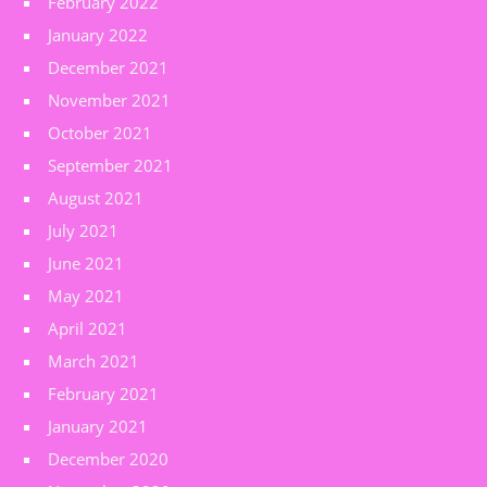
February 2022
January 2022
December 2021
November 2021
October 2021
September 2021
August 2021
July 2021
June 2021
May 2021
April 2021
March 2021
February 2021
January 2021
December 2020