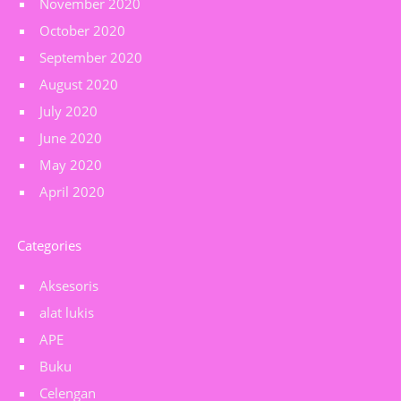
November 2020
October 2020
September 2020
August 2020
July 2020
June 2020
May 2020
April 2020
Categories
Aksesoris
alat lukis
APE
Buku
Celengan