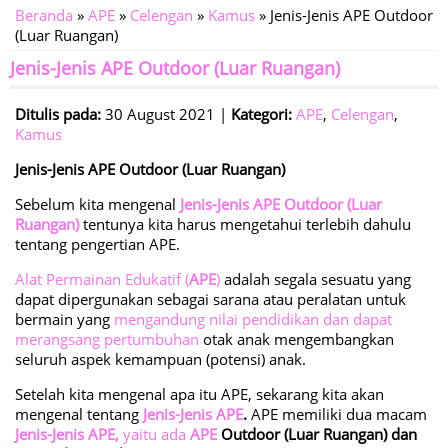
Beranda
»
APE
»
Celengan
»
Kamus
» Jenis-Jenis APE Outdoor
(Luar Ruangan)
Jenis-Jenis APE Outdoor (Luar Ruangan)
Ditulis pada:
30 August 2021 |
Kategori:
APE
,
Celengan
,
Kamus
Jenis-Jenis APE Outdoor (Luar Ruangan)
Sebelum kita mengenal
Jenis-Jenis APE Outdoor (Luar
Ruangan)
tentunya kita harus mengetahui terlebih dahulu
tentang pengertian APE.
Alat Permainan Edukatif (
APE
)
adalah segala sesuatu yang
dapat dipergunakan sebagai sarana atau peralatan untuk
bermain yang
mengandung nilai pendidikan dan dapat
merangsang pertumbuhan
otak anak mengembangkan
seluruh aspek kemampuan (potensi) anak.
Setelah kita mengenal apa itu APE, sekarang kita akan
mengenal tentang
Jenis-Jenis APE
.
APE memiliki dua macam
Jenis-Jenis APE,
yaitu ada
APE
Outdoor (Luar Ruangan) dan