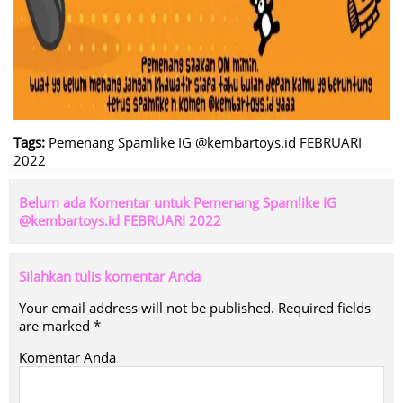
Tags:
Pemenang Spamlike IG @kembartoys.id FEBRUARI
2022
Belum ada Komentar untuk Pemenang Spamlike IG
@kembartoys.id FEBRUARI 2022
Silahkan tulis komentar Anda
Your email address will not be published.
Required fields
are marked
*
Komentar Anda