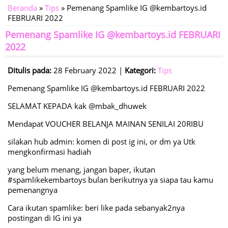
Beranda
»
Tips
» Pemenang Spamlike IG @kembartoys.id
FEBRUARI 2022
Pemenang Spamlike IG @kembartoys.id FEBRUARI
2022
Ditulis pada:
28 February 2022 |
Kategori:
Tips
Pemenang Spamlike IG @kembartoys.id FEBRUARI 2022
SELAMAT KEPADA kak @mbak_dhuwek
Mendapat VOUCHER BELANJA MAINAN SENILAI 20RIBU
silakan hub admin: komen di post ig ini, or dm ya Utk
mengkonfirmasi hadiah
yang belum menang, jangan baper, ikutan
#spamlikekembartoys bulan berikutnya ya siapa tau kamu
pemenangnya
Cara ikutan spamlike: beri like pada sebanyak2nya
postingan di IG ini ya