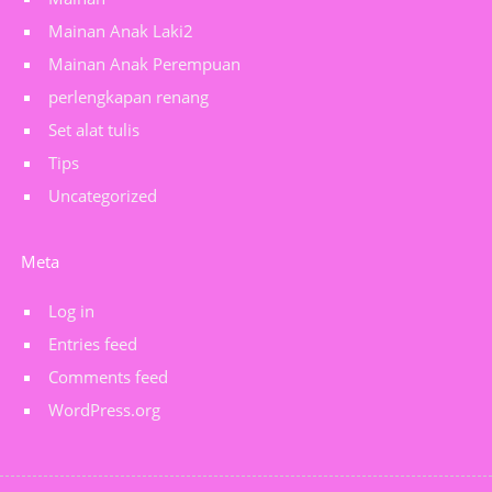
Mainan Anak Laki2
Mainan Anak Perempuan
perlengkapan renang
Set alat tulis
Tips
Uncategorized
Meta
Log in
Entries feed
Comments feed
WordPress.org