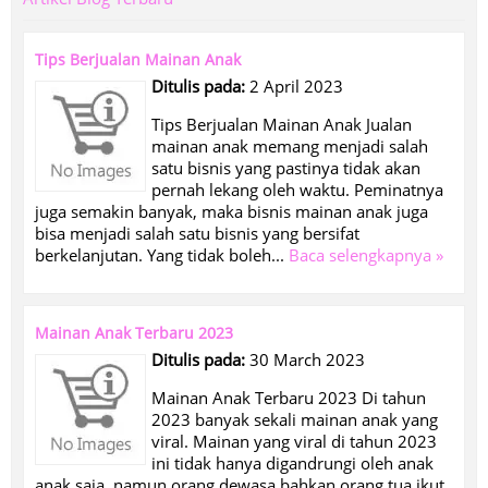
Tips Berjualan Mainan Anak
Ditulis pada:
2 April 2023
Tips Berjualan Mainan Anak Jualan
mainan anak memang menjadi salah
satu bisnis yang pastinya tidak akan
pernah lekang oleh waktu. Peminatnya
juga semakin banyak, maka bisnis mainan anak juga
bisa menjadi salah satu bisnis yang bersifat
berkelanjutan. Yang tidak boleh...
Baca selengkapnya »
Mainan Anak Terbaru 2023
Ditulis pada:
30 March 2023
Mainan Anak Terbaru 2023 Di tahun
2023 banyak sekali mainan anak yang
viral. Mainan yang viral di tahun 2023
ini tidak hanya digandrungi oleh anak
anak saja, namun orang dewasa bahkan orang tua ikut