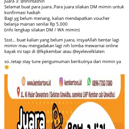
Juara 3: @shintashin
Selamat buat para juara..Para juara silakan DM mimin untuk
konfirmasi hadiah
Bagi yg belum menang, kalian mendapatkan voucher
belanja mainan senilai Rp 5.000
(info lengkap silakan DM / WA mimin)
Ssst… buat kalian yang belum juara, insyaAllah bentar lagi
mimin mau mengadakan lagi nih lomba mewarnai online
kayak ini tapi di @lkpkembar atau @eyelevelklaten
so..tetap stay tune pengumuman berikutnya dari mimin ya