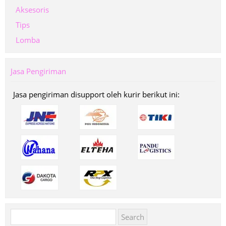
Aksesoris
Tips
Lomba
Jasa Pengiriman
Jasa pengiriman disupport oleh kurir berikut ini:
Search
for: