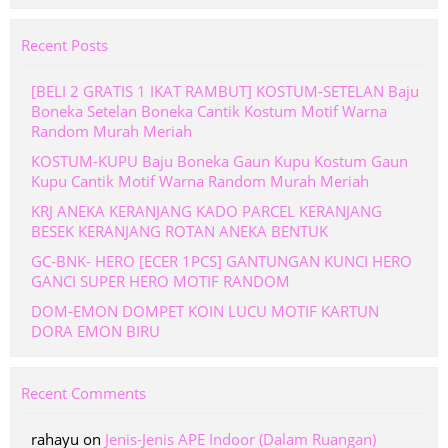
Recent Posts
[BELI 2 GRATIS 1 IKAT RAMBUT] KOSTUM-SETELAN Baju
Boneka Setelan Boneka Cantik Kostum Motif Warna
Random Murah Meriah
KOSTUM-KUPU Baju Boneka Gaun Kupu Kostum Gaun
Kupu Cantik Motif Warna Random Murah Meriah
KRJ ANEKA KERANJANG KADO PARCEL KERANJANG
BESEK KERANJANG ROTAN ANEKA BENTUK
GC-BNK- HERO [ECER 1PCS] GANTUNGAN KUNCI HERO
GANCI SUPER HERO MOTIF RANDOM
DOM-EMON DOMPET KOIN LUCU MOTIF KARTUN
DORA EMON BIRU
Recent Comments
rahayu
on
Jenis-Jenis APE Indoor (Dalam Ruangan)