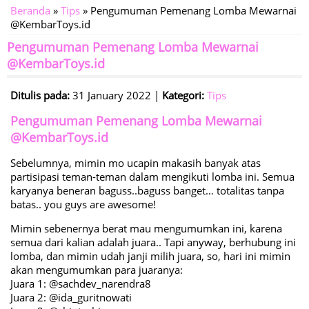
Beranda
»
Tips
» Pengumuman Pemenang Lomba Mewarnai
@KembarToys.id
Pengumuman Pemenang Lomba Mewarnai
@KembarToys.id
Ditulis pada:
31 January 2022 |
Kategori:
Tips
Pengumuman Pemenang Lomba Mewarnai
@KembarToys.id
Sebelumnya, mimin mo ucapin makasih banyak atas
partisipasi teman-teman dalam mengikuti lomba ini. Semua
karyanya beneran baguss..baguss banget… totalitas tanpa
batas.. you guys are awesome!
Mimin sebenernya berat mau mengumumkan ini, karena
semua dari kalian adalah juara.. Tapi anyway, berhubung ini
lomba, dan mimin udah janji milih juara, so, hari ini mimin
akan mengumumkan para juaranya:
Juara 1: @sachdev_narendra8
Juara 2: @ida_guritnowati