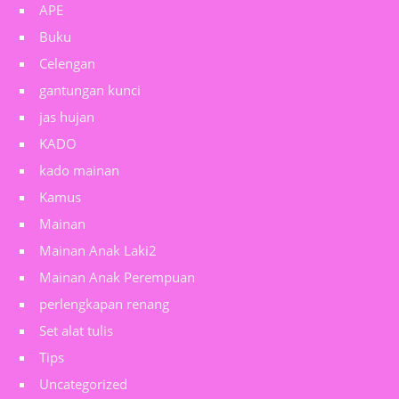
APE
Buku
Celengan
gantungan kunci
jas hujan
KADO
kado mainan
Kamus
Mainan
Mainan Anak Laki2
Mainan Anak Perempuan
perlengkapan renang
Set alat tulis
Tips
Uncategorized