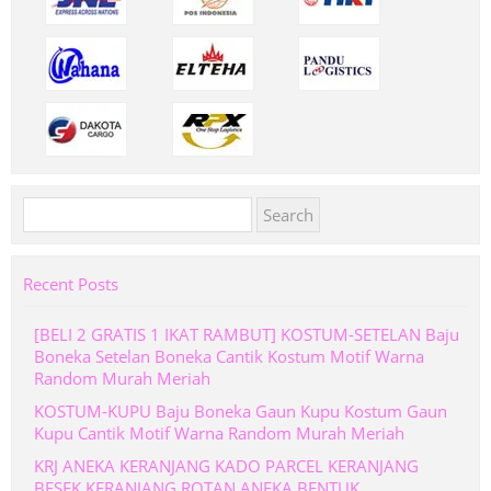
Search
for:
Recent Posts
[BELI 2 GRATIS 1 IKAT RAMBUT] KOSTUM-SETELAN Baju
Boneka Setelan Boneka Cantik Kostum Motif Warna
Random Murah Meriah
KOSTUM-KUPU Baju Boneka Gaun Kupu Kostum Gaun
Kupu Cantik Motif Warna Random Murah Meriah
KRJ ANEKA KERANJANG KADO PARCEL KERANJANG
BESEK KERANJANG ROTAN ANEKA BENTUK