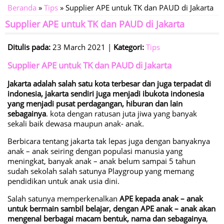
Beranda
»
Tips
» Supplier APE untuk TK dan PAUD di Jakarta
Supplier APE untuk TK dan PAUD di Jakarta
Ditulis pada:
23 March 2021 |
Kategori:
Tips
Supplier APE untuk TK dan PAUD di Jakarta
Jakarta adalah salah satu kota terbesar dan juga terpadat di
indonesia, jakarta sendiri juga menjadi ibukota indonesia
yang menjadi pusat perdagangan, hiburan dan lain
sebagainya
. kota dengan ratusan juta jiwa yang banyak
sekali baik dewasa maupun anak- anak.
Berbicara tentang jakarta tak lepas juga dengan banyaknya
anak – anak seiring dengan populasi manusia yang
meningkat, banyak anak – anak belum sampai 5 tahun
sudah sekolah salah satunya Playgroup yang memang
pendidikan untuk anak usia dini.
Salah satunya memperkenalkan
APE kepada anak – anak
untuk bermain sambil belajar, dengan APE anak – anak akan
mengenal berbagai macam bentuk, nama dan sebagainya
,