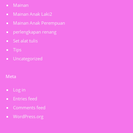
Mainan
Mainan Anak Laki2
Mainan Anak Perempuan
perlengkapan renang
Set alat tulis
Tips
Uncategorized
Meta
Log in
Entries feed
Comments feed
WordPress.org