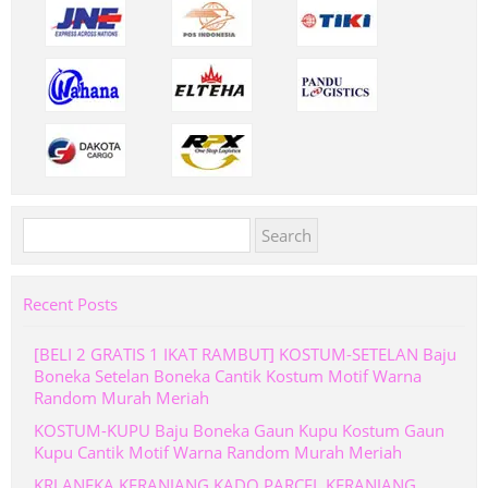
Search
for:
Recent Posts
[BELI 2 GRATIS 1 IKAT RAMBUT] KOSTUM-SETELAN Baju
Boneka Setelan Boneka Cantik Kostum Motif Warna
Random Murah Meriah
KOSTUM-KUPU Baju Boneka Gaun Kupu Kostum Gaun
Kupu Cantik Motif Warna Random Murah Meriah
KRJ ANEKA KERANJANG KADO PARCEL KERANJANG