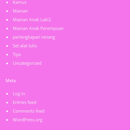
Kamus
Mainan
Mainan Anak Laki2
Mainan Anak Perempuan
perlengkapan renang
Set alat tulis
Tips
Uncategorized
Meta
Log in
Entries feed
Comments feed
WordPress.org