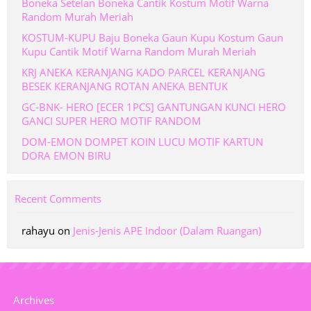
Boneka Setelan Boneka Cantik Kostum Motif Warna
Random Murah Meriah
KOSTUM-KUPU Baju Boneka Gaun Kupu Kostum Gaun
Kupu Cantik Motif Warna Random Murah Meriah
KRJ ANEKA KERANJANG KADO PARCEL KERANJANG
BESEK KERANJANG ROTAN ANEKA BENTUK
GC-BNK- HERO [ECER 1PCS] GANTUNGAN KUNCI HERO
GANCI SUPER HERO MOTIF RANDOM
DOM-EMON DOMPET KOIN LUCU MOTIF KARTUN
DORA EMON BIRU
Recent Comments
rahayu
on
Jenis-Jenis APE Indoor (Dalam Ruangan)
Archives