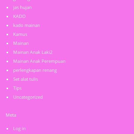
jas hujan
KADO
kado mainan
Kamus
Mainan
Mainan Anak Laki2
Mainan Anak Perempuan
perlengkapan renang
Set alat tulis
Tips
Uncategorized
Meta
Log in