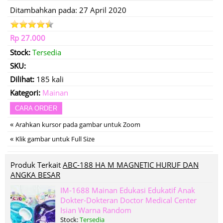
Ditambahkan pada: 27 April 2020
Rp 27.000
Stock:
Tersedia
SKU:
Dilihat:
185 kali
Kategori:
Mainan
CARA ORDER
«
Arahkan kursor pada gambar untuk Zoom
«
Klik gambar untuk Full Size
Produk Terkait
ABC-188 HA M MAGNETIC HURUF DAN
ANGKA BESAR
IM-1688 Mainan Edukasi Edukatif Anak
Dokter-Dokteran Doctor Medical Center
Isian Warna Random
Stock:
Tersedia