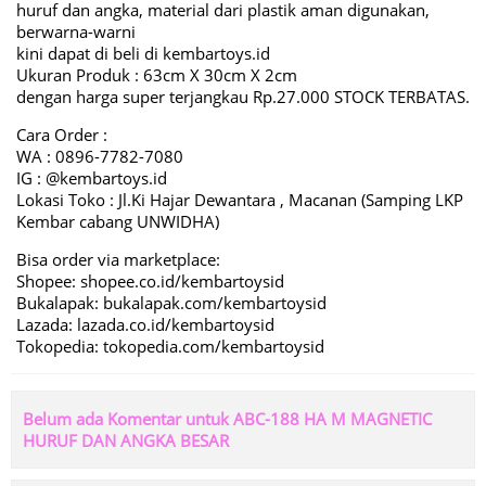
huruf dan angka, material dari plastik aman digunakan,
berwarna-warni
kini dapat di beli di kembartoys.id
Ukuran Produk : 63cm X 30cm X 2cm
dengan harga super terjangkau Rp.27.000 STOCK TERBATAS.
Cara Order :
WA : 0896-7782-7080
IG : @kembartoys.id
Lokasi Toko : Jl.Ki Hajar Dewantara , Macanan (Samping LKP
Kembar cabang UNWIDHA)
Bisa order via marketplace:
Shopee: shopee.co.id/kembartoysid
Bukalapak: bukalapak.com/kembartoysid
Lazada: lazada.co.id/kembartoysid
Tokopedia: tokopedia.com/kembartoysid
Belum ada Komentar untuk ABC-188 HA M MAGNETIC
HURUF DAN ANGKA BESAR