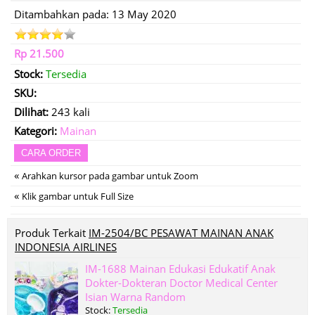
Ditambahkan pada: 13 May 2020
Rp 21.500
Stock:
Tersedia
SKU:
Dilihat:
243 kali
Kategori:
Mainan
CARA ORDER
«
Arahkan kursor pada gambar untuk Zoom
«
Klik gambar untuk Full Size
Produk Terkait
IM-2504/BC PESAWAT MAINAN ANAK
INDONESIA AIRLINES
IM-1688 Mainan Edukasi Edukatif Anak
Dokter-Dokteran Doctor Medical Center
Isian Warna Random
Stock:
Tersedia