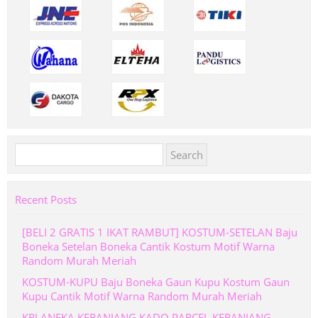
Search
for:
Recent Posts
[BELI 2 GRATIS 1 IKAT RAMBUT] KOSTUM-SETELAN Baju
Boneka Setelan Boneka Cantik Kostum Motif Warna
Random Murah Meriah
KOSTUM-KUPU Baju Boneka Gaun Kupu Kostum Gaun
Kupu Cantik Motif Warna Random Murah Meriah
KRJ ANEKA KERANJANG KADO PARCEL KERANJANG