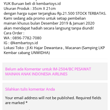
YUK Buruan beli di kembartoys.id
Ukuran Produk : 35cm X 21cm
dengan harga super terjangkau Rp.21.500 STOCK TERBATAS.
Kami sedang ada promo untuk setiap pembelian
mainan khusus bulan Desember 2019 & Januari 2020
akan mendapat hadiah secara langsung tanpa diundi!
Cara Order :
WA : 0896-7782-7080
IG : @kembartoys.id
Lokasi Toko : Jl.Ki Hajar Dewantara , Macanan (Samping LKP
Kembar cabang UNWIDHA)
Belum ada Komentar untuk IM-2504/BC PESAWAT
MAINAN ANAK INDONESIA AIRLINES
Silahkan tulis komentar Anda
Your email address will not be published.
Required fields
are marked
*