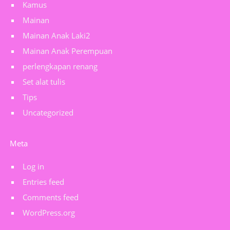
Kamus
Mainan
Mainan Anak Laki2
Mainan Anak Perempuan
perlengkapan renang
Set alat tulis
Tips
Uncategorized
Meta
Log in
Entries feed
Comments feed
WordPress.org