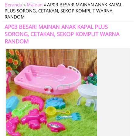
Beranda
»
Mainan
»
AP03 BESAR! MAINAN ANAK KAPAL
PLUS SORONG, CETAKAN, SEKOP KOMPLIT WARNA
RANDOM
AP03 BESAR! MAINAN ANAK KAPAL PLUS
SORONG, CETAKAN, SEKOP KOMPLIT WARNA
RANDOM