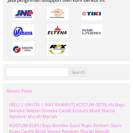
Jasa pengiriman disupport oleh kurir berikut ini:
Search
for:
Recent Posts
[BELI 2 GRATIS 1 IKAT RAMBUT] KOSTUM-SETELAN Baju
Boneka Setelan Boneka Cantik Kostum Motif Warna
Random Murah Meriah
KOSTUM-KUPU Baju Boneka Gaun Kupu Kostum Gaun
Kupu Cantik Motif Warna Random Murah Meriah