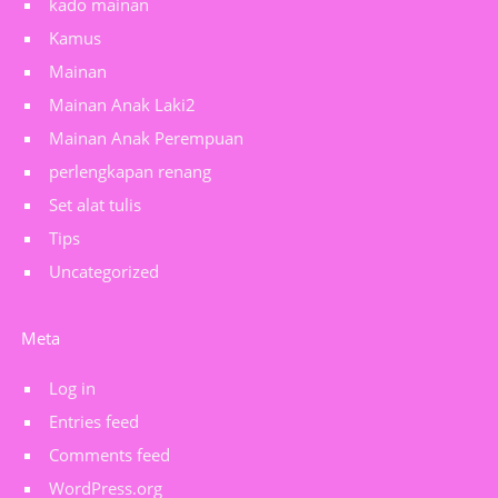
kado mainan
Kamus
Mainan
Mainan Anak Laki2
Mainan Anak Perempuan
perlengkapan renang
Set alat tulis
Tips
Uncategorized
Meta
Log in
Entries feed
Comments feed
WordPress.org