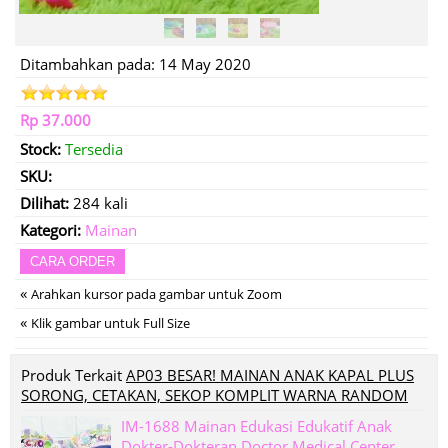
Ditambahkan pada: 14 May 2020
Rp 37.000
Stock:
Tersedia
SKU:
Dilihat:
284 kali
Kategori:
Mainan
CARA ORDER
«
Arahkan kursor pada gambar untuk Zoom
«
Klik gambar untuk Full Size
Produk Terkait
AP03 BESAR! MAINAN ANAK KAPAL PLUS
SORONG, CETAKAN, SEKOP KOMPLIT WARNA RANDOM
IM-1688 Mainan Edukasi Edukatif Anak
Dokter-Dokteran Doctor Medical Center