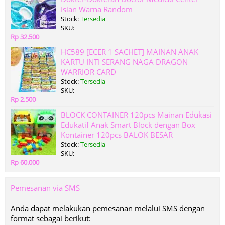
Isian Warna Random
Stock:
Tersedia
SKU:
Rp 32.500
HC589 [ECER 1 SACHET] MAINAN ANAK
KARTU INTI SERANG NAGA DRAGON
WARRIOR CARD
Stock:
Tersedia
SKU:
Rp 2.500
BLOCK CONTAINER 120pcs Mainan Edukasi
Edukatif Anak Smart Block dengan Box
Kontainer 120pcs BALOK BESAR
Stock:
Tersedia
SKU:
Rp 60.000
Pemesanan via SMS
Anda dapat melakukan pemesanan melalui SMS dengan
format sebagai berikut: