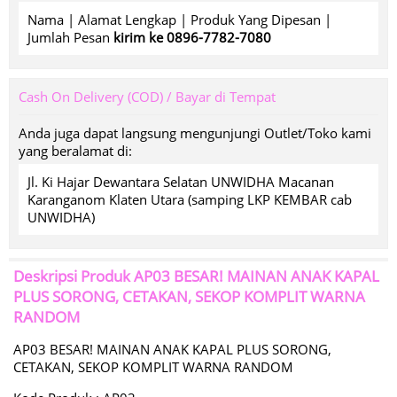
Nama | Alamat Lengkap | Produk Yang Dipesan |
Jumlah Pesan
kirim ke 0896-7782-7080
Cash On Delivery (COD) / Bayar di Tempat
Anda juga dapat langsung mengunjungi Outlet/Toko kami
yang beralamat di:
Jl. Ki Hajar Dewantara Selatan UNWIDHA Macanan
Karanganom Klaten Utara (samping LKP KEMBAR cab
UNWIDHA)
Deskripsi Produk
AP03 BESAR! MAINAN ANAK KAPAL
PLUS SORONG, CETAKAN, SEKOP KOMPLIT WARNA
RANDOM
AP03 BESAR! MAINAN ANAK KAPAL PLUS SORONG,
CETAKAN, SEKOP KOMPLIT WARNA RANDOM