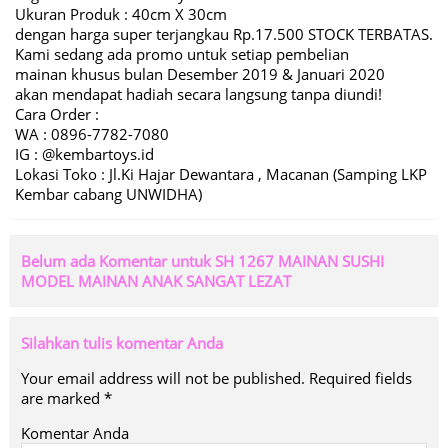
Ukuran Produk : 40cm X 30cm
dengan harga super terjangkau Rp.17.500 STOCK TERBATAS.
Kami sedang ada promo untuk setiap pembelian
mainan khusus bulan Desember 2019 & Januari 2020
akan mendapat hadiah secara langsung tanpa diundi!
Cara Order :
WA : 0896-7782-7080
IG : @kembartoys.id
Lokasi Toko : Jl.Ki Hajar Dewantara , Macanan (Samping LKP
Kembar cabang UNWIDHA)
Belum ada Komentar untuk SH 1267 MAINAN SUSHI
MODEL MAINAN ANAK SANGAT LEZAT
Silahkan tulis komentar Anda
Your email address will not be published.
Required fields
are marked
*
Komentar Anda