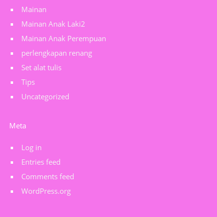
Mainan
Mainan Anak Laki2
Mainan Anak Perempuan
perlengkapan renang
Set alat tulis
Tips
Uncategorized
Meta
Log in
Entries feed
Comments feed
WordPress.org