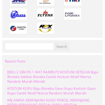
Search
for:
Recent Posts
[BELI 2 GRATIS 1 IKAT RAMBUT] KOSTUM-SETELAN Baju
Boneka Setelan Boneka Cantik Kostum Motif Warna
Random Murah Meriah
KOSTUM-KUPU Baju Boneka Gaun Kupu Kostum Gaun
Kupu Cantik Motif Warna Random Murah Meriah
KRJ ANEKA KERANJANG KADO PARCEL KERANJANG
BESEK KERANJANG ROTAN ANEKA BENTUK