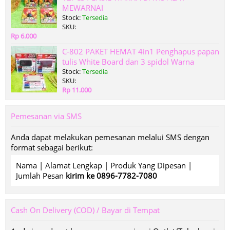
MEWARNAI
Stock:
Tersedia
SKU:
Rp 6.000
C-802 PAKET HEMAT 4in1 Penghapus papan
tulis White Board dan 3 spidol Warna
Stock:
Tersedia
SKU:
Rp 11.000
Pemesanan via SMS
Anda dapat melakukan pemesanan melalui SMS dengan
format sebagai berikut:
Nama | Alamat Lengkap | Produk Yang Dipesan |
Jumlah Pesan
kirim ke 0896-7782-7080
Cash On Delivery (COD) / Bayar di Tempat