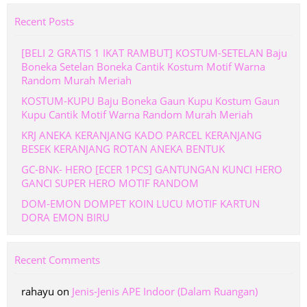
Recent Posts
[BELI 2 GRATIS 1 IKAT RAMBUT] KOSTUM-SETELAN Baju
Boneka Setelan Boneka Cantik Kostum Motif Warna
Random Murah Meriah
KOSTUM-KUPU Baju Boneka Gaun Kupu Kostum Gaun
Kupu Cantik Motif Warna Random Murah Meriah
KRJ ANEKA KERANJANG KADO PARCEL KERANJANG
BESEK KERANJANG ROTAN ANEKA BENTUK
GC-BNK- HERO [ECER 1PCS] GANTUNGAN KUNCI HERO
GANCI SUPER HERO MOTIF RANDOM
DOM-EMON DOMPET KOIN LUCU MOTIF KARTUN
DORA EMON BIRU
Recent Comments
rahayu
on
Jenis-Jenis APE Indoor (Dalam Ruangan)