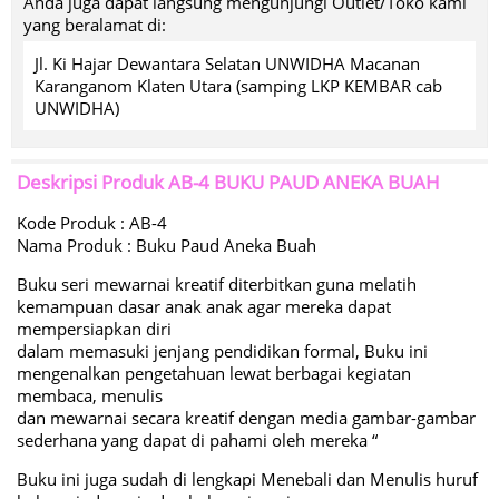
Anda juga dapat langsung mengunjungi Outlet/Toko kami
yang beralamat di:
Jl. Ki Hajar Dewantara Selatan UNWIDHA Macanan
Karanganom Klaten Utara (samping LKP KEMBAR cab
UNWIDHA)
Deskripsi Produk
AB-4 BUKU PAUD ANEKA BUAH
Kode Produk : AB-4
Nama Produk : Buku Paud Aneka Buah
Buku seri mewarnai kreatif diterbitkan guna melatih
kemampuan dasar anak anak agar mereka dapat
mempersiapkan diri
dalam memasuki jenjang pendidikan formal, Buku ini
mengenalkan pengetahuan lewat berbagai kegiatan
membaca, menulis
dan mewarnai secara kreatif dengan media gambar-gambar
sederhana yang dapat di pahami oleh mereka “
Buku ini juga sudah di lengkapi Menebali dan Menulis huruf