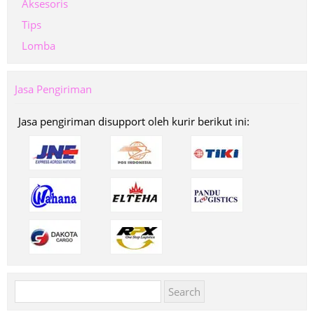
Aksesoris
Tips
Lomba
Jasa Pengiriman
Jasa pengiriman disupport oleh kurir berikut ini:
Search
for: