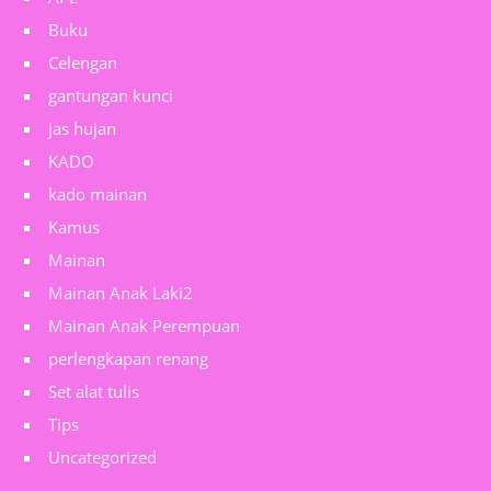
Buku
Celengan
gantungan kunci
jas hujan
KADO
kado mainan
Kamus
Mainan
Mainan Anak Laki2
Mainan Anak Perempuan
perlengkapan renang
Set alat tulis
Tips
Uncategorized