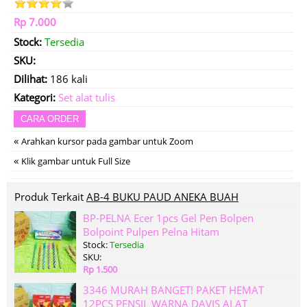
Rp 7.000
Stock:
Tersedia
SKU:
Dilihat:
186 kali
Kategori:
Set alat tulis
CARA ORDER
«
Arahkan kursor pada gambar untuk Zoom
«
Klik gambar untuk Full Size
Produk Terkait
AB-4 BUKU PAUD ANEKA BUAH
BP-PELNA Ecer 1pcs Gel Pen Bolpen
Bolpoint Pulpen Pelna Hitam
Stock:
Tersedia
SKU:
Rp 1.500
3346 MURAH BANGET! PAKET HEMAT
12PCS PENSIL WARNA DAVIS ALAT