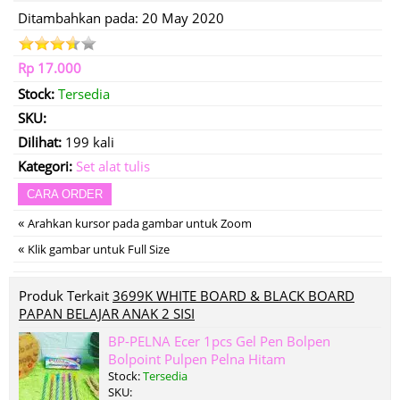
Ditambahkan pada: 20 May 2020
Rp 17.000
Stock:
Tersedia
SKU:
Dilihat:
199 kali
Kategori:
Set alat tulis
CARA ORDER
«
Arahkan kursor pada gambar untuk Zoom
«
Klik gambar untuk Full Size
Produk Terkait
3699K WHITE BOARD & BLACK BOARD
PAPAN BELAJAR ANAK 2 SISI
BP-PELNA Ecer 1pcs Gel Pen Bolpen
Bolpoint Pulpen Pelna Hitam
Stock:
Tersedia
SKU: