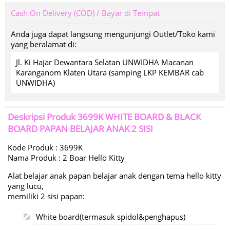
Cash On Delivery (COD) / Bayar di Tempat
Anda juga dapat langsung mengunjungi Outlet/Toko kami
yang beralamat di:
Jl. Ki Hajar Dewantara Selatan UNWIDHA Macanan
Karanganom Klaten Utara (samping LKP KEMBAR cab
UNWIDHA)
Deskripsi Produk
3699K WHITE BOARD & BLACK
BOARD PAPAN BELAJAR ANAK 2 SISI
Kode Produk : 3699K
Nama Produk : 2 Boar Hello Kitty
Alat belajar anak papan belajar anak dengan tema hello kitty
yang lucu,
memiliki 2 sisi papan:
White board(termasuk spidol&penghapus)