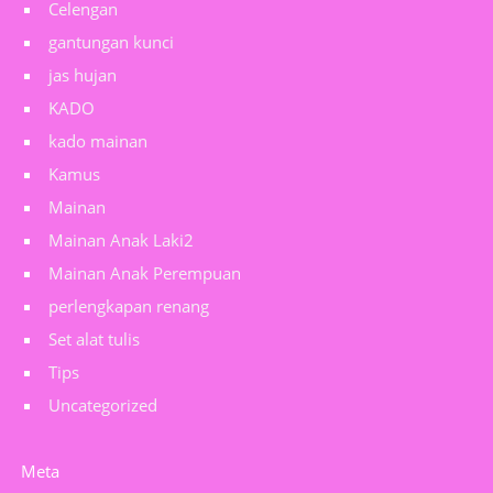
Celengan
gantungan kunci
jas hujan
KADO
kado mainan
Kamus
Mainan
Mainan Anak Laki2
Mainan Anak Perempuan
perlengkapan renang
Set alat tulis
Tips
Uncategorized
Meta