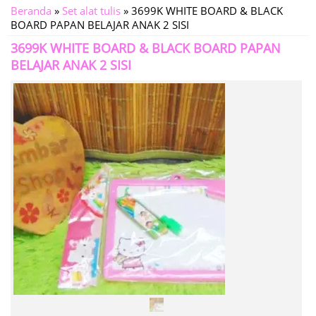
Beranda
»
Set alat tulis
»
3699K WHITE BOARD & BLACK
BOARD PAPAN BELAJAR ANAK 2 SISI
3699K WHITE BOARD & BLACK BOARD PAPAN
BELAJAR ANAK 2 SISI