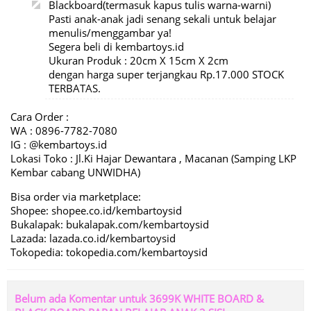
Blackboard(termasuk kapus tulis warna-warni)
Pasti anak-anak jadi senang sekali untuk belajar
menulis/menggambar ya!
Segera beli di kembartoys.id
Ukuran Produk : 20cm X 15cm X 2cm
dengan harga super terjangkau Rp.17.000 STOCK
TERBATAS.
Cara Order :
WA : 0896-7782-7080
IG : @kembartoys.id
Lokasi Toko : Jl.Ki Hajar Dewantara , Macanan (Samping LKP
Kembar cabang UNWIDHA)
Bisa order via marketplace:
Shopee: shopee.co.id/kembartoysid
Bukalapak: bukalapak.com/kembartoysid
Lazada: lazada.co.id/kembartoysid
Tokopedia: tokopedia.com/kembartoysid
Belum ada Komentar untuk 3699K WHITE BOARD &