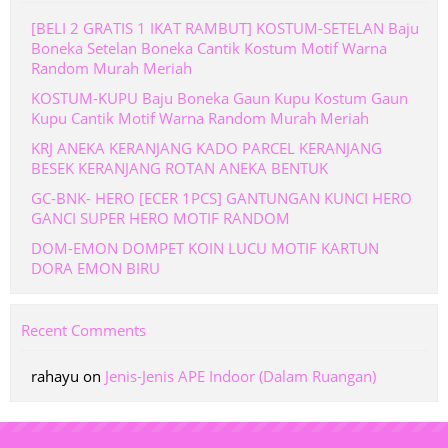
[BELI 2 GRATIS 1 IKAT RAMBUT] KOSTUM-SETELAN Baju
Boneka Setelan Boneka Cantik Kostum Motif Warna
Random Murah Meriah
KOSTUM-KUPU Baju Boneka Gaun Kupu Kostum Gaun
Kupu Cantik Motif Warna Random Murah Meriah
KRJ ANEKA KERANJANG KADO PARCEL KERANJANG
BESEK KERANJANG ROTAN ANEKA BENTUK
GC-BNK- HERO [ECER 1PCS] GANTUNGAN KUNCI HERO
GANCI SUPER HERO MOTIF RANDOM
DOM-EMON DOMPET KOIN LUCU MOTIF KARTUN
DORA EMON BIRU
Recent Comments
rahayu
on
Jenis-Jenis APE Indoor (Dalam Ruangan)