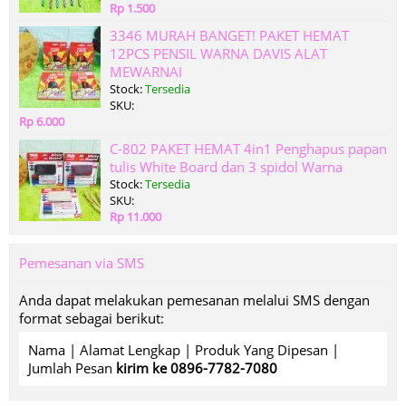
Rp 1.500
3346 MURAH BANGET! PAKET HEMAT
12PCS PENSIL WARNA DAVIS ALAT
MEWARNAI
Stock:
Tersedia
SKU:
Rp 6.000
C-802 PAKET HEMAT 4in1 Penghapus papan
tulis White Board dan 3 spidol Warna
Stock:
Tersedia
SKU:
Rp 11.000
Pemesanan via SMS
Anda dapat melakukan pemesanan melalui SMS dengan
format sebagai berikut:
Nama | Alamat Lengkap | Produk Yang Dipesan |
Jumlah Pesan
kirim ke 0896-7782-7080