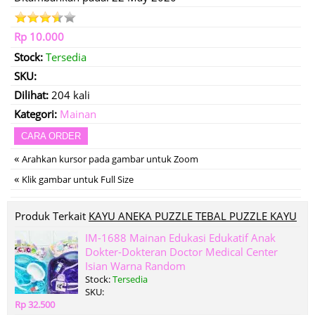
Rp 10.000
Stock:
Tersedia
SKU:
Dilihat:
204 kali
Kategori:
Mainan
CARA ORDER
«
Arahkan kursor pada gambar untuk Zoom
«
Klik gambar untuk Full Size
Produk Terkait
KAYU ANEKA PUZZLE TEBAL PUZZLE KAYU
IM-1688 Mainan Edukasi Edukatif Anak
Dokter-Dokteran Doctor Medical Center
Isian Warna Random
Stock:
Tersedia
SKU:
Rp 32.500