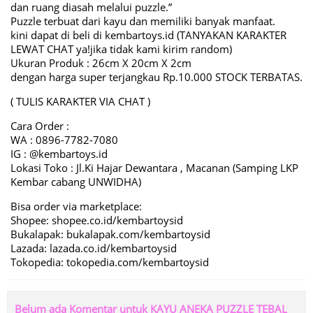
dan ruang diasah melalui puzzle.”
Puzzle terbuat dari kayu dan memiliki banyak manfaat.
kini dapat di beli di kembartoys.id (TANYAKAN KARAKTER
LEWAT CHAT ya!jika tidak kami kirim random)
Ukuran Produk : 26cm X 20cm X 2cm
dengan harga super terjangkau Rp.10.000 STOCK TERBATAS.
( TULIS KARAKTER VIA CHAT )
Cara Order :
WA : 0896-7782-7080
IG : @kembartoys.id
Lokasi Toko : Jl.Ki Hajar Dewantara , Macanan (Samping LKP
Kembar cabang UNWIDHA)
Bisa order via marketplace:
Shopee: shopee.co.id/kembartoysid
Bukalapak: bukalapak.com/kembartoysid
Lazada: lazada.co.id/kembartoysid
Tokopedia: tokopedia.com/kembartoysid
Belum ada Komentar untuk KAYU ANEKA PUZZLE TEBAL