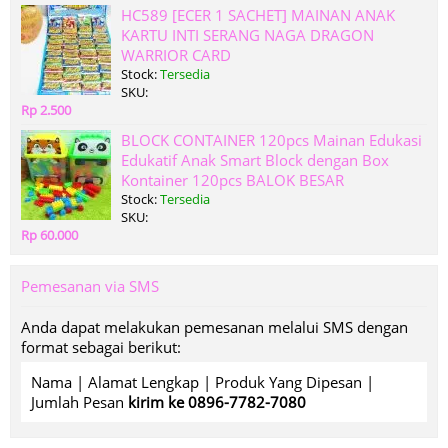
HC589 [ECER 1 SACHET] MAINAN ANAK
KARTU INTI SERANG NAGA DRAGON
WARRIOR CARD
Stock:
Tersedia
SKU:
Rp 2.500
BLOCK CONTAINER 120pcs Mainan Edukasi
Edukatif Anak Smart Block dengan Box
Kontainer 120pcs BALOK BESAR
Stock:
Tersedia
SKU:
Rp 60.000
Pemesanan via SMS
Anda dapat melakukan pemesanan melalui SMS dengan
format sebagai berikut:
Nama | Alamat Lengkap | Produk Yang Dipesan |
Jumlah Pesan
kirim ke 0896-7782-7080