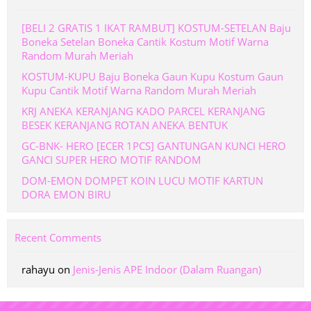
[BELI 2 GRATIS 1 IKAT RAMBUT] KOSTUM-SETELAN Baju
Boneka Setelan Boneka Cantik Kostum Motif Warna
Random Murah Meriah
KOSTUM-KUPU Baju Boneka Gaun Kupu Kostum Gaun
Kupu Cantik Motif Warna Random Murah Meriah
KRJ ANEKA KERANJANG KADO PARCEL KERANJANG
BESEK KERANJANG ROTAN ANEKA BENTUK
GC-BNK- HERO [ECER 1PCS] GANTUNGAN KUNCI HERO
GANCI SUPER HERO MOTIF RANDOM
DOM-EMON DOMPET KOIN LUCU MOTIF KARTUN
DORA EMON BIRU
Recent Comments
rahayu
on
Jenis-Jenis APE Indoor (Dalam Ruangan)