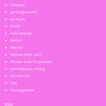
Celengan
gantungan kunci
jas hujan
KADO
kado mainan
Kamus
Mainan
Mainan Anak Laki2
Mainan Anak Perempuan
perlengkapan renang
Set alat tulis
Tips
Uncategorized
Meta