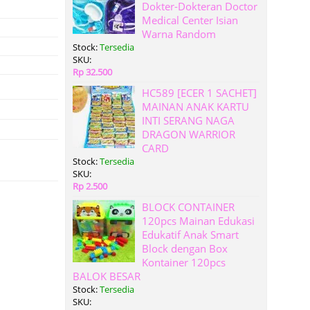
Dokter-Dokteran Doctor
Medical Center Isian
Warna Random
Stock:
Tersedia
SKU:
Rp 32.500
HC589 [ECER 1 SACHET]
MAINAN ANAK KARTU
INTI SERANG NAGA
DRAGON WARRIOR
CARD
Stock:
Tersedia
SKU:
Rp 2.500
BLOCK CONTAINER
120pcs Mainan Edukasi
Edukatif Anak Smart
Block dengan Box
Kontainer 120pcs
BALOK BESAR
Stock:
Tersedia
SKU: