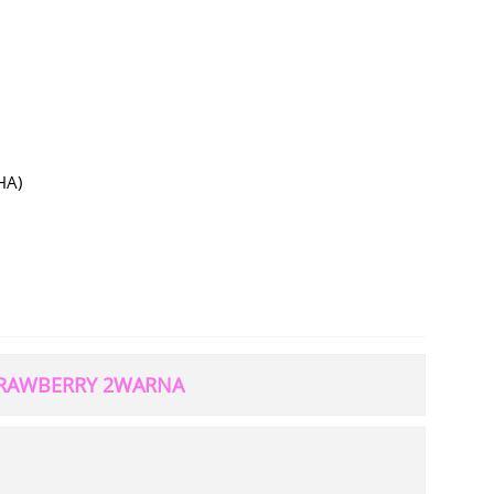
HA)
 STRAWBERRY 2WARNA