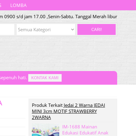
S
LOMBA
 0900 s/d jam 17.00 ,Senin-Sabtu. Tanggal Merah libur
CARI!
epenuh hati.
KONTAK KAMI
A
Produk Terkait
Jedai 2 Warna JEDAI
MINI 3cm MOTIF STRAWBERRY
2WARNA
IM-1688 Mainan
Edukasi Edukatif Anak