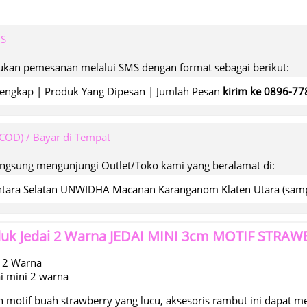
MS
kan pemesanan melalui SMS dengan format sebagai berikut:
engkap | Produk Yang Dipesan | Jumlah Pesan
kirim ke 0896-7
(COD) / Bayar di Tempat
angsung mengunjungi Outlet/Toko kami yang beralamat di:
wantara Selatan UNWIDHA Macanan Karanganom Klaten Utara (s
duk
Jedai 2 Warna JEDAI MINI 3cm MOTIF STR
i 2 Warna
i mini 2 warna
n motif buah strawberry yang lucu, aksesoris rambut ini dapat 