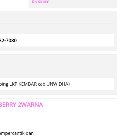
Rp 60.000
782-7080
amping LKP KEMBAR cab UNWIDHA)
AWBERRY 2WARNA
mempercantik dan