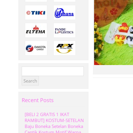
Search
for:
Recent Posts
[BELI 2 GRATIS 1 IKAT
RAMBUT] KOSTUM-SETELAN
Baju Boneka Setelan Boneka
Cantik Kostum Motif Warna