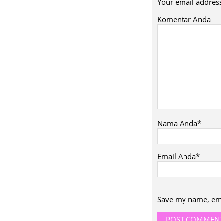
Your email address
Komentar Anda
Nama Anda*
Email Anda*
Save my name, emai