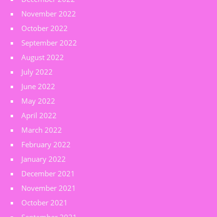
November 2022
October 2022
September 2022
August 2022
July 2022
June 2022
May 2022
April 2022
March 2022
February 2022
January 2022
December 2021
November 2021
October 2021