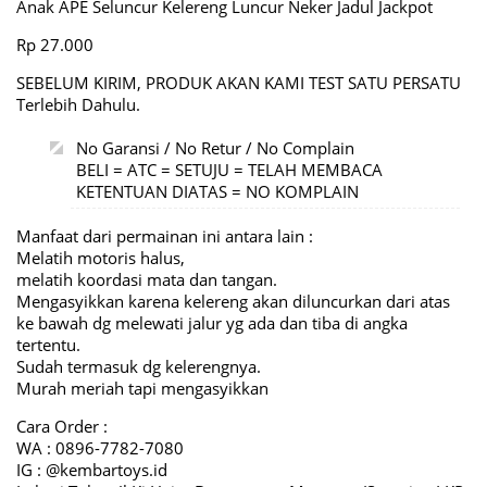
Anak APE Seluncur Kelereng Luncur Neker Jadul Jackpot
Rp 27.000
SEBELUM KIRIM, PRODUK AKAN KAMI TEST SATU PERSATU
Terlebih Dahulu.
No Garansi / No Retur / No Complain
BELI = ATC = SETUJU = TELAH MEMBACA
KETENTUAN DIATAS = NO KOMPLAIN
Manfaat dari permainan ini antara lain :
Melatih motoris halus,
melatih koordasi mata dan tangan.
Mengasyikkan karena kelereng akan diluncurkan dari atas
ke bawah dg melewati jalur yg ada dan tiba di angka
tertentu.
Sudah termasuk dg kelerengnya.
Murah meriah tapi mengasyikkan
Cara Order :
WA : 0896-7782-7080
IG : @kembartoys.id