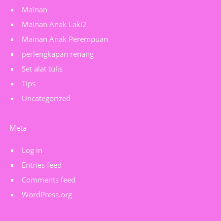
Mainan
Mainan Anak Laki2
Mainan Anak Perempuan
perlengkapan renang
Set alat tulis
Tips
Uncategorized
Meta
Log in
Entries feed
Comments feed
WordPress.org