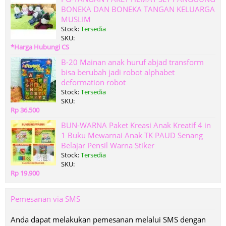
BONEKA DAN BONEKA TANGAN KELUARGA
MUSLIM
Stock:
Tersedia
SKU:
*Harga Hubungi CS
B-20 Mainan anak huruf abjad transform
bisa berubah jadi robot alphabet
deformation robot
Stock:
Tersedia
SKU:
Rp 36.500
BUN-WARNA Paket Kreasi Anak Kreatif 4 in
1 Buku Mewarnai Anak TK PAUD Senang
Belajar Pensil Warna Stiker
Stock:
Tersedia
SKU:
Rp 19.900
Pemesanan via SMS
Anda dapat melakukan pemesanan melalui SMS dengan