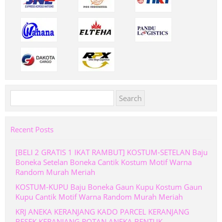
Search
for:
Recent Posts
[BELI 2 GRATIS 1 IKAT RAMBUT] KOSTUM-SETELAN Baju
Boneka Setelan Boneka Cantik Kostum Motif Warna
Random Murah Meriah
KOSTUM-KUPU Baju Boneka Gaun Kupu Kostum Gaun
Kupu Cantik Motif Warna Random Murah Meriah
KRJ ANEKA KERANJANG KADO PARCEL KERANJANG
BESEK KERANJANG ROTAN ANEKA BENTUK