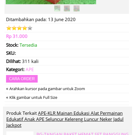
Ditambahkan pada: 13 June 2020
Rp 31.000
Stock:
Tersedia
SKU:
Dilihat:
311 kali
Kategori:
APE
CARA ORDER
«
Arahkan kursor pada gambar untuk Zoom
«
Klik gambar untuk Full Size
Produk Terkait
APE-KLR Mainan Edukasi Alat Permainan
Edukatif Anak APE Seluncur Kelereng Luncur Neker Jadul
Jackpot
PG-TANGAN PAKET HEMAT SET PANGGUNG