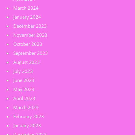
March 2024
January 2024
December 2023
November 2023
October 2023
September 2023
August 2023
July 2023
June 2023
May 2023
April 2023
March 2023
February 2023
January 2023
December 2022