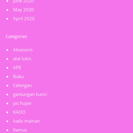
June 2020
May 2020
April 2020
Categories
Aksesoris
alat lukis
APE
Buku
Celengan
gantungan kunci
jas hujan
KADO
kado mainan
Kamus