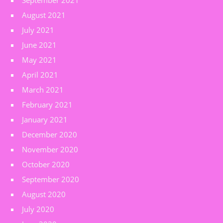
September 2021
August 2021
July 2021
June 2021
May 2021
April 2021
March 2021
February 2021
January 2021
December 2020
November 2020
October 2020
September 2020
August 2020
July 2020