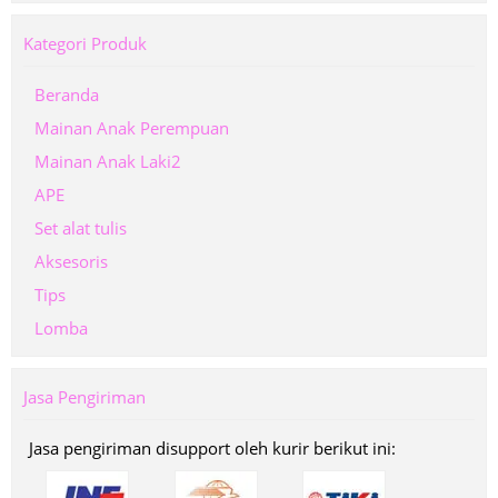
Kategori Produk
Beranda
Mainan Anak Perempuan
Mainan Anak Laki2
APE
Set alat tulis
Aksesoris
Tips
Lomba
Jasa Pengiriman
Jasa pengiriman disupport oleh kurir berikut ini: