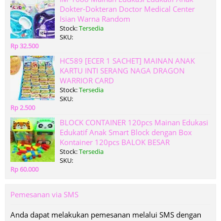
Dokter-Dokteran Doctor Medical Center
Isian Warna Random
Stock:
Tersedia
SKU:
Rp 32.500
HC589 [ECER 1 SACHET] MAINAN ANAK
KARTU INTI SERANG NAGA DRAGON
WARRIOR CARD
Stock:
Tersedia
SKU:
Rp 2.500
BLOCK CONTAINER 120pcs Mainan Edukasi
Edukatif Anak Smart Block dengan Box
Kontainer 120pcs BALOK BESAR
Stock:
Tersedia
SKU:
Rp 60.000
Pemesanan via SMS
Anda dapat melakukan pemesanan melalui SMS dengan