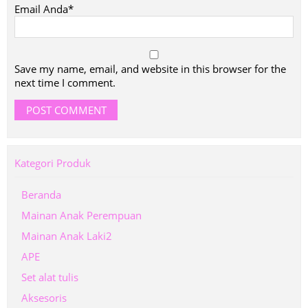
Email Anda*
Save my name, email, and website in this browser for the
next time I comment.
Kategori Produk
Beranda
Mainan Anak Perempuan
Mainan Anak Laki2
APE
Set alat tulis
Aksesoris