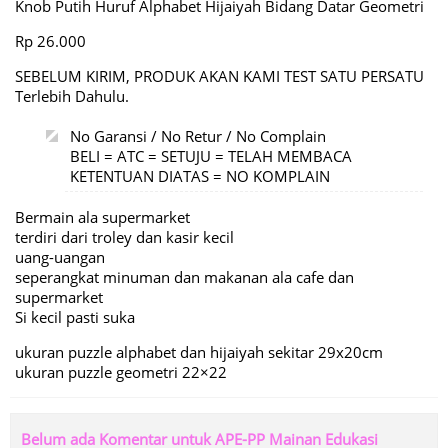
Knob Putih Huruf Alphabet Hijaiyah Bidang Datar Geometri
Rp 26.000
SEBELUM KIRIM, PRODUK AKAN KAMI TEST SATU PERSATU
Terlebih Dahulu.
No Garansi / No Retur / No Complain
BELI = ATC = SETUJU = TELAH MEMBACA
KETENTUAN DIATAS = NO KOMPLAIN
Bermain ala supermarket
terdiri dari troley dan kasir kecil
uang-uangan
seperangkat minuman dan makanan ala cafe dan
supermarket
Si kecil pasti suka
ukuran puzzle alphabet dan hijaiyah sekitar 29x20cm
ukuran puzzle geometri 22×22
Belum ada Komentar untuk APE-PP Mainan Edukasi