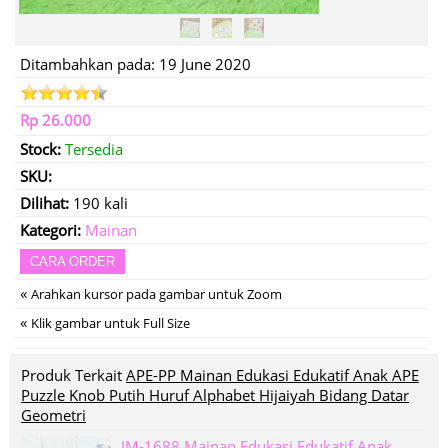
Ditambahkan pada: 19 June 2020
Rp 26.000
Stock:
Tersedia
SKU:
Dilihat:
190 kali
Kategori:
Mainan
CARA ORDER
«
Arahkan kursor pada gambar untuk Zoom
«
Klik gambar untuk Full Size
Produk Terkait
APE-PP Mainan Edukasi Edukatif Anak APE
Puzzle Knob Putih Huruf Alphabet Hijaiyah Bidang Datar
Geometri
IM-1688 Mainan Edukasi Edukatif Anak