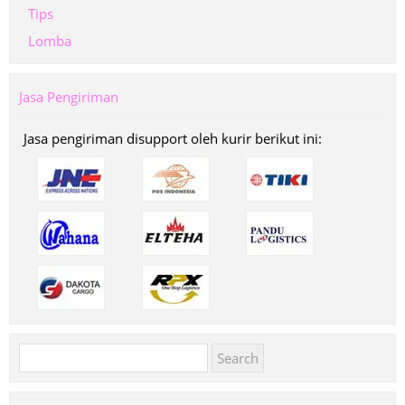
Tips
Lomba
Jasa Pengiriman
Jasa pengiriman disupport oleh kurir berikut ini:
Search
for: