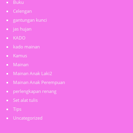
Buku
Celengan
gantungan kunci
jas hujan
KADO
kado mainan
Kamus
Mainan
Mainan Anak Laki2
Mainan Anak Perempuan
perlengkapan renang
Set alat tulis
Tips
Uncategorized