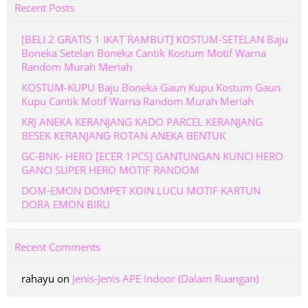
Recent Posts
[BELI 2 GRATIS 1 IKAT RAMBUT] KOSTUM-SETELAN Baju
Boneka Setelan Boneka Cantik Kostum Motif Warna
Random Murah Meriah
KOSTUM-KUPU Baju Boneka Gaun Kupu Kostum Gaun
Kupu Cantik Motif Warna Random Murah Meriah
KRJ ANEKA KERANJANG KADO PARCEL KERANJANG
BESEK KERANJANG ROTAN ANEKA BENTUK
GC-BNK- HERO [ECER 1PCS] GANTUNGAN KUNCI HERO
GANCI SUPER HERO MOTIF RANDOM
DOM-EMON DOMPET KOIN LUCU MOTIF KARTUN
DORA EMON BIRU
Recent Comments
rahayu
on
Jenis-Jenis APE Indoor (Dalam Ruangan)