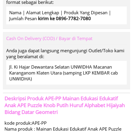
format sebagai berikut:
Nama | Alamat Lengkap | Produk Yang Dipesan |
Jumlah Pesan
kirim ke 0896-7782-7080
Cash On Delivery (COD) / Bayar di Tempat
Anda juga dapat langsung mengunjungi Outlet/Toko kami
yang beralamat di:
Jl. Ki Hajar Dewantara Selatan UNWIDHA Macanan
Karanganom Klaten Utara (samping LKP KEMBAR cab
UNWIDHA)
Deskripsi Produk
APE-PP Mainan Edukasi Edukatif
Anak APE Puzzle Knob Putih Huruf Alphabet Hijaiyah
Bidang Datar Geometri
kode produk:APE-PP
Nama produk : Mainan Edukasi Edukatif Anak APE Puzzle