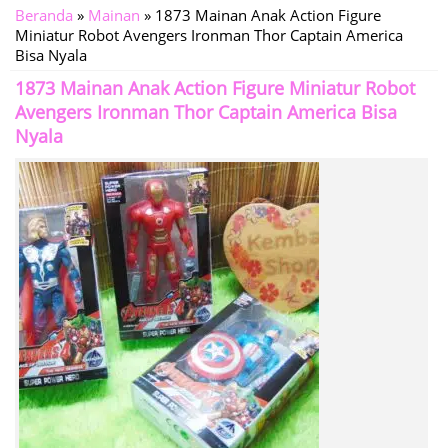
Beranda
»
Mainan
»
1873 Mainan Anak Action Figure
Miniatur Robot Avengers Ironman Thor Captain America
Bisa Nyala
1873 Mainan Anak Action Figure Miniatur Robot
Avengers Ironman Thor Captain America Bisa
Nyala