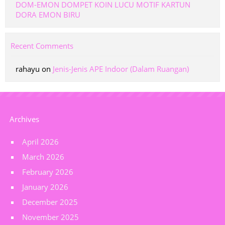
DOM-EMON DOMPET KOIN LUCU MOTIF KARTUN
DORA EMON BIRU
Recent Comments
rahayu
on
Jenis-Jenis APE Indoor (Dalam Ruangan)
Archives
April 2026
March 2026
February 2026
January 2026
December 2025
November 2025