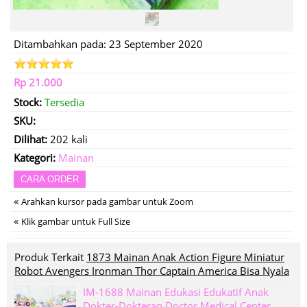
Ditambahkan pada: 23 September 2020
Rp 21.000
Stock:
Tersedia
SKU:
Dilihat:
202 kali
Kategori:
Mainan
CARA ORDER
«
Arahkan kursor pada gambar untuk Zoom
«
Klik gambar untuk Full Size
Produk Terkait
1873 Mainan Anak Action Figure Miniatur
Robot Avengers Ironman Thor Captain America Bisa Nyala
IM-1688 Mainan Edukasi Edukatif Anak
Dokter-Dokteran Doctor Medical Center