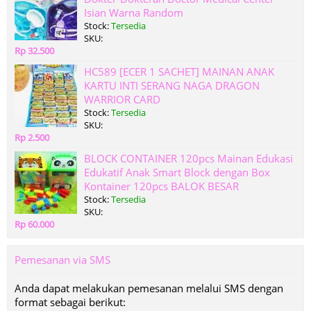
Isian Warna Random
Stock:
Tersedia
SKU:
Rp 32.500
HC589 [ECER 1 SACHET] MAINAN ANAK
KARTU INTI SERANG NAGA DRAGON
WARRIOR CARD
Stock:
Tersedia
SKU:
Rp 2.500
BLOCK CONTAINER 120pcs Mainan Edukasi
Edukatif Anak Smart Block dengan Box
Kontainer 120pcs BALOK BESAR
Stock:
Tersedia
SKU:
Rp 60.000
Pemesanan via SMS
Anda dapat melakukan pemesanan melalui SMS dengan
format sebagai berikut: