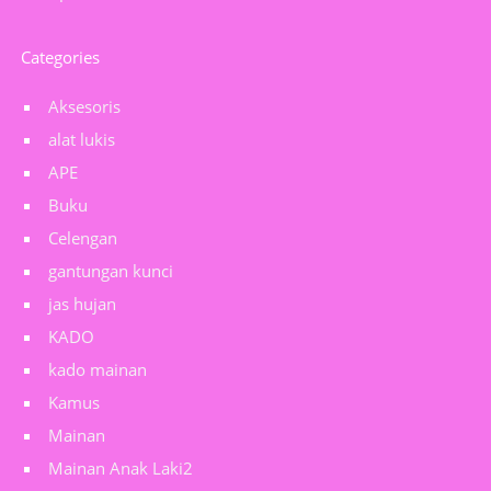
Categories
Aksesoris
alat lukis
APE
Buku
Celengan
gantungan kunci
jas hujan
KADO
kado mainan
Kamus
Mainan
Mainan Anak Laki2