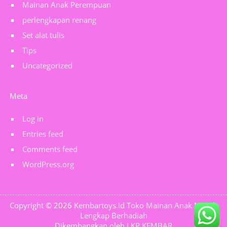
Mainan Anak Perempuan
perlengkapan renang
Set alat tulis
Tips
Uncategorized
Meta
Log in
Entries feed
Comments feed
WordPress.org
Copyright © 2026
Kembartoys.id Toko Mainan Anak Murah
Lengkap Berhadiah
Dikembangkan oleh
LKP KEMBAR