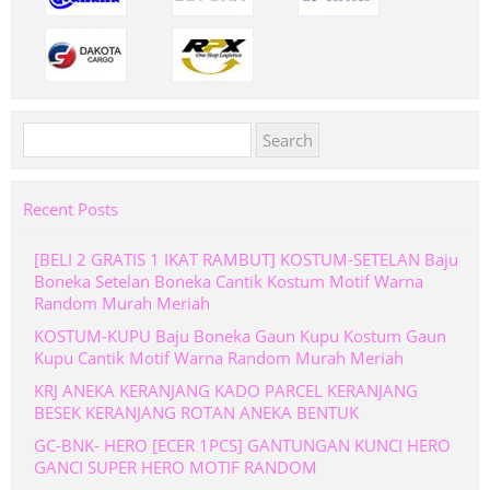
Search
for:
Recent Posts
[BELI 2 GRATIS 1 IKAT RAMBUT] KOSTUM-SETELAN Baju
Boneka Setelan Boneka Cantik Kostum Motif Warna
Random Murah Meriah
KOSTUM-KUPU Baju Boneka Gaun Kupu Kostum Gaun
Kupu Cantik Motif Warna Random Murah Meriah
KRJ ANEKA KERANJANG KADO PARCEL KERANJANG
BESEK KERANJANG ROTAN ANEKA BENTUK
GC-BNK- HERO [ECER 1PCS] GANTUNGAN KUNCI HERO
GANCI SUPER HERO MOTIF RANDOM