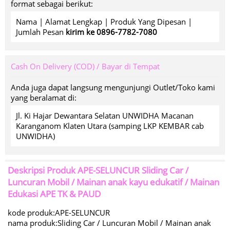
format sebagai berikut:
Nama | Alamat Lengkap | Produk Yang Dipesan |
Jumlah Pesan
kirim ke 0896-7782-7080
Cash On Delivery (COD) / Bayar di Tempat
Anda juga dapat langsung mengunjungi Outlet/Toko kami
yang beralamat di:
Jl. Ki Hajar Dewantara Selatan UNWIDHA Macanan
Karanganom Klaten Utara (samping LKP KEMBAR cab
UNWIDHA)
Deskripsi Produk
APE-SELUNCUR Sliding Car /
Luncuran Mobil / Mainan anak kayu edukatif / Mainan
Edukasi APE TK & PAUD
kode produk:APE-SELUNCUR
nama produk:Sliding Car / Luncuran Mobil / Mainan anak