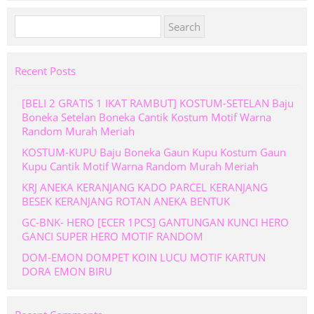
Search
for:
Recent Posts
[BELI 2 GRATIS 1 IKAT RAMBUT] KOSTUM-SETELAN Baju
Boneka Setelan Boneka Cantik Kostum Motif Warna
Random Murah Meriah
KOSTUM-KUPU Baju Boneka Gaun Kupu Kostum Gaun
Kupu Cantik Motif Warna Random Murah Meriah
KRJ ANEKA KERANJANG KADO PARCEL KERANJANG
BESEK KERANJANG ROTAN ANEKA BENTUK
GC-BNK- HERO [ECER 1PCS] GANTUNGAN KUNCI HERO
GANCI SUPER HERO MOTIF RANDOM
DOM-EMON DOMPET KOIN LUCU MOTIF KARTUN
DORA EMON BIRU