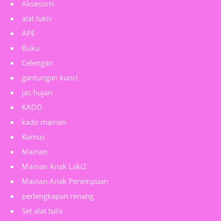
Aksesoris
alat lukis
APE
Buku
Celengan
gantungan kunci
jas hujan
KADO
kado mainan
Kamus
Mainan
Mainan Anak Laki2
Mainan Anak Perempuan
perlengkapan renang
Set alat tulis