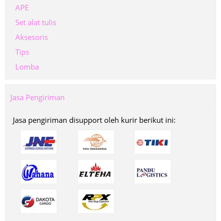
APE
Set alat tulis
Aksesoris
Tips
Lomba
Jasa Pengiriman
Jasa pengiriman disupport oleh kurir berikut ini: