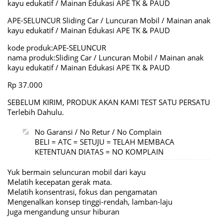
kayu edukatif / Mainan Edukasi APE TK & PAUD
APE-SELUNCUR Sliding Car / Luncuran Mobil / Mainan anak
kayu edukatif / Mainan Edukasi APE TK & PAUD
kode produk:APE-SELUNCUR
nama produk:Sliding Car / Luncuran Mobil / Mainan anak
kayu edukatif / Mainan Edukasi APE TK & PAUD
Rp 37.000
SEBELUM KIRIM, PRODUK AKAN KAMI TEST SATU PERSATU
Terlebih Dahulu.
No Garansi / No Retur / No Complain
BELI = ATC = SETUJU = TELAH MEMBACA
KETENTUAN DIATAS = NO KOMPLAIN
Yuk bermain seluncuran mobil dari kayu
Melatih kecepatan gerak mata.
Melatih konsentrasi, fokus dan pengamatan
Mengenalkan konsep tinggi-rendah, lamban-laju
Juga mengandung unsur hiburan