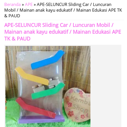
Beranda
»
APE
»
APE-SELUNCUR Sliding Car / Luncuran
Mobil / Mainan anak kayu edukatif / Mainan Edukasi APE TK
& PAUD
APE-SELUNCUR Sliding Car / Luncuran Mobil /
Mainan anak kayu edukatif / Mainan Edukasi APE
TK & PAUD