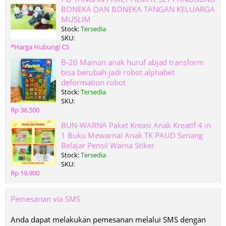
BONEKA DAN BONEKA TANGAN KELUARGA
MUSLIM
Stock:
Tersedia
SKU:
*Harga Hubungi CS
B-20 Mainan anak huruf abjad transform
bisa berubah jadi robot alphabet
deformation robot
Stock:
Tersedia
SKU:
Rp 36.500
BUN-WARNA Paket Kreasi Anak Kreatif 4 in
1 Buku Mewarnai Anak TK PAUD Senang
Belajar Pensil Warna Stiker
Stock:
Tersedia
SKU:
Rp 19.900
Pemesanan via SMS
Anda dapat melakukan pemesanan melalui SMS dengan