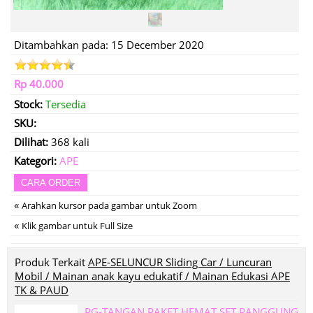
Ditambahkan pada: 15 December 2020
Rp 40.000
Stock:
Tersedia
SKU:
Dilihat:
368 kali
Kategori:
APE
CARA ORDER
«
Arahkan kursor pada gambar untuk Zoom
«
Klik gambar untuk Full Size
Produk Terkait
APE-SELUNCUR Sliding Car / Luncuran
Mobil / Mainan anak kayu edukatif / Mainan Edukasi APE
TK & PAUD
PG-TANGAN PAKET HEMAT SET PANGGUNG