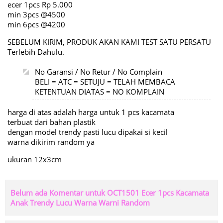
ecer 1pcs Rp 5.000
min 3pcs @4500
min 6pcs @4200
SEBELUM KIRIM, PRODUK AKAN KAMI TEST SATU PERSATU
Terlebih Dahulu.
No Garansi / No Retur / No Complain
BELI = ATC = SETUJU = TELAH MEMBACA
KETENTUAN DIATAS = NO KOMPLAIN
harga di atas adalah harga untuk 1 pcs kacamata
terbuat dari bahan plastik
dengan model trendy pasti lucu dipakai si kecil
warna dikirim random ya
ukuran 12x3cm
Belum ada Komentar untuk OCT1501 Ecer 1pcs Kacamata
Anak Trendy Lucu Warna Warni Random