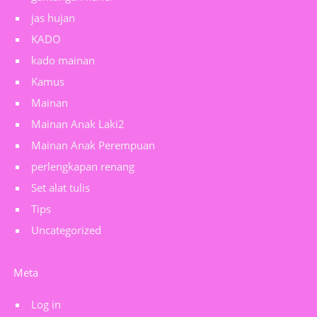
jas hujan
KADO
kado mainan
Kamus
Mainan
Mainan Anak Laki2
Mainan Anak Perempuan
perlengkapan renang
Set alat tulis
Tips
Uncategorized
Meta
Log in