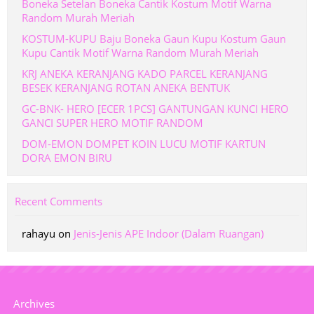
Boneka Setelan Boneka Cantik Kostum Motif Warna
Random Murah Meriah
KOSTUM-KUPU Baju Boneka Gaun Kupu Kostum Gaun
Kupu Cantik Motif Warna Random Murah Meriah
KRJ ANEKA KERANJANG KADO PARCEL KERANJANG
BESEK KERANJANG ROTAN ANEKA BENTUK
GC-BNK- HERO [ECER 1PCS] GANTUNGAN KUNCI HERO
GANCI SUPER HERO MOTIF RANDOM
DOM-EMON DOMPET KOIN LUCU MOTIF KARTUN
DORA EMON BIRU
Recent Comments
rahayu
on
Jenis-Jenis APE Indoor (Dalam Ruangan)
Archives