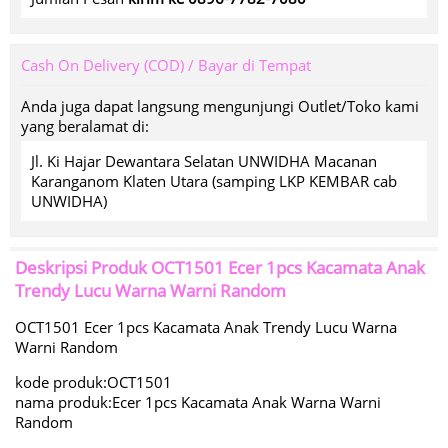
Cash On Delivery (COD) / Bayar di Tempat
Anda juga dapat langsung mengunjungi Outlet/Toko kami
yang beralamat di:
Jl. Ki Hajar Dewantara Selatan UNWIDHA Macanan
Karanganom Klaten Utara (samping LKP KEMBAR cab
UNWIDHA)
Deskripsi Produk
OCT1501 Ecer 1pcs Kacamata Anak
Trendy Lucu Warna Warni Random
OCT1501 Ecer 1pcs Kacamata Anak Trendy Lucu Warna
Warni Random
kode produk:OCT1501
nama produk:Ecer 1pcs Kacamata Anak Warna Warni
Random