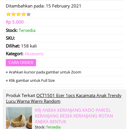
Ditambahkan pada: 15 February 2021
Rp 5.000
Stock:
Tersedia
SKU:
Dilihat:
158 kali
Kategori:
Aksesoris
CARA ORDER
«
Arahkan kursor pada gambar untuk Zoom
«
Klik gambar untuk Full Size
Produk Terkait
OCT1501 Ecer 1pcs Kacamata Anak Trendy
Lucu Warna Warni Random
KRJ ANEKA KERANJANG KADO PARCEL
KERANJANG BESEK KERANJANG ROTAN
ANEKA BENTUK
Stock:
Tersedia