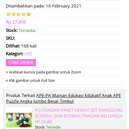
Ditambahkan pada: 16 February 2021
Rp 27.000
Stock:
Tersedia
SKU:
Dilihat:
168 kali
Kategori:
APE
CARA ORDER
«
Arahkan kursor pada gambar untuk Zoom
«
Klik gambar untuk Full Size
Produk Terkait
APE-PA Mainan Edukasi Edukatif Anak APE
Puzzle Angka Jumbo Besar Timbul
PG-TANGAN PAKET HEMAT SET PANGGUNG
BONEKA DAN BONEKA TANGAN KELUARGA
MUSLIM
Stock:
Tersedia