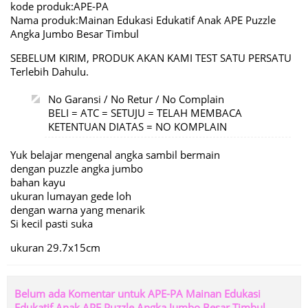
kode produk:APE-PA
Nama produk:Mainan Edukasi Edukatif Anak APE Puzzle
Angka Jumbo Besar Timbul
SEBELUM KIRIM, PRODUK AKAN KAMI TEST SATU PERSATU
Terlebih Dahulu.
No Garansi / No Retur / No Complain
BELI = ATC = SETUJU = TELAH MEMBACA
KETENTUAN DIATAS = NO KOMPLAIN
Yuk belajar mengenal angka sambil bermain
dengan puzzle angka jumbo
bahan kayu
ukuran lumayan gede loh
dengan warna yang menarik
Si kecil pasti suka
ukuran 29.7x15cm
Belum ada Komentar untuk APE-PA Mainan Edukasi
Edukatif Anak APE Puzzle Angka Jumbo Besar Timbul