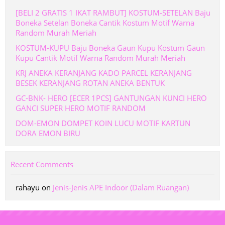
[BELI 2 GRATIS 1 IKAT RAMBUT] KOSTUM-SETELAN Baju
Boneka Setelan Boneka Cantik Kostum Motif Warna
Random Murah Meriah
KOSTUM-KUPU Baju Boneka Gaun Kupu Kostum Gaun
Kupu Cantik Motif Warna Random Murah Meriah
KRJ ANEKA KERANJANG KADO PARCEL KERANJANG
BESEK KERANJANG ROTAN ANEKA BENTUK
GC-BNK- HERO [ECER 1PCS] GANTUNGAN KUNCI HERO
GANCI SUPER HERO MOTIF RANDOM
DOM-EMON DOMPET KOIN LUCU MOTIF KARTUN
DORA EMON BIRU
Recent Comments
rahayu
on
Jenis-Jenis APE Indoor (Dalam Ruangan)