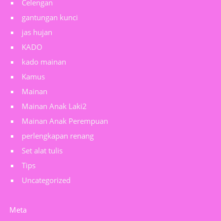
Celengan
gantungan kunci
jas hujan
KADO
kado mainan
Kamus
Mainan
Mainan Anak Laki2
Mainan Anak Perempuan
perlengkapan renang
Set alat tulis
Tips
Uncategorized
Meta