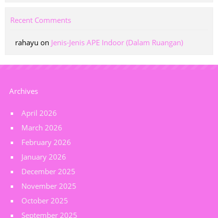
Recent Comments
rahayu
on
Jenis-Jenis APE Indoor (Dalam Ruangan)
Archives
April 2026
March 2026
February 2026
January 2026
December 2025
November 2025
October 2025
September 2025