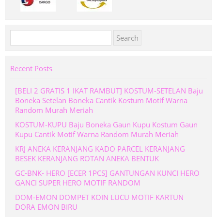
Search
for:
Recent Posts
[BELI 2 GRATIS 1 IKAT RAMBUT] KOSTUM-SETELAN Baju
Boneka Setelan Boneka Cantik Kostum Motif Warna
Random Murah Meriah
KOSTUM-KUPU Baju Boneka Gaun Kupu Kostum Gaun
Kupu Cantik Motif Warna Random Murah Meriah
KRJ ANEKA KERANJANG KADO PARCEL KERANJANG
BESEK KERANJANG ROTAN ANEKA BENTUK
GC-BNK- HERO [ECER 1PCS] GANTUNGAN KUNCI HERO
GANCI SUPER HERO MOTIF RANDOM
DOM-EMON DOMPET KOIN LUCU MOTIF KARTUN
DORA EMON BIRU