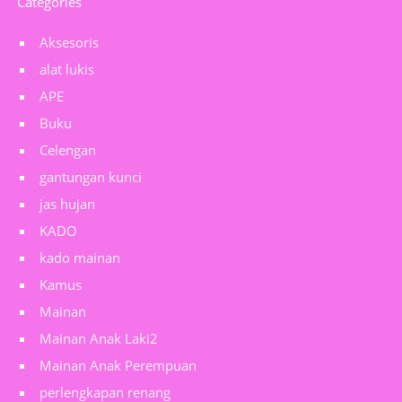
Categories
Aksesoris
alat lukis
APE
Buku
Celengan
gantungan kunci
jas hujan
KADO
kado mainan
Kamus
Mainan
Mainan Anak Laki2
Mainan Anak Perempuan
perlengkapan renang