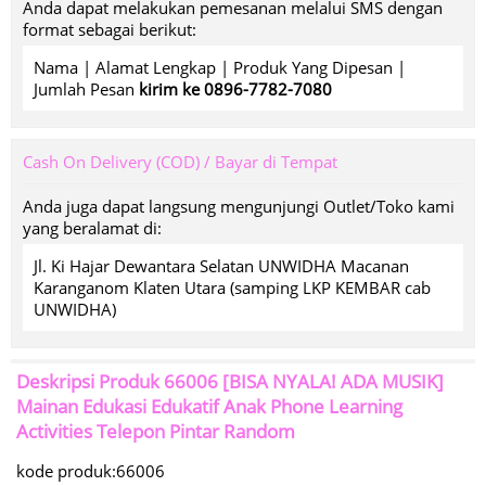
Anda dapat melakukan pemesanan melalui SMS dengan
format sebagai berikut:
Nama | Alamat Lengkap | Produk Yang Dipesan |
Jumlah Pesan
kirim ke 0896-7782-7080
Cash On Delivery (COD) / Bayar di Tempat
Anda juga dapat langsung mengunjungi Outlet/Toko kami
yang beralamat di:
Jl. Ki Hajar Dewantara Selatan UNWIDHA Macanan
Karanganom Klaten Utara (samping LKP KEMBAR cab
UNWIDHA)
Deskripsi Produk
66006 [BISA NYALA! ADA MUSIK]
Mainan Edukasi Edukatif Anak Phone Learning
Activities Telepon Pintar Random
kode produk:66006