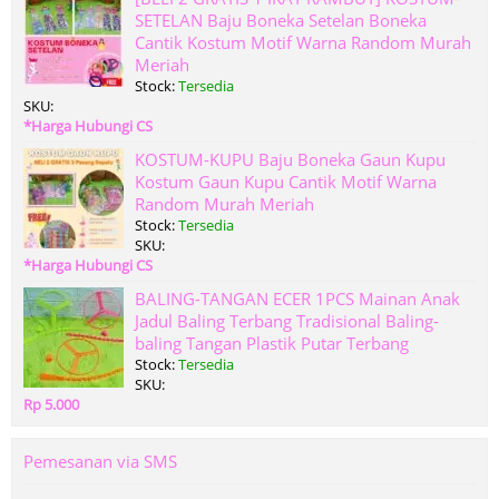
SETELAN Baju Boneka Setelan Boneka
Cantik Kostum Motif Warna Random Murah
Meriah
Stock:
Tersedia
SKU:
*Harga Hubungi CS
KOSTUM-KUPU Baju Boneka Gaun Kupu
Kostum Gaun Kupu Cantik Motif Warna
Random Murah Meriah
Stock:
Tersedia
SKU:
*Harga Hubungi CS
BALING-TANGAN ECER 1PCS Mainan Anak
Jadul Baling Terbang Tradisional Baling-
baling Tangan Plastik Putar Terbang
Stock:
Tersedia
SKU:
Rp 5.000
Pemesanan via SMS