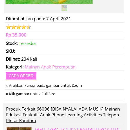
Ditambahkan pada: 7 April 2021
Rp 35.000
Stock:
Tersedia
SKU:
Dilihat:
234 kali
Kategori:
Mainan Anak Perempuan
CARA ORDER
«
Arahkan kursor pada gambar untuk Zoom
«
Klik gambar untuk Full Size
Produk Terkait
66006 [BISA NYALA! ADA MUSIK] Mainan
Edukasi Edukatif Anak Phone Learning Activities Telepon
Pintar Random
[BELI 2 GRATIS 1 IKAT RAMBUT] KOSTUM-