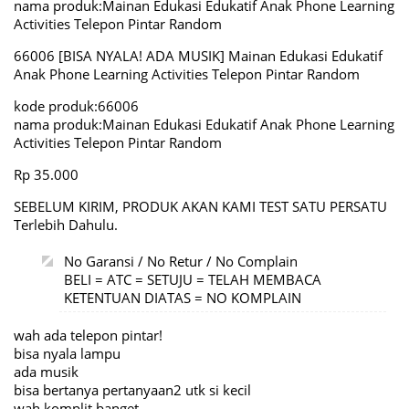
nama produk:Mainan Edukasi Edukatif Anak Phone Learning
Activities Telepon Pintar Random
66006 [BISA NYALA! ADA MUSIK] Mainan Edukasi Edukatif
Anak Phone Learning Activities Telepon Pintar Random
kode produk:66006
nama produk:Mainan Edukasi Edukatif Anak Phone Learning
Activities Telepon Pintar Random
Rp 35.000
SEBELUM KIRIM, PRODUK AKAN KAMI TEST SATU PERSATU
Terlebih Dahulu.
No Garansi / No Retur / No Complain
BELI = ATC = SETUJU = TELAH MEMBACA
KETENTUAN DIATAS = NO KOMPLAIN
wah ada telepon pintar!
bisa nyala lampu
ada musik
bisa bertanya pertanyaan2 utk si kecil
wah komplit banget