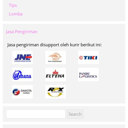
Tips
Lomba
Jasa Pengiriman
Jasa pengiriman disupport oleh kurir berikut ini:
Search
for: