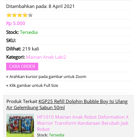
Ditambahkan pada: 8 April 2021
Rp 5.000
Stock:
Tersedia
SKU:
Dilihat:
219 kali
Kategori:
Mainan Anak Laki2
CARA ORDER
«
Arahkan kursor pada gambar untuk Zoom
«
Klik gambar untuk Full Size
Produk Terkait
KGP25 Refill Dolphin Bubble Boy Isi Ulang
Air Gelembung Sabun 50ml
HF1010 Mainan Anak Robot Deformation X
Warrior Transform Kendaraan Berubah Jadi
Robot
Stock:
Tersedia