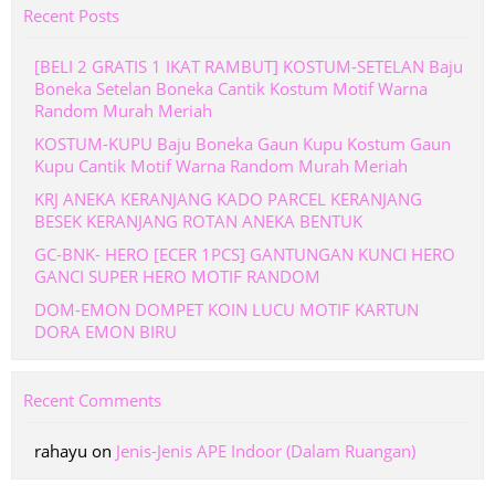
Recent Posts
[BELI 2 GRATIS 1 IKAT RAMBUT] KOSTUM-SETELAN Baju
Boneka Setelan Boneka Cantik Kostum Motif Warna
Random Murah Meriah
KOSTUM-KUPU Baju Boneka Gaun Kupu Kostum Gaun
Kupu Cantik Motif Warna Random Murah Meriah
KRJ ANEKA KERANJANG KADO PARCEL KERANJANG
BESEK KERANJANG ROTAN ANEKA BENTUK
GC-BNK- HERO [ECER 1PCS] GANTUNGAN KUNCI HERO
GANCI SUPER HERO MOTIF RANDOM
DOM-EMON DOMPET KOIN LUCU MOTIF KARTUN
DORA EMON BIRU
Recent Comments
rahayu
on
Jenis-Jenis APE Indoor (Dalam Ruangan)