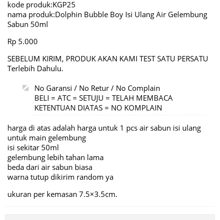
kode produk:KGP25
nama produk:Dolphin Bubble Boy Isi Ulang Air Gelembung
Sabun 50ml
Rp 5.000
SEBELUM KIRIM, PRODUK AKAN KAMI TEST SATU PERSATU
Terlebih Dahulu.
No Garansi / No Retur / No Complain
BELI = ATC = SETUJU = TELAH MEMBACA
KETENTUAN DIATAS = NO KOMPLAIN
harga di atas adalah harga untuk 1 pcs air sabun isi ulang
untuk main gelembung
isi sekitar 50ml
gelembung lebih tahan lama
beda dari air sabun biasa
warna tutup dikirim random ya
ukuran per kemasan 7.5×3.5cm.