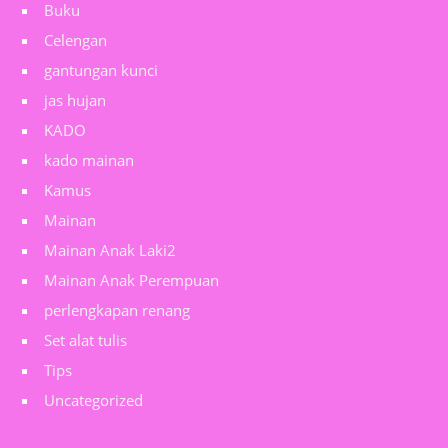
Buku
Celengan
gantungan kunci
jas hujan
KADO
kado mainan
Kamus
Mainan
Mainan Anak Laki2
Mainan Anak Perempuan
perlengkapan renang
Set alat tulis
Tips
Uncategorized