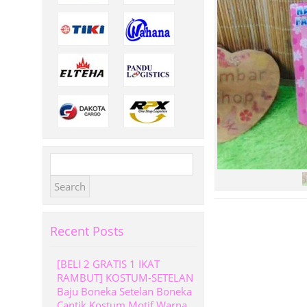
Search
for:
Recent Posts
[BELI 2 GRATIS 1 IKAT
RAMBUT] KOSTUM-SETELAN
Baju Boneka Setelan Boneka
Cantik Kostum Motif Warna