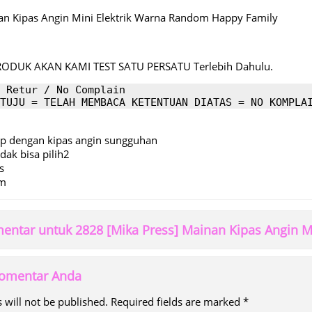
n Kipas Angin Mini Elektrik Warna Random Happy Family
RODUK AKAN KAMI TEST SATU PERSATU Terlebih Dahulu.
 Retur / No Complain

TUJU = TELAH MEMBACA KETENTUAN DIATAS = NO KOMPLA
ip dengan kipas angin sungguhan
dak bisa pilih2
s
cm
ntar untuk 2828 [Mika Press] Mainan Kipas Angin M
 komentar Anda
 will not be published.
Required fields are marked
*