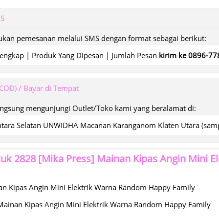
MS
kan pemesanan melalui SMS dengan format sebagai berikut:
engkap | Produk Yang Dipesan | Jumlah Pesan
kirim ke 0896-7
(COD) / Bayar di Tempat
angsung mengunjungi Outlet/Toko kami yang beralamat di:
wantara Selatan UNWIDHA Macanan Karanganom Klaten Utara (s
duk
2828 [Mika Press] Mainan Kipas Angin Mini 
n Kipas Angin Mini Elektrik Warna Random Happy Family
Mainan Kipas Angin Mini Elektrik Warna Random Happy Family