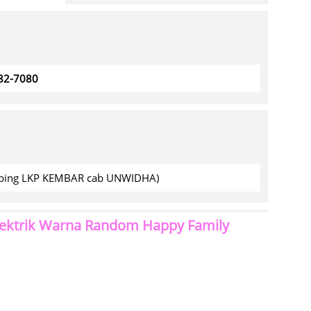
782-7080
amping LKP KEMBAR cab UNWIDHA)
Elektrik Warna Random Happy Family