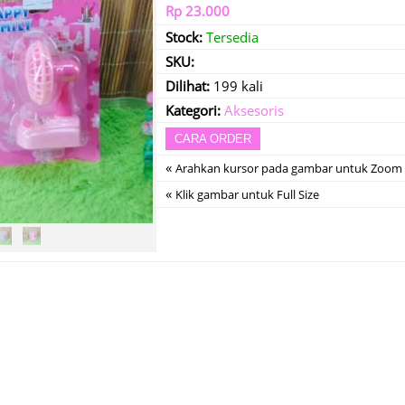
Rp 23.000
Stock:
Tersedia
SKU:
Dilihat:
199 kali
Kategori:
Aksesoris
CARA ORDER
«
Arahkan kursor pada gambar untuk Zoom
«
Klik gambar untuk Full Size