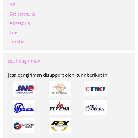
APE
Set alat tulis
Aksesoris
Tips
Lomba
Jasa Pengiriman
Jasa pengiriman disupport oleh kurir berikut ini: