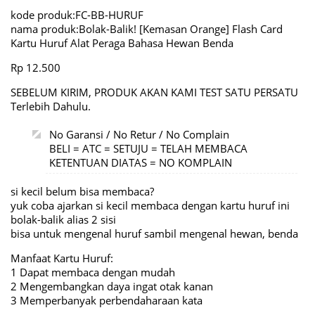
kode produk:FC-BB-HURUF
nama produk:Bolak-Balik! [Kemasan Orange] Flash Card
Kartu Huruf Alat Peraga Bahasa Hewan Benda
Rp 12.500
SEBELUM KIRIM, PRODUK AKAN KAMI TEST SATU PERSATU
Terlebih Dahulu.
No Garansi / No Retur / No Complain
BELI = ATC = SETUJU = TELAH MEMBACA
KETENTUAN DIATAS = NO KOMPLAIN
si kecil belum bisa membaca?
yuk coba ajarkan si kecil membaca dengan kartu huruf ini
bolak-balik alias 2 sisi
bisa untuk mengenal huruf sambil mengenal hewan, benda
Manfaat Kartu Huruf:
1 Dapat membaca dengan mudah
2 Mengembangkan daya ingat otak kanan
3 Memperbanyak perbendaharaan kata