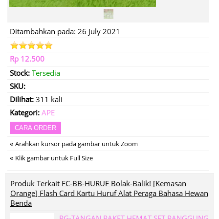
Ditambahkan pada: 26 July 2021
Rp 12.500
Stock:
Tersedia
SKU:
Dilihat:
311 kali
Kategori:
APE
CARA ORDER
«
Arahkan kursor pada gambar untuk Zoom
«
Klik gambar untuk Full Size
Produk Terkait
FC-BB-HURUF Bolak-Balik! [Kemasan
Orange] Flash Card Kartu Huruf Alat Peraga Bahasa Hewan
Benda
PG-TANGAN PAKET HEMAT SET PANGGUNG