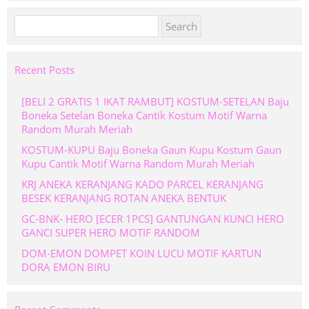
Search
for:
Recent Posts
[BELI 2 GRATIS 1 IKAT RAMBUT] KOSTUM-SETELAN Baju
Boneka Setelan Boneka Cantik Kostum Motif Warna
Random Murah Meriah
KOSTUM-KUPU Baju Boneka Gaun Kupu Kostum Gaun
Kupu Cantik Motif Warna Random Murah Meriah
KRJ ANEKA KERANJANG KADO PARCEL KERANJANG
BESEK KERANJANG ROTAN ANEKA BENTUK
GC-BNK- HERO [ECER 1PCS] GANTUNGAN KUNCI HERO
GANCI SUPER HERO MOTIF RANDOM
DOM-EMON DOMPET KOIN LUCU MOTIF KARTUN
DORA EMON BIRU