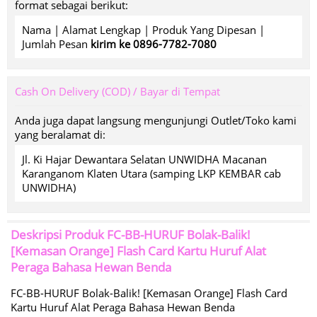
format sebagai berikut:
Nama | Alamat Lengkap | Produk Yang Dipesan |
Jumlah Pesan
kirim ke 0896-7782-7080
Cash On Delivery (COD) / Bayar di Tempat
Anda juga dapat langsung mengunjungi Outlet/Toko kami
yang beralamat di:
Jl. Ki Hajar Dewantara Selatan UNWIDHA Macanan
Karanganom Klaten Utara (samping LKP KEMBAR cab
UNWIDHA)
Deskripsi Produk
FC-BB-HURUF Bolak-Balik!
[Kemasan Orange] Flash Card Kartu Huruf Alat
Peraga Bahasa Hewan Benda
FC-BB-HURUF Bolak-Balik! [Kemasan Orange] Flash Card
Kartu Huruf Alat Peraga Bahasa Hewan Benda