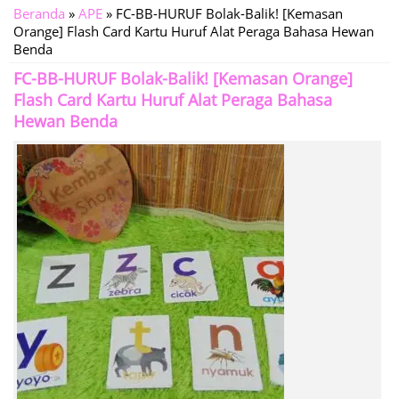
Beranda
»
APE
»
FC-BB-HURUF Bolak-Balik! [Kemasan
Orange] Flash Card Kartu Huruf Alat Peraga Bahasa Hewan
Benda
FC-BB-HURUF Bolak-Balik! [Kemasan Orange]
Flash Card Kartu Huruf Alat Peraga Bahasa
Hewan Benda