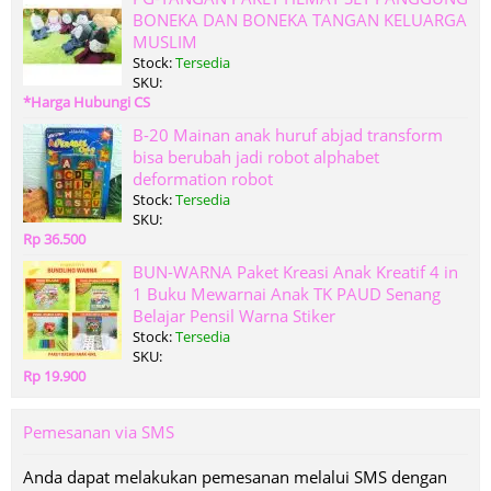
BONEKA DAN BONEKA TANGAN KELUARGA
MUSLIM
Stock:
Tersedia
SKU:
*Harga Hubungi CS
B-20 Mainan anak huruf abjad transform
bisa berubah jadi robot alphabet
deformation robot
Stock:
Tersedia
SKU:
Rp 36.500
BUN-WARNA Paket Kreasi Anak Kreatif 4 in
1 Buku Mewarnai Anak TK PAUD Senang
Belajar Pensil Warna Stiker
Stock:
Tersedia
SKU:
Rp 19.900
Pemesanan via SMS
Anda dapat melakukan pemesanan melalui SMS dengan