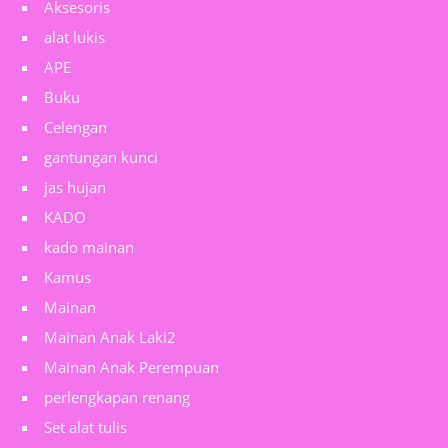
Aksesoris
alat lukis
APE
Buku
Celengan
gantungan kunci
jas hujan
KADO
kado mainan
Kamus
Mainan
Mainan Anak Laki2
Mainan Anak Perempuan
perlengkapan renang
Set alat tulis