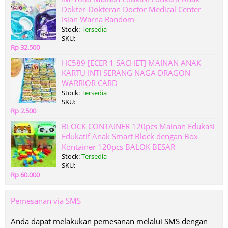
Dokter-Dokteran Doctor Medical Center
Isian Warna Random
Stock:
Tersedia
SKU:
Rp 32.500
HC589 [ECER 1 SACHET] MAINAN ANAK
KARTU INTI SERANG NAGA DRAGON
WARRIOR CARD
Stock:
Tersedia
SKU:
Rp 2.500
BLOCK CONTAINER 120pcs Mainan Edukasi
Edukatif Anak Smart Block dengan Box
Kontainer 120pcs BALOK BESAR
Stock:
Tersedia
SKU:
Rp 60.000
Pemesanan via SMS
Anda dapat melakukan pemesanan melalui SMS dengan