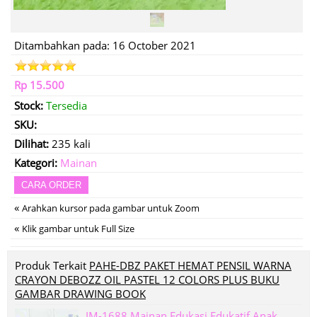
Ditambahkan pada: 16 October 2021
Rp 15.500
Stock:
Tersedia
SKU:
Dilihat:
235 kali
Kategori:
Mainan
CARA ORDER
«
Arahkan kursor pada gambar untuk Zoom
«
Klik gambar untuk Full Size
Produk Terkait
PAHE-DBZ PAKET HEMAT PENSIL WARNA
CRAYON DEBOZZ OIL PASTEL 12 COLORS PLUS BUKU
GAMBAR DRAWING BOOK
IM-1688 Mainan Edukasi Edukatif Anak