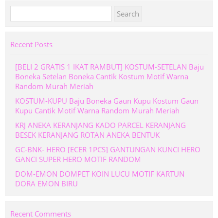
Search
for:
Recent Posts
[BELI 2 GRATIS 1 IKAT RAMBUT] KOSTUM-SETELAN Baju
Boneka Setelan Boneka Cantik Kostum Motif Warna
Random Murah Meriah
KOSTUM-KUPU Baju Boneka Gaun Kupu Kostum Gaun
Kupu Cantik Motif Warna Random Murah Meriah
KRJ ANEKA KERANJANG KADO PARCEL KERANJANG
BESEK KERANJANG ROTAN ANEKA BENTUK
GC-BNK- HERO [ECER 1PCS] GANTUNGAN KUNCI HERO
GANCI SUPER HERO MOTIF RANDOM
DOM-EMON DOMPET KOIN LUCU MOTIF KARTUN
DORA EMON BIRU
Recent Comments