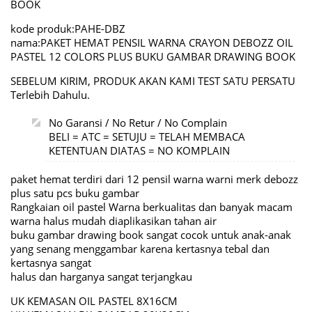
BOOK
kode produk:PAHE-DBZ
nama:PAKET HEMAT PENSIL WARNA CRAYON DEBOZZ OIL
PASTEL 12 COLORS PLUS BUKU GAMBAR DRAWING BOOK
SEBELUM KIRIM, PRODUK AKAN KAMI TEST SATU PERSATU
Terlebih Dahulu.
No Garansi / No Retur / No Complain
BELI = ATC = SETUJU = TELAH MEMBACA
KETENTUAN DIATAS = NO KOMPLAIN
paket hemat terdiri dari 12 pensil warna warni merk debozz
plus satu pcs buku gambar
Rangkaian oil pastel Warna berkualitas dan banyak macam
warna halus mudah diaplikasikan tahan air
buku gambar drawing book sangat cocok untuk anak-anak
yang senang menggambar karena kertasnya tebal dan
kertasnya sangat
halus dan harganya sangat terjangkau
UK KEMASAN OIL PASTEL 8X16CM