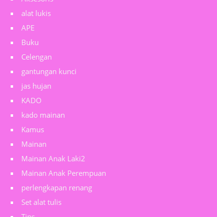
alat lukis
APE
Buku
Celengan
gantungan kunci
jas hujan
KADO
kado mainan
Kamus
Mainan
Mainan Anak Laki2
Mainan Anak Perempuan
perlengkapan renang
Set alat tulis
Tips