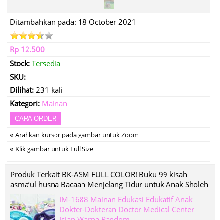
Ditambahkan pada: 18 October 2021
Rp 12.500
Stock:
Tersedia
SKU:
Dilihat:
231 kali
Kategori:
Mainan
CARA ORDER
«
Arahkan kursor pada gambar untuk Zoom
«
Klik gambar untuk Full Size
Produk Terkait
BK-ASM FULL COLOR! Buku 99 kisah
asma’ul husna Bacaan Menjelang Tidur untuk Anak Sholeh
IM-1688 Mainan Edukasi Edukatif Anak
Dokter-Dokteran Doctor Medical Center
Isian Warna Random