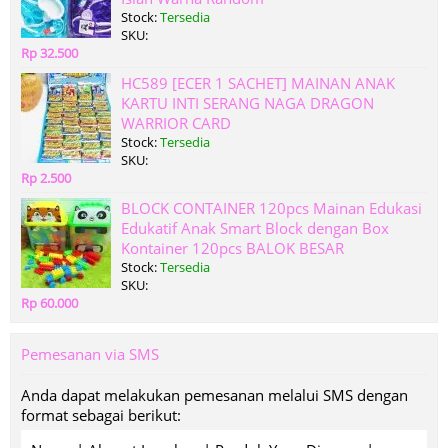
Stock:
Tersedia
SKU:
Rp 32.500
HC589 [ECER 1 SACHET] MAINAN ANAK
KARTU INTI SERANG NAGA DRAGON
WARRIOR CARD
Stock:
Tersedia
SKU:
Rp 2.500
BLOCK CONTAINER 120pcs Mainan Edukasi
Edukatif Anak Smart Block dengan Box
Kontainer 120pcs BALOK BESAR
Stock:
Tersedia
SKU:
Rp 60.000
Pemesanan via SMS
Anda dapat melakukan pemesanan melalui SMS dengan
format sebagai berikut: