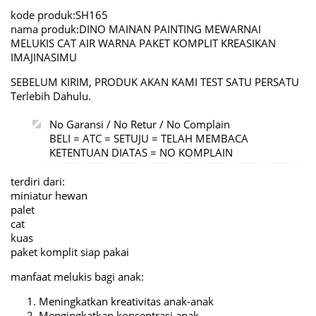
kode produk:SH165
nama produk:DINO MAINAN PAINTING MEWARNAI
MELUKIS CAT AIR WARNA PAKET KOMPLIT KREASIKAN
IMAJINASIMU
SEBELUM KIRIM, PRODUK AKAN KAMI TEST SATU PERSATU
Terlebih Dahulu.
No Garansi / No Retur / No Complain
BELI = ATC = SETUJU = TELAH MEMBACA
KETENTUAN DIATAS = NO KOMPLAIN
terdiri dari:
miniatur hewan
palet
cat
kuas
paket komplit siap pakai
manfaat melukis bagi anak:
Meningkatkan kreativitas anak-anak
Mengingkatkan konsentrasi anak