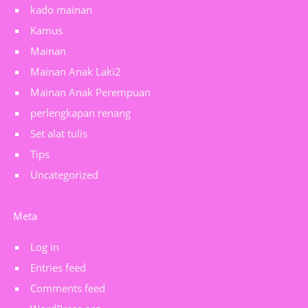
kado mainan
Kamus
Mainan
Mainan Anak Laki2
Mainan Anak Perempuan
perlengkapan renang
Set alat tulis
Tips
Uncategorized
Meta
Log in
Entries feed
Comments feed