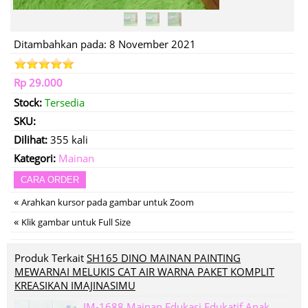
Ditambahkan pada: 8 November 2021
Rp 29.000
Stock:
Tersedia
SKU:
Dilihat:
355 kali
Kategori:
Mainan
CARA ORDER
«
Arahkan kursor pada gambar untuk Zoom
«
Klik gambar untuk Full Size
Produk Terkait
SH165 DINO MAINAN PAINTING
MEWARNAI MELUKIS CAT AIR WARNA PAKET KOMPLIT
KREASIKAN IMAJINASIMU
IM-1688 Mainan Edukasi Edukatif Anak