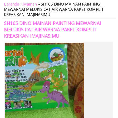
Beranda
»
Mainan
»
SH165 DINO MAINAN PAINTING
MEWARNAI MELUKIS CAT AIR WARNA PAKET KOMPLIT
KREASIKAN IMAJINASIMU
SH165 DINO MAINAN PAINTING MEWARNAI
MELUKIS CAT AIR WARNA PAKET KOMPLIT
KREASIKAN IMAJINASIMU