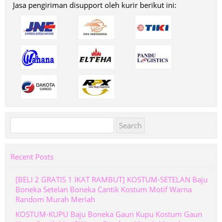
Jasa pengiriman disupport oleh kurir berikut ini:
Search
for:
Recent Posts
[BELI 2 GRATIS 1 IKAT RAMBUT] KOSTUM-SETELAN Baju
Boneka Setelan Boneka Cantik Kostum Motif Warna
Random Murah Meriah
KOSTUM-KUPU Baju Boneka Gaun Kupu Kostum Gaun