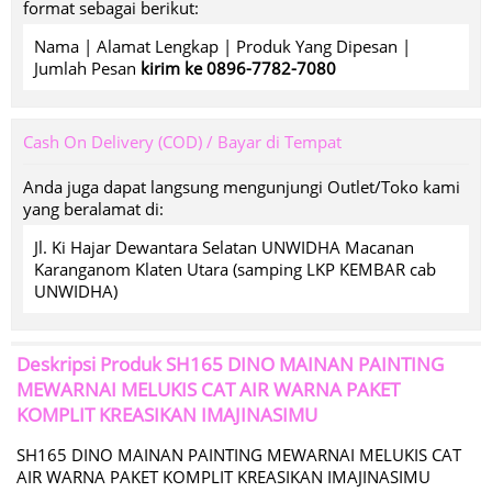
format sebagai berikut:
Nama | Alamat Lengkap | Produk Yang Dipesan |
Jumlah Pesan
kirim ke 0896-7782-7080
Cash On Delivery (COD) / Bayar di Tempat
Anda juga dapat langsung mengunjungi Outlet/Toko kami
yang beralamat di:
Jl. Ki Hajar Dewantara Selatan UNWIDHA Macanan
Karanganom Klaten Utara (samping LKP KEMBAR cab
UNWIDHA)
Deskripsi Produk
SH165 DINO MAINAN PAINTING
MEWARNAI MELUKIS CAT AIR WARNA PAKET
KOMPLIT KREASIKAN IMAJINASIMU
SH165 DINO MAINAN PAINTING MEWARNAI MELUKIS CAT
AIR WARNA PAKET KOMPLIT KREASIKAN IMAJINASIMU