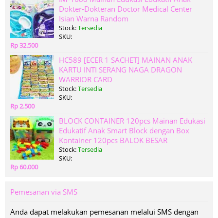
Dokter-Dokteran Doctor Medical Center
Isian Warna Random
Stock:
Tersedia
SKU:
Rp 32.500
HC589 [ECER 1 SACHET] MAINAN ANAK
KARTU INTI SERANG NAGA DRAGON
WARRIOR CARD
Stock:
Tersedia
SKU:
Rp 2.500
BLOCK CONTAINER 120pcs Mainan Edukasi
Edukatif Anak Smart Block dengan Box
Kontainer 120pcs BALOK BESAR
Stock:
Tersedia
SKU:
Rp 60.000
Pemesanan via SMS
Anda dapat melakukan pemesanan melalui SMS dengan