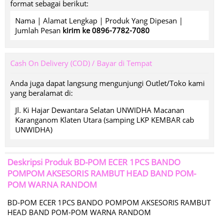
format sebagai berikut:
Nama | Alamat Lengkap | Produk Yang Dipesan |
Jumlah Pesan
kirim ke 0896-7782-7080
Cash On Delivery (COD) / Bayar di Tempat
Anda juga dapat langsung mengunjungi Outlet/Toko kami
yang beralamat di:
Jl. Ki Hajar Dewantara Selatan UNWIDHA Macanan
Karanganom Klaten Utara (samping LKP KEMBAR cab
UNWIDHA)
Deskripsi Produk
BD-POM ECER 1PCS BANDO
POMPOM AKSESORIS RAMBUT HEAD BAND POM-
POM WARNA RANDOM
BD-POM ECER 1PCS BANDO POMPOM AKSESORIS RAMBUT
HEAD BAND POM-POM WARNA RANDOM