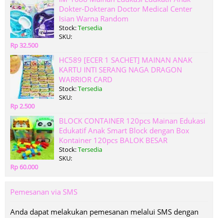
Dokter-Dokteran Doctor Medical Center
Isian Warna Random
Stock:
Tersedia
SKU:
Rp 32.500
HC589 [ECER 1 SACHET] MAINAN ANAK
KARTU INTI SERANG NAGA DRAGON
WARRIOR CARD
Stock:
Tersedia
SKU:
Rp 2.500
BLOCK CONTAINER 120pcs Mainan Edukasi
Edukatif Anak Smart Block dengan Box
Kontainer 120pcs BALOK BESAR
Stock:
Tersedia
SKU:
Rp 60.000
Pemesanan via SMS
Anda dapat melakukan pemesanan melalui SMS dengan