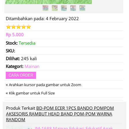
Ditambahkan pada: 4 February 2022
Rp 5.000
Stock:
Tersedia
SKU:
Dilihat:
245 kali
Kategori:
Mainan
CARA ORDER
«
Arahkan kursor pada gambar untuk Zoom
«
Klik gambar untuk Full Size
Produk Terkait
BD-POM ECER 1PCS BANDO POMPOM
AKSESORIS RAMBUT HEAD BAND POM-POM WARNA
RANDOM
IM-1688 Mainan Edukasi Edukatif Anak