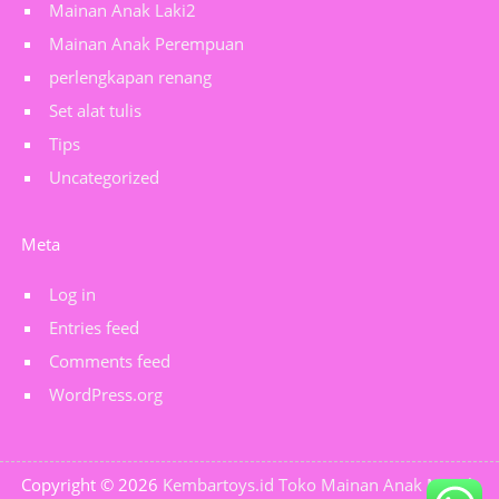
Mainan Anak Laki2
Mainan Anak Perempuan
perlengkapan renang
Set alat tulis
Tips
Uncategorized
Meta
Log in
Entries feed
Comments feed
WordPress.org
Copyright © 2026
Kembartoys.id Toko Mainan Anak Murah