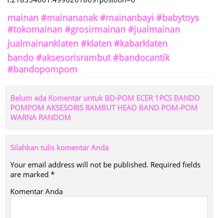
mainan #mainananak #mainanbayi #babytoys
#tokomainan #grosirmainan #jualmainan
jualmainanklaten #klaten #kabarklaten
bando #aksesorisrambut #bandocantik
#bandopompom
Belum ada Komentar untuk BD-POM ECER 1PCS BANDO
POMPOM AKSESORIS RAMBUT HEAD BAND POM-POM
WARNA RANDOM
Silahkan tulis komentar Anda
Your email address will not be published.
Required fields
are marked
*
Komentar Anda