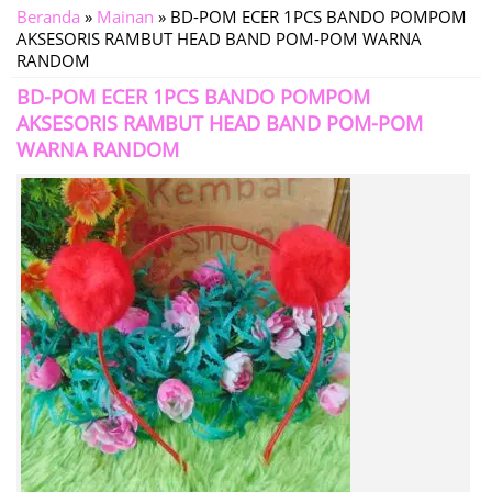
Beranda
»
Mainan
»
BD-POM ECER 1PCS BANDO POMPOM
AKSESORIS RAMBUT HEAD BAND POM-POM WARNA
RANDOM
BD-POM ECER 1PCS BANDO POMPOM
AKSESORIS RAMBUT HEAD BAND POM-POM
WARNA RANDOM