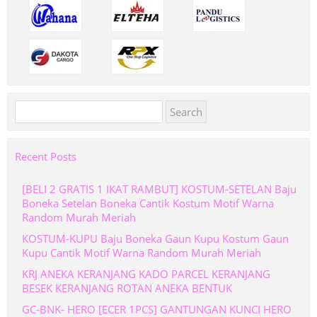
Search
for:
Recent Posts
[BELI 2 GRATIS 1 IKAT RAMBUT] KOSTUM-SETELAN Baju
Boneka Setelan Boneka Cantik Kostum Motif Warna
Random Murah Meriah
KOSTUM-KUPU Baju Boneka Gaun Kupu Kostum Gaun
Kupu Cantik Motif Warna Random Murah Meriah
KRJ ANEKA KERANJANG KADO PARCEL KERANJANG
BESEK KERANJANG ROTAN ANEKA BENTUK
GC-BNK- HERO [ECER 1PCS] GANTUNGAN KUNCI HERO