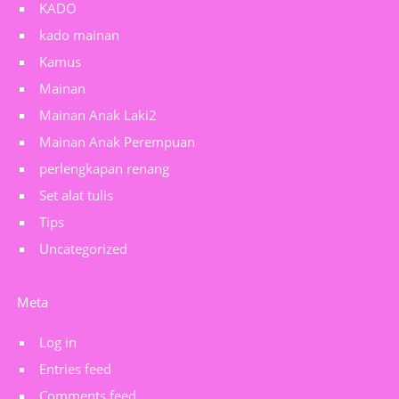
KADO
kado mainan
Kamus
Mainan
Mainan Anak Laki2
Mainan Anak Perempuan
perlengkapan renang
Set alat tulis
Tips
Uncategorized
Meta
Log in
Entries feed
Comments feed