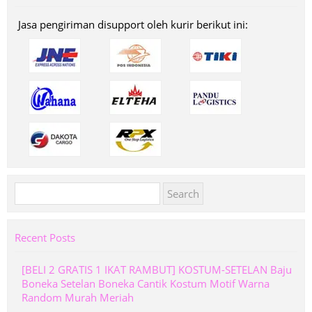
Jasa pengiriman disupport oleh kurir berikut ini:
Search
for:
Recent Posts
[BELI 2 GRATIS 1 IKAT RAMBUT] KOSTUM-SETELAN Baju
Boneka Setelan Boneka Cantik Kostum Motif Warna
Random Murah Meriah