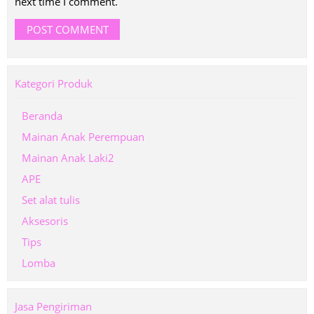
next time I comment.
Kategori Produk
Beranda
Mainan Anak Perempuan
Mainan Anak Laki2
APE
Set alat tulis
Aksesoris
Tips
Lomba
Jasa Pengiriman