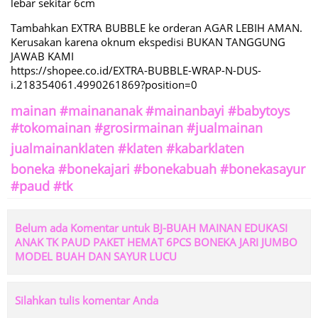
lebar sekitar 6cm
Tambahkan EXTRA BUBBLE ke orderan AGAR LEBIH AMAN.
Kerusakan karena oknum ekspedisi BUKAN TANGGUNG
JAWAB KAMI
https://shopee.co.id/EXTRA-BUBBLE-WRAP-N-DUS-
i.218354061.4990261869?position=0
mainan #mainananak #mainanbayi #babytoys
#tokomainan #grosirmainan #jualmainan
jualmainanklaten #klaten #kabarklaten
boneka #bonekajari #bonekabuah #bonekasayur
#paud #tk
Belum ada Komentar untuk BJ-BUAH MAINAN EDUKASI
ANAK TK PAUD PAKET HEMAT 6PCS BONEKA JARI JUMBO
MODEL BUAH DAN SAYUR LUCU
Silahkan tulis komentar Anda