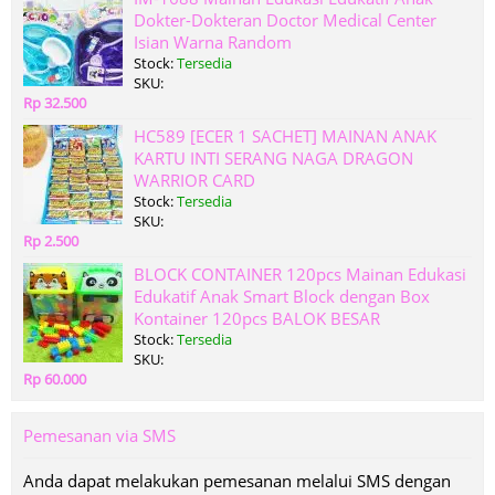
Dokter-Dokteran Doctor Medical Center
Isian Warna Random
Stock:
Tersedia
SKU:
Rp 32.500
HC589 [ECER 1 SACHET] MAINAN ANAK
KARTU INTI SERANG NAGA DRAGON
WARRIOR CARD
Stock:
Tersedia
SKU:
Rp 2.500
BLOCK CONTAINER 120pcs Mainan Edukasi
Edukatif Anak Smart Block dengan Box
Kontainer 120pcs BALOK BESAR
Stock:
Tersedia
SKU:
Rp 60.000
Pemesanan via SMS
Anda dapat melakukan pemesanan melalui SMS dengan