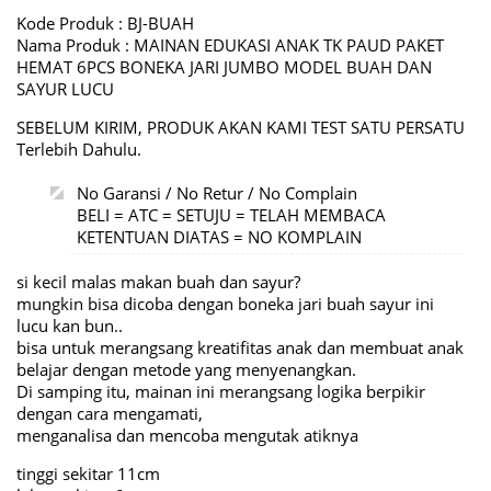
Kode Produk : BJ-BUAH
Nama Produk : MAINAN EDUKASI ANAK TK PAUD PAKET
HEMAT 6PCS BONEKA JARI JUMBO MODEL BUAH DAN
SAYUR LUCU
SEBELUM KIRIM, PRODUK AKAN KAMI TEST SATU PERSATU
Terlebih Dahulu.
No Garansi / No Retur / No Complain
BELI = ATC = SETUJU = TELAH MEMBACA
KETENTUAN DIATAS = NO KOMPLAIN
si kecil malas makan buah dan sayur?
mungkin bisa dicoba dengan boneka jari buah sayur ini
lucu kan bun..
bisa untuk merangsang kreatifitas anak dan membuat anak
belajar dengan metode yang menyenangkan.
Di samping itu, mainan ini merangsang logika berpikir
dengan cara mengamati,
menganalisa dan mencoba mengutak atiknya
tinggi sekitar 11cm