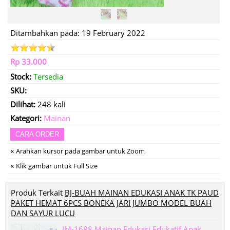
Ditambahkan pada: 19 February 2022
Rp 33.000
Stock:
Tersedia
SKU:
Dilihat:
248 kali
Kategori:
Mainan
CARA ORDER
«
Arahkan kursor pada gambar untuk Zoom
«
Klik gambar untuk Full Size
Produk Terkait
BJ-BUAH MAINAN EDUKASI ANAK TK PAUD
PAKET HEMAT 6PCS BONEKA JARI JUMBO MODEL BUAH
DAN SAYUR LUCU
IM-1688 Mainan Edukasi Edukatif Anak