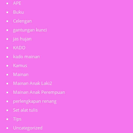
APE
Buku
Celengan
gantungan kunci
jas hujan
KADO
kado mainan
Kamus
Mainan
Mainan Anak Laki2
Mainan Anak Perempuan
perlengkapan renang
Set alat tulis
Tips
Uncategorized