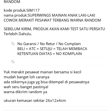
RANDOM
kode produk:SIM117
nama produk:SUPERWINGS MAINAN ANAK LAKI-LAKI
COWOK MERAKIT PESAWAT TERBANG WARNA RANDOM
SEBELUM KIRIM, PRODUK AKAN KAMI TEST SATU PERSATU
Terlebih Dahulu.
No Garansi / No Retur / No Complain
BELI = ATC = SETUJU = TELAH MEMBACA
KETENTUAN DIATAS = NO KOMPLAIN
Yuk merakit pesawat mainan bersama si kecil
mudah banget loh caranya
ada stikernya juga yg bisa ditempel di pesawatnya
wah seru banget pastinya!
warna dikirim random ya
ukuran kemasan sekitar 26x12x4cm