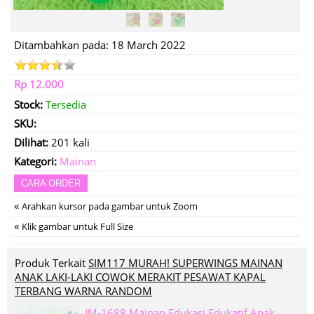
Ditambahkan pada: 18 March 2022
Rp 12.000
Stock:
Tersedia
SKU:
Dilihat:
201 kali
Kategori:
Mainan
CARA ORDER
«
Arahkan kursor pada gambar untuk Zoom
«
Klik gambar untuk Full Size
Produk Terkait
SIM117 MURAH! SUPERWINGS MAINAN
ANAK LAKI-LAKI COWOK MERAKIT PESAWAT KAPAL
TERBANG WARNA RANDOM
IM-1688 Mainan Edukasi Edukatif Anak