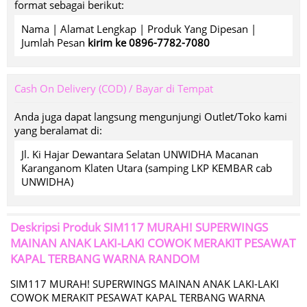
format sebagai berikut:
Nama | Alamat Lengkap | Produk Yang Dipesan |
Jumlah Pesan
kirim ke 0896-7782-7080
Cash On Delivery (COD) / Bayar di Tempat
Anda juga dapat langsung mengunjungi Outlet/Toko kami
yang beralamat di:
Jl. Ki Hajar Dewantara Selatan UNWIDHA Macanan
Karanganom Klaten Utara (samping LKP KEMBAR cab
UNWIDHA)
Deskripsi Produk
SIM117 MURAH! SUPERWINGS
MAINAN ANAK LAKI-LAKI COWOK MERAKIT PESAWAT
KAPAL TERBANG WARNA RANDOM
SIM117 MURAH! SUPERWINGS MAINAN ANAK LAKI-LAKI
COWOK MERAKIT PESAWAT KAPAL TERBANG WARNA