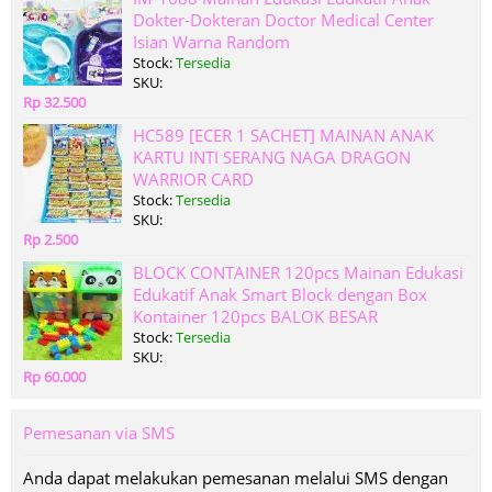
Dokter-Dokteran Doctor Medical Center
Isian Warna Random
Stock:
Tersedia
SKU:
Rp 32.500
HC589 [ECER 1 SACHET] MAINAN ANAK
KARTU INTI SERANG NAGA DRAGON
WARRIOR CARD
Stock:
Tersedia
SKU:
Rp 2.500
BLOCK CONTAINER 120pcs Mainan Edukasi
Edukatif Anak Smart Block dengan Box
Kontainer 120pcs BALOK BESAR
Stock:
Tersedia
SKU:
Rp 60.000
Pemesanan via SMS
Anda dapat melakukan pemesanan melalui SMS dengan