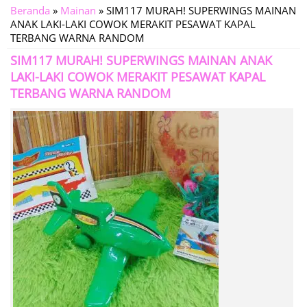
Beranda
»
Mainan
»
SIM117 MURAH! SUPERWINGS MAINAN
ANAK LAKI-LAKI COWOK MERAKIT PESAWAT KAPAL
TERBANG WARNA RANDOM
SIM117 MURAH! SUPERWINGS MAINAN ANAK
LAKI-LAKI COWOK MERAKIT PESAWAT KAPAL
TERBANG WARNA RANDOM