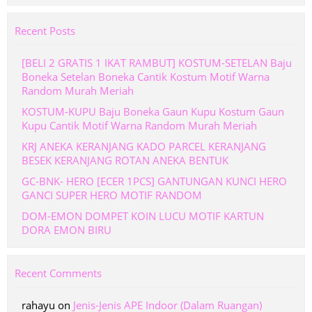
Recent Posts
[BELI 2 GRATIS 1 IKAT RAMBUT] KOSTUM-SETELAN Baju
Boneka Setelan Boneka Cantik Kostum Motif Warna
Random Murah Meriah
KOSTUM-KUPU Baju Boneka Gaun Kupu Kostum Gaun
Kupu Cantik Motif Warna Random Murah Meriah
KRJ ANEKA KERANJANG KADO PARCEL KERANJANG
BESEK KERANJANG ROTAN ANEKA BENTUK
GC-BNK- HERO [ECER 1PCS] GANTUNGAN KUNCI HERO
GANCI SUPER HERO MOTIF RANDOM
DOM-EMON DOMPET KOIN LUCU MOTIF KARTUN
DORA EMON BIRU
Recent Comments
rahayu
on
Jenis-Jenis APE Indoor (Dalam Ruangan)