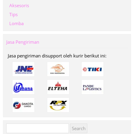
Aksesoris
Tips
Lomba
Jasa Pengiriman
Jasa pengiriman disupport oleh kurir berikut ini:
Search
for: