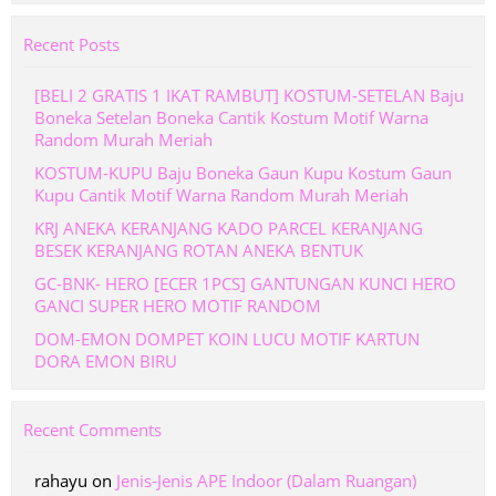
Recent Posts
[BELI 2 GRATIS 1 IKAT RAMBUT] KOSTUM-SETELAN Baju
Boneka Setelan Boneka Cantik Kostum Motif Warna
Random Murah Meriah
KOSTUM-KUPU Baju Boneka Gaun Kupu Kostum Gaun
Kupu Cantik Motif Warna Random Murah Meriah
KRJ ANEKA KERANJANG KADO PARCEL KERANJANG
BESEK KERANJANG ROTAN ANEKA BENTUK
GC-BNK- HERO [ECER 1PCS] GANTUNGAN KUNCI HERO
GANCI SUPER HERO MOTIF RANDOM
DOM-EMON DOMPET KOIN LUCU MOTIF KARTUN
DORA EMON BIRU
Recent Comments
rahayu
on
Jenis-Jenis APE Indoor (Dalam Ruangan)