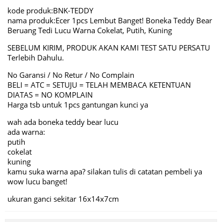
kode produk:BNK-TEDDY
nama produk:Ecer 1pcs Lembut Banget! Boneka Teddy Bear
Beruang Tedi Lucu Warna Cokelat, Putih, Kuning
SEBELUM KIRIM, PRODUK AKAN KAMI TEST SATU PERSATU
Terlebih Dahulu.
No Garansi / No Retur / No Complain
BELI = ATC = SETUJU = TELAH MEMBACA KETENTUAN
DIATAS = NO KOMPLAIN
Harga tsb untuk 1pcs gantungan kunci ya
wah ada boneka teddy bear lucu
ada warna:
putih
cokelat
kuning
kamu suka warna apa? silakan tulis di catatan pembeli ya
wow lucu banget!
ukuran ganci sekitar 16x14x7cm