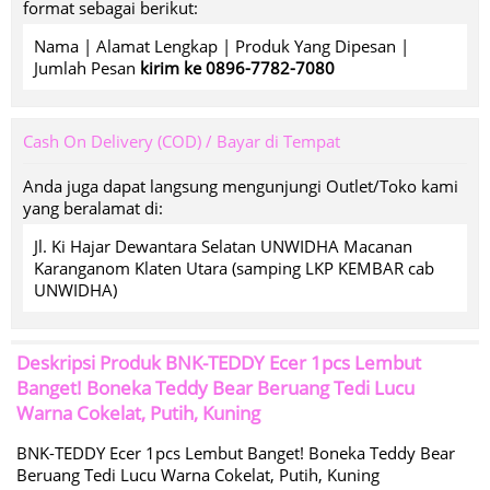
format sebagai berikut:
Nama | Alamat Lengkap | Produk Yang Dipesan |
Jumlah Pesan
kirim ke 0896-7782-7080
Cash On Delivery (COD) / Bayar di Tempat
Anda juga dapat langsung mengunjungi Outlet/Toko kami
yang beralamat di:
Jl. Ki Hajar Dewantara Selatan UNWIDHA Macanan
Karanganom Klaten Utara (samping LKP KEMBAR cab
UNWIDHA)
Deskripsi Produk
BNK-TEDDY Ecer 1pcs Lembut
Banget! Boneka Teddy Bear Beruang Tedi Lucu
Warna Cokelat, Putih, Kuning
BNK-TEDDY Ecer 1pcs Lembut Banget! Boneka Teddy Bear
Beruang Tedi Lucu Warna Cokelat, Putih, Kuning