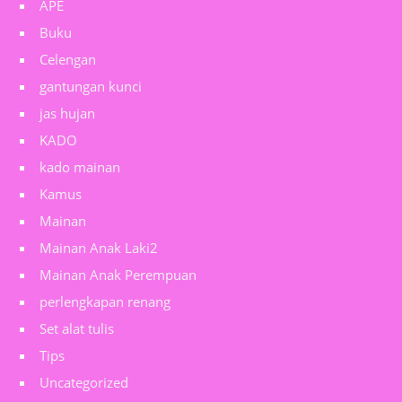
APE
Buku
Celengan
gantungan kunci
jas hujan
KADO
kado mainan
Kamus
Mainan
Mainan Anak Laki2
Mainan Anak Perempuan
perlengkapan renang
Set alat tulis
Tips
Uncategorized