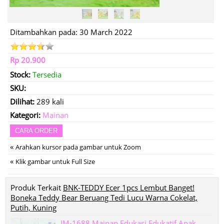
Ditambahkan pada: 30 March 2022
Rp 20.900
Stock:
Tersedia
SKU:
Dilihat:
289 kali
Kategori:
Mainan
CARA ORDER
«
Arahkan kursor pada gambar untuk Zoom
«
Klik gambar untuk Full Size
Produk Terkait
BNK-TEDDY Ecer 1pcs Lembut Banget!
Boneka Teddy Bear Beruang Tedi Lucu Warna Cokelat,
Putih, Kuning
IM-1688 Mainan Edukasi Edukatif Anak