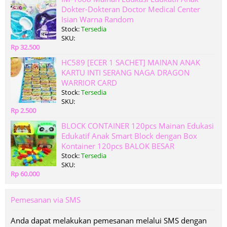
Dokter-Dokteran Doctor Medical Center
Isian Warna Random
Stock:
Tersedia
SKU:
Rp 32.500
HC589 [ECER 1 SACHET] MAINAN ANAK
KARTU INTI SERANG NAGA DRAGON
WARRIOR CARD
Stock:
Tersedia
SKU:
Rp 2.500
BLOCK CONTAINER 120pcs Mainan Edukasi
Edukatif Anak Smart Block dengan Box
Kontainer 120pcs BALOK BESAR
Stock:
Tersedia
SKU:
Rp 60.000
Pemesanan via SMS
Anda dapat melakukan pemesanan melalui SMS dengan