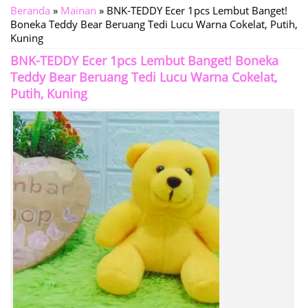
Beranda
»
Mainan
»
BNK-TEDDY Ecer 1pcs Lembut Banget!
Boneka Teddy Bear Beruang Tedi Lucu Warna Cokelat, Putih,
Kuning
BNK-TEDDY Ecer 1pcs Lembut Banget! Boneka
Teddy Bear Beruang Tedi Lucu Warna Cokelat,
Putih, Kuning